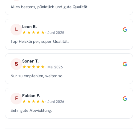
Alles bestens, pünktlich und gute Qualität.
Leon B.
L
· Juni 2025
Top Heizkörper, super Qualität.
Soner T.
S
· Mai 2026
Nur zu empfehlen, weiter so.
Fabian P.
F
· Juni 2026
Sehr gute Abwicklung.