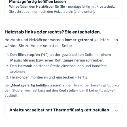
Montagefertig befüllen lassen
Wir befüllen den Heizkörper für Sie
– montagefertig mit Frostschutz.
Sie schrauben nur noch den Heizstab ein (siehe unten).
Heizstab links oder rechts? Sie entscheiden.
Heizstab und Heizkörper werden
immer getrennt
geliefert – so
wählen Sie zu Hause selbst die Seite:
Den
Blindstopfen (½″)
an der gewünschten Seite mit einem
Maulschlüssel bzw. einer Rohrzange
herausschrauben.
Den
Heizstab
an dieser Stelle einschrauben und handfest
anziehen.
Heizkörper montieren und einstecken – fertig.
Bei
„Montagefertig befüllen lassen"
ist der Heizkörper bereits gefüllt: vor
dem Stopfenwechsel kurz
auf den Kopf stellen
, damit keine Flüssigkeit
ausläuft.
Anleitung: selbst mit Thermoflüssigkeit befüllen