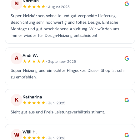
Norman
N
· August 2025
Super Heizkörper, schnelle und gut verpackte Lieferung.
Beschichtung sehr hochwertig und tolles Design. Einfache
Montage und gut beschriebene Anleitung. Wir würden uns
immer wieder für Design-Heizung entscheiden!
Andi W.
A
· September 2025
Super Heizung und ein echter Hingucker. Dieser Shop ist sehr
zu empfehlen.
Katharina
K
· Juni 2025
Sieht gut aus und Preis-Leistungsverhältnis stimmt.
Willi H.
W
· Juni 2026