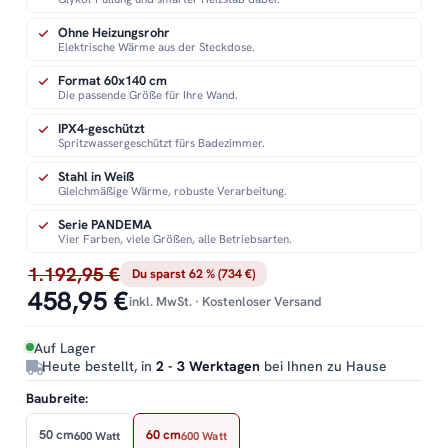
Ohne Heizungsrohr
Elektrische Wärme aus der Steckdose.
Format 60x140 cm
Die passende Größe für Ihre Wand.
IPX4-geschützt
Spritzwassergeschützt fürs Badezimmer.
Stahl in Weiß
Gleichmäßige Wärme, robuste Verarbeitung.
Serie PANDEMA
Vier Farben, viele Größen, alle Betriebsarten.
1.192,95 €
Du sparst 62 % (734 €)
458,95 €
inkl. MwSt. · Kostenloser Versand
Auf Lager
Heute bestellt, in
2 - 3 Werktagen
bei Ihnen zu Hause
Baubreite:
50 cm
60 cm
600 Watt
600 Watt