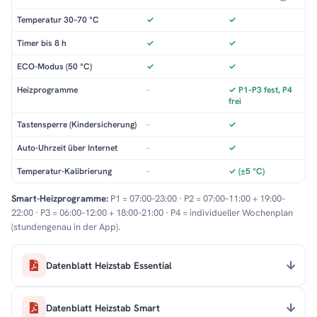
Temperatur 30–70 °C
✓
✓
Timer bis 8 h
✓
✓
ECO-Modus (50 °C)
✓
✓
Heizprogramme
–
✓ P1–P3 fest, P4
frei
Tastensperre (Kindersicherung)
–
✓
Auto-Uhrzeit über Internet
–
✓
Temperatur-Kalibrierung
–
✓ (±5 °C)
Smart-Heizprogramme:
P1 = 07:00–23:00 · P2 = 07:00–11:00 + 19:00–
22:00 · P3 = 06:00–12:00 + 18:00–21:00 · P4 = individueller Wochenplan
(stundengenau in der App).
Datenblatt Heizstab Essential
Datenblatt Heizstab Smart