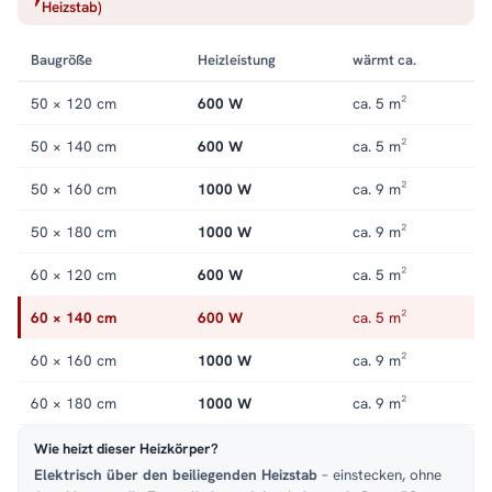
Heizstab)
elektrisch
.
Baugröße
Heizleistung
wärmt ca.
50 × 120 cm
600 W
ca. 5 m²
50 × 140 cm
600 W
ca. 5 m²
50 × 160 cm
1000 W
ca. 9 m²
50 × 180 cm
1000 W
ca. 9 m²
60 × 120 cm
600 W
ca. 5 m²
60 × 140 cm
600 W
ca. 5 m²
60 × 160 cm
1000 W
ca. 9 m²
60 × 180 cm
1000 W
ca. 9 m²
Wie heizt dieser Heizkörper?
Elektrisch über den beiliegenden Heizstab
– einstecken, ohne