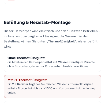
Befüllung & Heizstab-Montage
Dieser Heizkörper wird elektrisch über den Heizstab betrieben –
im Inneren überträgt eine Flüssigkeit die Wärme. Bei der
Bestellung wählen Sie unter
„Thermoflüssigkeit"
, wie er befüllt
wird:
Ohne Thermoflüssigkeit
Sie befüllen den Heizkörper
selbst mit Wasser
. Günstigste Variante –
ohne Frostschutz, daher nur für dauerhaft frostsichere Räume.
Mit 2 L Thermoflüssigkeit
Ein
2-L-Kanister liegt bei
. Sie mischen Wasser + Thermoflüssigkeit
selbst –
Frostschutz bis ca. −15 °C
und Korrosionsschutz. Anleitung
unten.