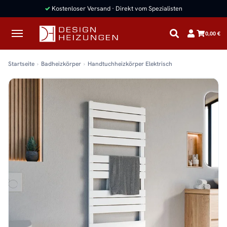
✓
Kostenloser Versand · Direkt vom Spezialisten
0,00 €
Startseite
Badheizkörper
Handtuchheizkörper Elektrisch