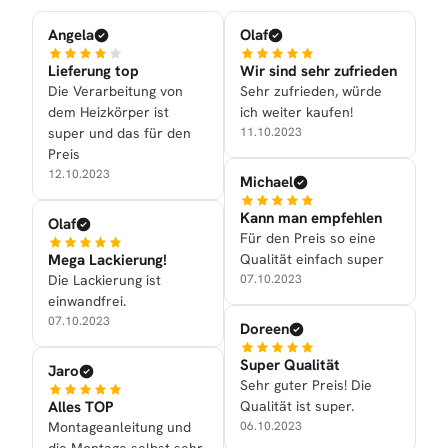
Angela
Olaf
Lieferung top
Wir sind sehr zufrieden
Die Verarbeitung von
Sehr zufrieden, würde
dem Heizkörper ist
ich weiter kaufen!
super und das für den
11.10.2023
Preis
12.10.2023
Michael
Kann man empfehlen
Olaf
Für den Preis so eine
Mega Lackierung!
Qualität einfach super
Die Lackierung ist
07.10.2023
einwandfrei.
07.10.2023
Doreen
Super Qualität
Jaro
Sehr guter Preis! Die
Alles TOP
Qualität ist super.
Montageanleitung und
06.10.2023
die Montage selbst sehr