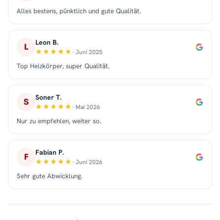
Alles bestens, pünktlich und gute Qualität.
Leon B.
L
· Juni 2025
Top Heizkörper, super Qualität.
Soner T.
S
· Mai 2026
Nur zu empfehlen, weiter so.
Fabian P.
F
· Juni 2026
Sehr gute Abwicklung.