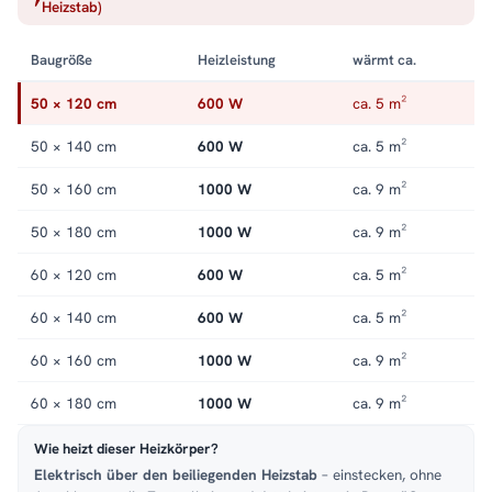
Heizstab)
elektrisch
.
Baugröße
Heizleistung
wärmt ca.
50 × 120 cm
600 W
ca. 5 m²
50 × 140 cm
600 W
ca. 5 m²
50 × 160 cm
1000 W
ca. 9 m²
50 × 180 cm
1000 W
ca. 9 m²
60 × 120 cm
600 W
ca. 5 m²
60 × 140 cm
600 W
ca. 5 m²
60 × 160 cm
1000 W
ca. 9 m²
60 × 180 cm
1000 W
ca. 9 m²
Wie heizt dieser Heizkörper?
Elektrisch über den beiliegenden Heizstab
– einstecken, ohne