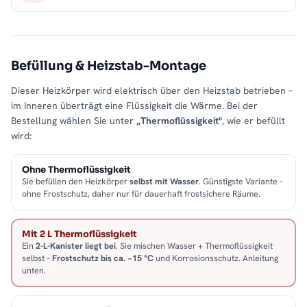
Befüllung & Heizstab-Montage
Dieser Heizkörper wird elektrisch über den Heizstab betrieben –
im Inneren überträgt eine Flüssigkeit die Wärme. Bei der
Bestellung wählen Sie unter
„Thermoflüssigkeit"
, wie er befüllt
wird:
Ohne Thermoflüssigkeit
Sie befüllen den Heizkörper
selbst mit Wasser
. Günstigste Variante –
ohne Frostschutz, daher nur für dauerhaft frostsichere Räume.
Mit 2 L Thermoflüssigkeit
Ein
2-L-Kanister liegt bei
. Sie mischen Wasser + Thermoflüssigkeit
selbst –
Frostschutz bis ca. −15 °C
und Korrosionsschutz. Anleitung
unten.