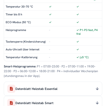
Temperatur 30–70 °C
✓
✓
Timer bis 8 h
✓
✓
ECO-Modus (50 °C)
✓
✓
Heizprogramme
–
✓ P1–P3 fest, P4
frei
Tastensperre (Kindersicherung)
–
✓
Auto-Uhrzeit über Internet
–
✓
Temperatur-Kalibrierung
–
✓ (±5 °C)
Smart-Heizprogramme:
P1 = 07:00–23:00 · P2 = 07:00–11:00 + 19:00–
22:00 · P3 = 06:00–12:00 + 18:00–21:00 · P4 = individueller Wochenplan
(stundengenau in der App).
Datenblatt Heizstab Essential
Datenblatt Heizstab Smart