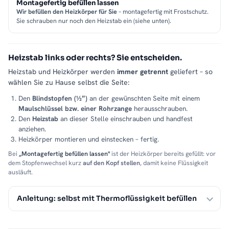
Montagefertig befüllen lassen
Wir befüllen den Heizkörper für Sie
– montagefertig mit Frostschutz.
Sie schrauben nur noch den Heizstab ein (siehe unten).
Heizstab links oder rechts? Sie entscheiden.
Heizstab und Heizkörper werden
immer getrennt
geliefert – so
wählen Sie zu Hause selbst die Seite:
Den
Blindstopfen (½″)
an der gewünschten Seite mit einem
Maulschlüssel bzw. einer Rohrzange
herausschrauben.
Den
Heizstab
an dieser Stelle einschrauben und handfest
anziehen.
Heizkörper montieren und einstecken – fertig.
Bei
„Montagefertig befüllen lassen"
ist der Heizkörper bereits gefüllt: vor
dem Stopfenwechsel kurz
auf den Kopf stellen
, damit keine Flüssigkeit
ausläuft.
Anleitung: selbst mit Thermoflüssigkeit befüllen