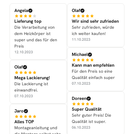
Angela
Olaf
Lieferung top
Wir sind sehr zufrieden
Die Verarbeitung von
Sehr zufrieden, würde
dem Heizkörper ist
ich weiter kaufen!
super und das für den
11.10.2023
Preis
12.10.2023
Michael
Kann man empfehlen
Olaf
Für den Preis so eine
Mega Lackierung!
Qualität einfach super
Die Lackierung ist
07.10.2023
einwandfrei.
07.10.2023
Doreen
Super Qualität
Jaro
Sehr guter Preis! Die
Alles TOP
Qualität ist super.
Montageanleitung und
06.10.2023
die Montage selbst sehr