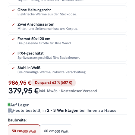
Ohne Heizungsrohr
Elektrische Wärme aus der Steckdose.
Zwei Anschlussarten
Mittel- und Seitenanschluss am Korpus.
Format 50x120 cm
Die passende Größe für Ihre Wand.
IPX4-geschützt
Spritzwassergeschützt fürs Badezimmer.
Stahl in Weiß
Gleichmäßige Wärme, robuste Verarbeitung.
986,95 €
Du sparst 62 % (607 €)
379,95 €
inkl. MwSt. · Kostenloser Versand
Auf Lager
Heute bestellt, in
2 - 3 Werktagen
bei Ihnen zu Hause
Baubreite:
50 cm
60 cm
600 Watt
600 Watt