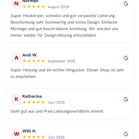
Norman
N
· August 2025
Super Heizkörper, schnelle und gut verpackte Lieferung.
Beschichtung sehr hochwertig und tolles Design. Einfache
Montage und gut beschriebene Anleitung. Wir würden uns
immer wieder für Design-Heizung entscheiden!
Andi W.
A
· September 2025
Super Heizung und ein echter Hingucker. Dieser Shop ist sehr
zu empfehlen.
Katharina
K
· Juni 2025
Sieht gut aus und Preis-Leistungsverhältnis stimmt.
Willi H.
W
· Juni 2026