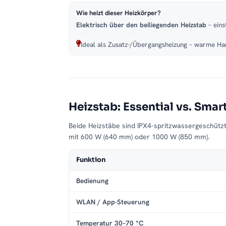
Wie heizt dieser Heizkörper?
Elektrisch über den beiliegenden Heizstab
– eins
Ideal als Zusatz-/Übergangsheizung – warme Han
Heizstab: Essential vs. Smar
Beide Heizstäbe sind IPX4-spritzwassergeschütz
mit 600 W (640 mm) oder 1000 W (850 mm).
Funktion
Bedienung
WLAN / App-Steuerung
Temperatur 30–70 °C