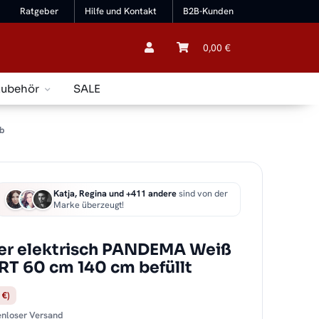
Ratgeber
Hilfe und Kontakt
B2B-Kunden
0,00 €
Zubehör
SALE
b
Katja, Regina und +411 andere
sind von der
Marke überzeugt!
er elektrisch PANDEMA Weiß
RT 60 cm 140 cm befüllt
 €)
tenloser Versand