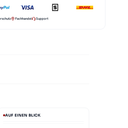
rschutz
Fachhandel
Support
AUF EINEN BLICK