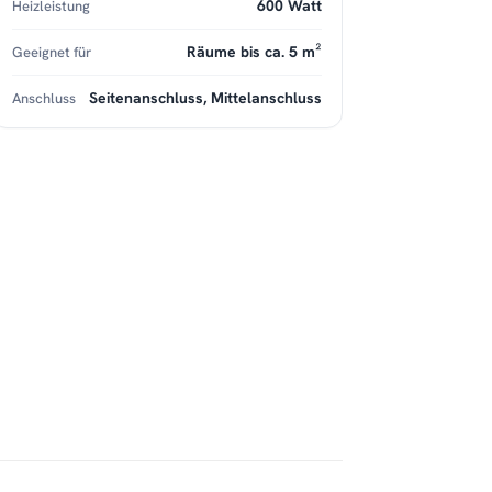
600 Watt
Heizleistung
Räume bis ca. 5 m²
Geeignet für
Seitenanschluss, Mittelanschluss
Anschluss