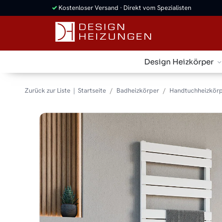
✓
Kostenloser Versand · Direkt vom Spezialisten
Design Heizkörper
Zurück zur Liste
Startseite
Badheizkörper
Handtuchheizkörp