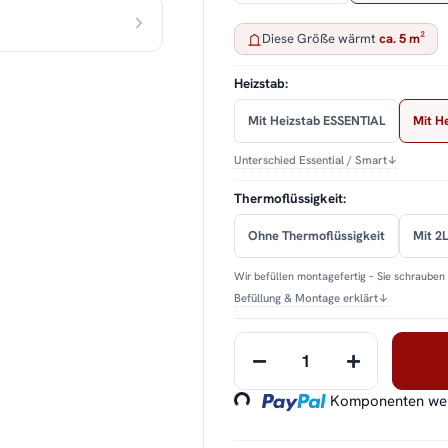
Diese Größe wärmt
ca. 5 m²
Heizstab:
Mit Heizstab ESSENTIAL
Mit H
Unterschied Essential / Smart
↓
Thermoflüssigkeit:
Ohne Thermoflüssigkeit
Mit 2L
Wir befüllen montagefertig – Sie schrauben 
Befüllung & Montage erklärt
↓
Loading...
Komponenten werd