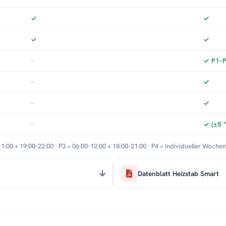
✓
✓
✓
✓
–
✓ P1–P3
–
✓
–
✓
–
✓ (±5 
11:00 + 19:00–22:00 · P3 = 06:00–12:00 + 18:00–21:00 · P4 = individueller Woche
Datenblatt Heizstab Smart