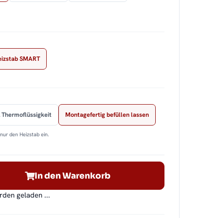
eizstab SMART
 Thermoflüssigkeit
Montagefertig befüllen lassen
nur den Heizstab ein.
In den Warenkorb
en geladen ...