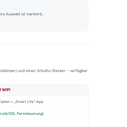
hre Auswahl ist markiert).
eizkörper) und einen SchuKo-Stecker – verfügbar
/ WiFi
asten + „Smart Life“-App
roid/iOS, Fernsteuerung)