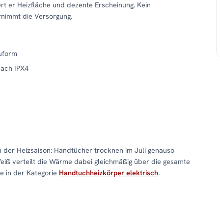
rt er Heizfläche und dezente Erscheinung. Kein
rnimmt die Versorgung.
uform
nach IPX4
n der Heizsaison: Handtücher trocknen im Juli genauso
Weiß verteilt die Wärme dabei gleichmäßig über die gesamte
e in der Kategorie
Handtuchheizkörper elektrisch
.