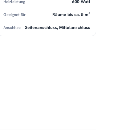
600 Watt
Heizleistung
Räume bis ca. 5 m²
Geeignet für
Seitenanschluss, Mittelanschluss
Anschluss