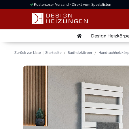
✓
Kostenloser Versand · Direkt vom Spezialisten
Design Heizkörpe
Zurück zur Liste
Startseite
Badheizkörper
Handtuchheizkörp