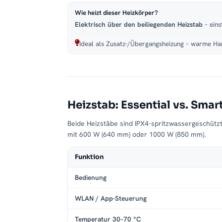
Wie heizt dieser Heizkörper?
Elektrisch über den beiliegenden Heizstab
– eins
Ideal als Zusatz-/Übergangsheizung – warme Han
Heizstab: Essential vs. Smar
Beide Heizstäbe sind IPX4-spritzwassergeschütz
mit 600 W (640 mm) oder 1000 W (850 mm).
Funktion
Bedienung
WLAN / App-Steuerung
Temperatur 30–70 °C