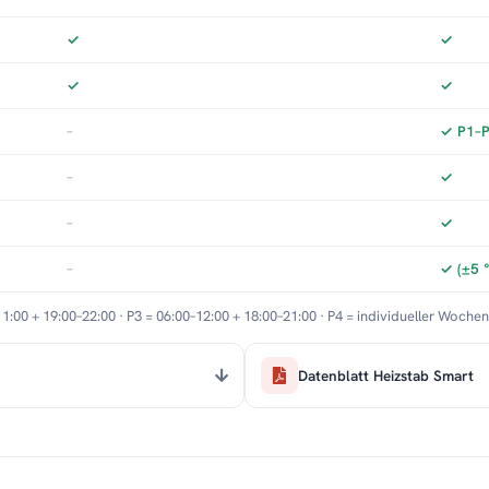
✓
✓
✓
✓
–
✓ P1–P3
–
✓
–
✓
–
✓ (±5 
11:00 + 19:00–22:00 · P3 = 06:00–12:00 + 18:00–21:00 · P4 = individueller Woche
Datenblatt Heizstab Smart