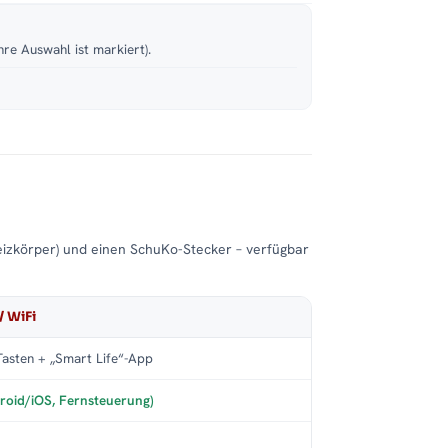
hre Auswahl ist markiert).
eizkörper) und einen SchuKo-Stecker – verfügbar
/ WiFi
asten + „Smart Life“-App
roid/iOS, Fernsteuerung)