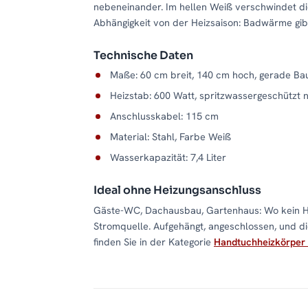
nebeneinander. Im hellen Weiß verschwindet die
Abhängigkeit von der Heizsaison: Badwärme gibt
Technische Daten
Maße: 60 cm breit, 140 cm hoch, gerade Ba
Heizstab: 600 Watt, spritzwassergeschützt 
Anschlusskabel: 115 cm
Material: Stahl, Farbe Weiß
Wasserkapazität: 7,4 Liter
Ideal ohne Heizungsanschluss
Gäste-WC, Dachausbau, Gartenhaus: Wo kein He
Stromquelle. Aufgehängt, angeschlossen, und 
finden Sie in der Kategorie
Handtuchheizkörper 