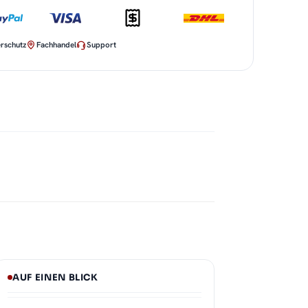
rschutz
Fachhandel
Support
AUF EINEN BLICK