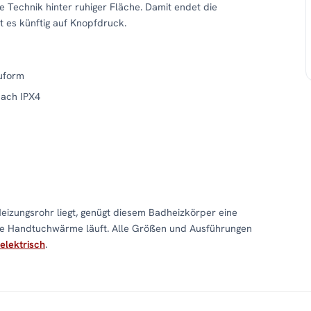
 Technik hinter ruhiger Fläche. Damit endet die
 es künftig auf Knopfdruck.
uform
nach IPX4
izungsrohr liegt, genügt diesem Badheizkörper eine
die Handtuchwärme läuft. Alle Größen und Ausführungen
elektrisch
.