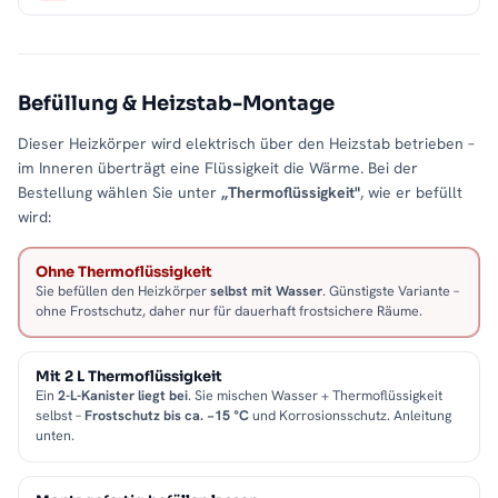
Befüllung & Heizstab-Montage
Dieser Heizkörper wird elektrisch über den Heizstab betrieben –
im Inneren überträgt eine Flüssigkeit die Wärme. Bei der
Bestellung wählen Sie unter
„Thermoflüssigkeit"
, wie er befüllt
wird:
Ohne Thermoflüssigkeit
Sie befüllen den Heizkörper
selbst mit Wasser
. Günstigste Variante –
ohne Frostschutz, daher nur für dauerhaft frostsichere Räume.
Mit 2 L Thermoflüssigkeit
Ein
2-L-Kanister liegt bei
. Sie mischen Wasser + Thermoflüssigkeit
selbst –
Frostschutz bis ca. −15 °C
und Korrosionsschutz. Anleitung
unten.