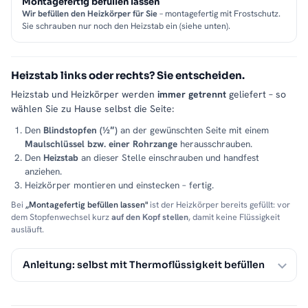
Montagefertig befüllen lassen
Wir befüllen den Heizkörper für Sie
– montagefertig mit Frostschutz.
Sie schrauben nur noch den Heizstab ein (siehe unten).
Heizstab links oder rechts? Sie entscheiden.
Heizstab und Heizkörper werden
immer getrennt
geliefert – so
wählen Sie zu Hause selbst die Seite:
Den
Blindstopfen (½″)
an der gewünschten Seite mit einem
Maulschlüssel bzw. einer Rohrzange
herausschrauben.
Den
Heizstab
an dieser Stelle einschrauben und handfest
anziehen.
Heizkörper montieren und einstecken – fertig.
Bei
„Montagefertig befüllen lassen"
ist der Heizkörper bereits gefüllt: vor
dem Stopfenwechsel kurz
auf den Kopf stellen
, damit keine Flüssigkeit
ausläuft.
Anleitung: selbst mit Thermoflüssigkeit befüllen