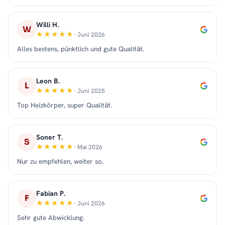
Willi H.
W
· Juni 2026
Alles bestens, pünktlich und gute Qualität.
Leon B.
L
· Juni 2025
Top Heizkörper, super Qualität.
Soner T.
S
· Mai 2026
Nur zu empfehlen, weiter so.
Fabian P.
F
· Juni 2026
Sehr gute Abwicklung.