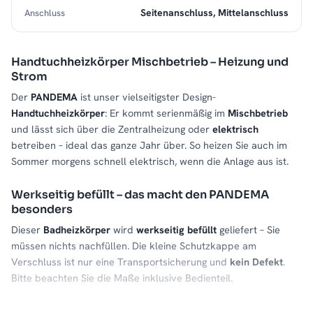
Seitenanschluss, Mittelanschluss
Anschluss
Handtuchheizkörper Mischbetrieb – Heizung und
Strom
Der
PANDEMA
ist unser vielseitigster Design-
Handtuchheizkörper
: Er kommt serienmäßig im
Mischbetrieb
und lässt sich über die Zentralheizung oder
elektrisch
betreiben – ideal das ganze Jahr über. So heizen Sie auch im
Sommer morgens schnell elektrisch, wenn die Anlage aus ist.
Werkseitig befüllt – das macht den PANDEMA
besonders
Dieser
Badheizkörper
wird
werkseitig befüllt
geliefert – Sie
müssen nichts nachfüllen. Die kleine Schutzkappe am
Verschluss ist nur eine Transportsicherung und
kein Defekt
.
Bitte beachten Sie die Maße inklusive Bedienteil.
Material & Verarbeitung