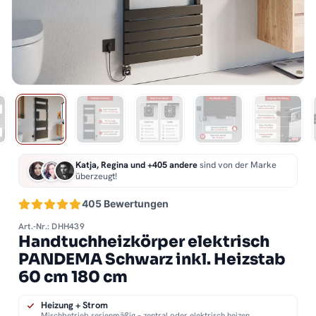
Katja, Regina und +405 andere
sind von der Marke
überzeugt!
405 Bewertungen
Art.-Nr.: DHH439
Handtuchheizkörper elektrisch
PANDEMA Schwarz inkl. Heizstab
60 cm 180 cm
Heizung + Strom
Mischbetrieb serienmäßig – zentral oder elektrisch heizen.