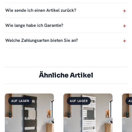
Wie sende ich einen Artikel zurück?
Wie lange habe ich Garantie?
Welche Zahlungsarten bieten Sie an?
Ähnliche Artikel
AUF LAGER
AUF LAGER
A