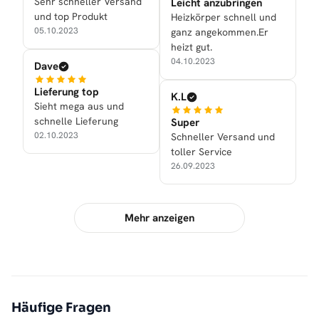
Sehr schneller Versand
Leicht anzubringen
und top Produkt
Heizkörper schnell und
05.10.2023
ganz angekommen.Er
heizt gut.
04.10.2023
Dave
Lieferung top
K.L
Sieht mega aus und
schnelle Lieferung
Super
02.10.2023
Schneller Versand und
toller Service
26.09.2023
Mehr anzeigen
Häufige Fragen