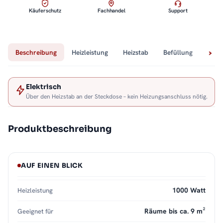
Käuferschutz
Fachhandel
Support
Beschreibung
Heizleistung
Heizstab
Befüllung
Tech
Elektrisch
Über den Heizstab an der Steckdose – kein Heizungsanschluss nötig.
Produktbeschreibung
AUF EINEN BLICK
1000 Watt
Heizleistung
Räume bis ca. 9 m²
Geeignet für