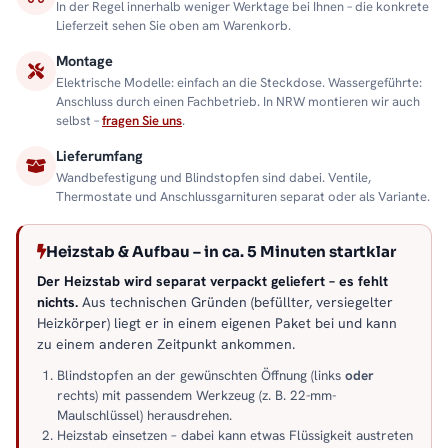
In der Regel innerhalb weniger Werktage bei Ihnen – die konkrete
Lieferzeit sehen Sie oben am Warenkorb.
Montage
Elektrische Modelle: einfach an die Steckdose. Wassergeführte:
Anschluss durch einen Fachbetrieb. In NRW montieren wir auch
selbst –
fragen Sie uns
.
Lieferumfang
Wandbefestigung und Blindstopfen sind dabei. Ventile,
Thermostate und Anschlussgarnituren separat oder als Variante.
Heizstab & Aufbau – in ca. 5 Minuten startklar
Der Heizstab wird separat verpackt geliefert – es fehlt
nichts.
Aus technischen Gründen (befüllter, versiegelter
Heizkörper) liegt er in einem eigenen Paket bei und kann
zu einem anderen Zeitpunkt ankommen.
Blindstopfen an der gewünschten Öffnung (links
oder
rechts) mit passendem Werkzeug (z. B. 22-mm-
Maulschlüssel) herausdrehen.
Heizstab einsetzen – dabei kann etwas Flüssigkeit austreten