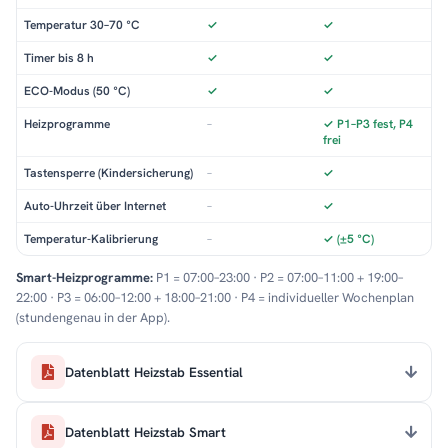
Temperatur 30–70 °C
✓
✓
Timer bis 8 h
✓
✓
ECO-Modus (50 °C)
✓
✓
Heizprogramme
–
✓ P1–P3 fest, P4
frei
Tastensperre (Kindersicherung)
–
✓
Auto-Uhrzeit über Internet
–
✓
Temperatur-Kalibrierung
–
✓ (±5 °C)
Smart-Heizprogramme:
P1 = 07:00–23:00 · P2 = 07:00–11:00 + 19:00–
22:00 · P3 = 06:00–12:00 + 18:00–21:00 · P4 = individueller Wochenplan
(stundengenau in der App).
Datenblatt Heizstab Essential
Datenblatt Heizstab Smart