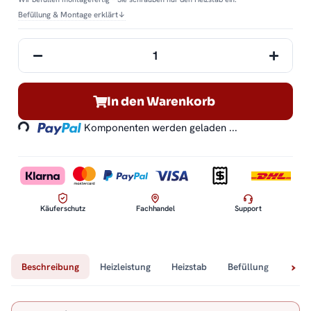
Befüllung & Montage erklärt
↓
Loading...
In den Warenkorb
Komponenten werden geladen ...
Käuferschutz
Fachhandel
Support
Beschreibung
Heizleistung
Heizstab
Befüllung
Tech