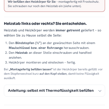
Wir befüllen den Heizkörper für Sie
– montagefertig mit Frostschutz.
Sie schrauben nur noch den Heizstab ein (siehe unten).
Heizstab links oder rechts? Sie entscheiden.
Heizstab und Heizkörper werden
immer getrennt
geliefert – so
wählen Sie zu Hause selbst die Seite:
Den
Blindstopfen (½″)
an der gewünschten Seite mit einem
Maulschlüssel bzw. einer Rohrzange
herausschrauben.
Den
Heizstab
an dieser Stelle einschrauben und handfest
anziehen.
Heizkörper montieren und einstecken – fertig.
Bei
„Montagefertig befüllen lassen"
ist der Heizkörper bereits gefüllt: vor
dem Stopfenwechsel kurz
auf den Kopf stellen
, damit keine Flüssigkeit
ausläuft.
Anleitung: selbst mit Thermoflüssigkeit befüllen