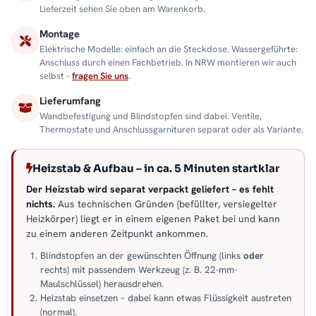
Lieferzeit sehen Sie oben am Warenkorb.
Montage
Elektrische Modelle: einfach an die Steckdose. Wassergeführte:
Anschluss durch einen Fachbetrieb. In NRW montieren wir auch
selbst –
fragen Sie uns
.
Lieferumfang
Wandbefestigung und Blindstopfen sind dabei. Ventile,
Thermostate und Anschlussgarnituren separat oder als Variante.
Heizstab & Aufbau – in ca. 5 Minuten startklar
Der Heizstab wird separat verpackt geliefert – es fehlt
nichts.
Aus technischen Gründen (befüllter, versiegelter
Heizkörper) liegt er in einem eigenen Paket bei und kann
zu einem anderen Zeitpunkt ankommen.
Blindstopfen an der gewünschten Öffnung (links
oder
rechts) mit passendem Werkzeug (z. B. 22-mm-
Maulschlüssel) herausdrehen.
Heizstab einsetzen – dabei kann etwas Flüssigkeit austreten
(normal).