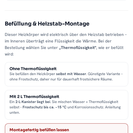
Befüllung & Heizstab-Montage
Dieser Heizkörper wird elektrisch über den Heizstab betrieben –
im Inneren überträgt eine Flüssigkeit die Wärme. Bei der
Bestellung wählen Sie unter
„Thermoflüssigkeit"
, wie er befüllt
wird:
Ohne Thermoflüssigkeit
Sie befüllen den Heizkörper
selbst mit Wasser
. Günstigste Variante –
ohne Frostschutz, daher nur für dauerhaft frostsichere Räume.
Mit 2 L Thermoflüssigkeit
Ein
2-L-Kanister liegt bei
. Sie mischen Wasser + Thermoflüssigkeit
selbst –
Frostschutz bis ca. −15 °C
und Korrosionsschutz. Anleitung
unten.
Montagefertig befüllen lassen