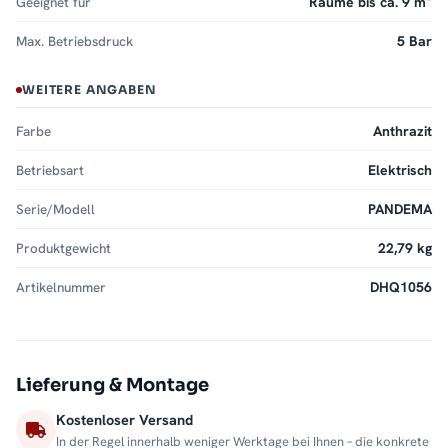
Geeignet für
Räume bis ca. 9 m²
Max. Betriebsdruck
5 Bar
WEITERE ANGABEN
Farbe
Anthrazit
Betriebsart
Elektrisch
Serie/Modell
PANDEMA
Produktgewicht
22,79 kg
Artikelnummer
DHQ1056
Lieferung & Montage
Kostenloser Versand
In der Regel innerhalb weniger Werktage bei Ihnen – die konkrete