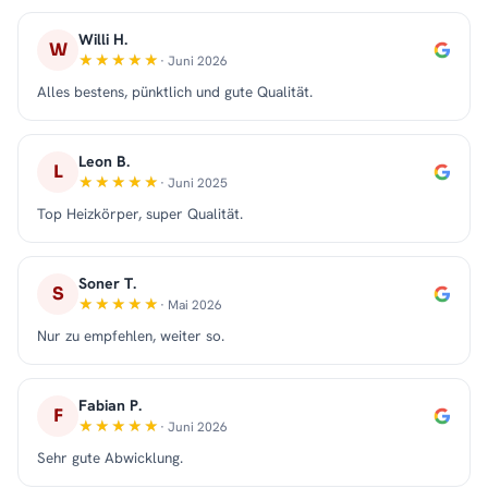
Willi H.
W
· Juni 2026
Alles bestens, pünktlich und gute Qualität.
Leon B.
L
· Juni 2025
Top Heizkörper, super Qualität.
Soner T.
S
· Mai 2026
Nur zu empfehlen, weiter so.
Fabian P.
F
· Juni 2026
Sehr gute Abwicklung.