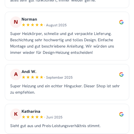
alles sehr gut funktioniert, immer wieder gerne.
Norman
N
· August 2025
Super Heizkörper, schnelle und gut verpackte Lieferung.
Beschichtung sehr hochwertig und tolles Design. Einfache
Montage und gut beschriebene Anleitung. Wir würden uns
immer wieder für Design-Heizung entscheiden!
Andi W.
A
· September 2025
Super Heizung und ein echter Hingucker. Dieser Shop ist sehr
zu empfehlen.
Katharina
K
· Juni 2025
Sieht gut aus und Preis-Leistungsverhältnis stimmt.