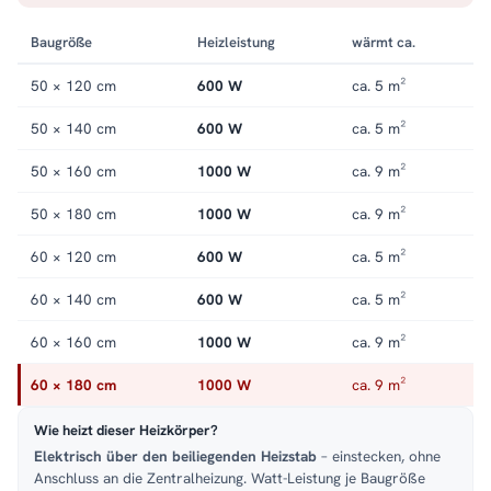
elektrisch
.
Baugröße
Heizleistung
wärmt ca.
50 × 120 cm
600 W
ca. 5 m²
50 × 140 cm
600 W
ca. 5 m²
50 × 160 cm
1000 W
ca. 9 m²
50 × 180 cm
1000 W
ca. 9 m²
60 × 120 cm
600 W
ca. 5 m²
60 × 140 cm
600 W
ca. 5 m²
60 × 160 cm
1000 W
ca. 9 m²
60 × 180 cm
1000 W
ca. 9 m²
Wie heizt dieser Heizkörper?
Elektrisch über den beiliegenden Heizstab
– einstecken, ohne
Anschluss an die Zentralheizung. Watt-Leistung je Baugröße