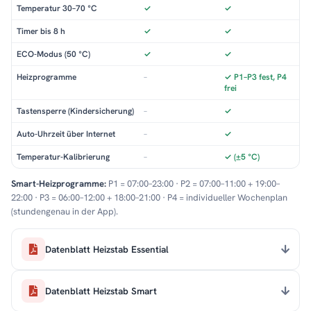
Temperatur 30–70 °C
✓
✓
Timer bis 8 h
✓
✓
ECO-Modus (50 °C)
✓
✓
Heizprogramme
–
✓ P1–P3 fest, P4
frei
Tastensperre (Kindersicherung)
–
✓
Auto-Uhrzeit über Internet
–
✓
Temperatur-Kalibrierung
–
✓ (±5 °C)
Smart-Heizprogramme:
P1 = 07:00–23:00 · P2 = 07:00–11:00 + 19:00–
22:00 · P3 = 06:00–12:00 + 18:00–21:00 · P4 = individueller Wochenplan
(stundengenau in der App).
Datenblatt Heizstab Essential
Datenblatt Heizstab Smart