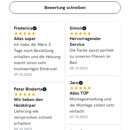
Sortierung
Bewertung schreiben
Frederica
Simon
Alles super
Hervorragender
Service
Ich habe die Ware 3
Die Farbe passt perfekt
Tage nach Bestellung
zu unseren Fliesen im
erhalten und die Heizung
Bad
macht einen sehr
08.10.2023
hochwertigen Eindruck!
09.10.2023
Jaro
Peter Binderta
Alles TOP
Montageanleitung und
Wir lieben den
Heizkörper
die Montage selbst sehr
Lieferung wie
einfach!
versprochen schnell
07.10.2023
erhalten!
05.10.2023