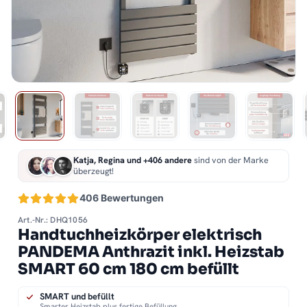
Katja, Regina und +406 andere
sind von der Marke
überzeugt!
406 Bewertungen
Art.-Nr.: DHQ1056
Handtuchheizkörper elektrisch
PANDEMA Anthrazit inkl. Heizstab
SMART 60 cm 180 cm befüllt
SMART und befüllt
Smarter Heizstab plus fertige Befüllung.