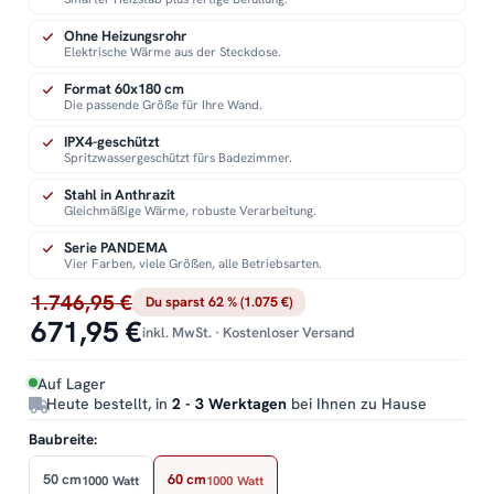
Ohne Heizungsrohr
Elektrische Wärme aus der Steckdose.
Format 60x180 cm
Die passende Größe für Ihre Wand.
IPX4-geschützt
Spritzwassergeschützt fürs Badezimmer.
Stahl in Anthrazit
Gleichmäßige Wärme, robuste Verarbeitung.
Serie PANDEMA
Vier Farben, viele Größen, alle Betriebsarten.
1.746,95 €
Du sparst 62 % (1.075 €)
671,95 €
inkl. MwSt. · Kostenloser Versand
Auf Lager
Heute bestellt, in
2 - 3 Werktagen
bei Ihnen zu Hause
Baubreite:
50 cm
60 cm
1000 Watt
1000 Watt