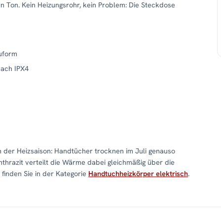
n Ton. Kein Heizungsrohr, kein Problem: Die Steckdose
uform
nach IPX4
n der Heizsaison: Handtücher trocknen im Juli genauso
nthrazit verteilt die Wärme dabei gleichmäßig über die
finden Sie in der Kategorie
Handtuchheizkörper elektrisch
.