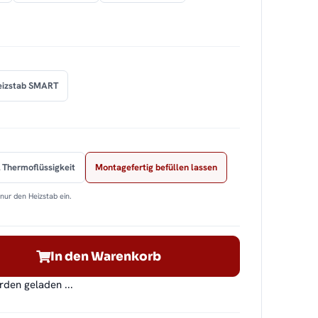
eizstab SMART
 Thermoflüssigkeit
Montagefertig befüllen lassen
nur den Heizstab ein.
In den Warenkorb
en geladen ...