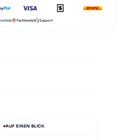
rschutz
Fachhandel
Support
AUF EINEN BLICK