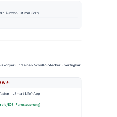
hre Auswahl ist markiert).
eizkörper) und einen SchuKo-Stecker – verfügbar
/ WiFi
asten + „Smart Life“-App
roid/iOS, Fernsteuerung)