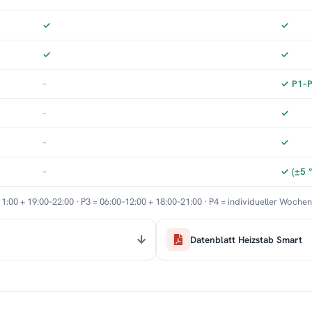
✓
✓
✓
✓
–
✓ P1–P3
–
✓
–
✓
–
✓ (±5 
11:00 + 19:00–22:00 · P3 = 06:00–12:00 + 18:00–21:00 · P4 = individueller Woche
Datenblatt Heizstab Smart