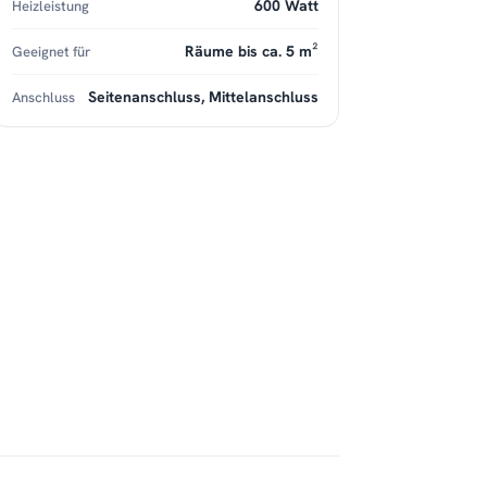
600 Watt
Heizleistung
Räume bis ca. 5 m²
Geeignet für
Seitenanschluss, Mittelanschluss
Anschluss