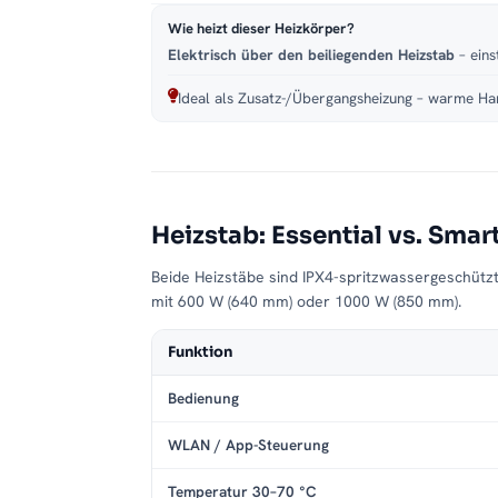
Wie heizt dieser Heizkörper?
Elektrisch über den beiliegenden Heizstab
– eins
Ideal als Zusatz-/Übergangsheizung – warme Han
Heizstab: Essential vs. Smar
Beide Heizstäbe sind IPX4-spritzwassergeschütz
mit 600 W (640 mm) oder 1000 W (850 mm).
Funktion
Bedienung
WLAN / App-Steuerung
Temperatur 30–70 °C