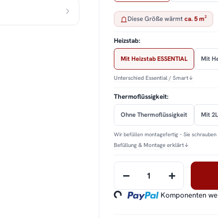
Diese Größe wärmt
ca. 5 m²
Heizstab:
Mit Heizstab ESSENTIAL
Mit H
Unterschied Essential / Smart
↓
Thermoflüssigkeit:
Ohne Thermoflüssigkeit
Mit 2L
Wir befüllen montagefertig – Sie schrauben 
Befüllung & Montage erklärt
↓
Loading...
Komponenten werd