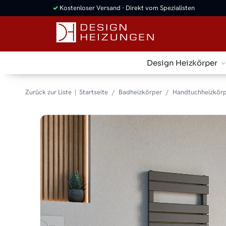
✓
Kostenloser Versand · Direkt vom Spezialisten
Design Heizkörper
Zurück zur Liste
Startseite
Badheizkörper
Handtuchheizkörp