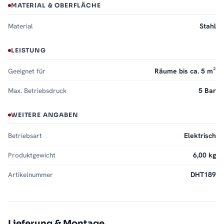
MATERIAL & OBERFLÄCHE
Material
Stahl
LEISTUNG
Geeignet für
Räume bis ca. 5 m²
Max. Betriebsdruck
5 Bar
WEITERE ANGABEN
Betriebsart
Elektrisch
Produktgewicht
6,00 kg
Artikelnummer
DHT189
Lieferung & Montage