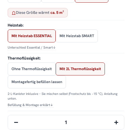
Diese Größe wärmt
ca. 5 m²
Heizstab:
Mit Heizstab ESSENTIAL
Mit Heizstab SMART
Unterschied Essential / Smart
↓
Thermoflüssigkeit:
Ohne Thermoflüssigkeit
Mit 2L Thermoflüssigkeit
Montagefertig befüllen lassen
2-L-Kanister inklusive – Sie mischen selbst (Frostschutz bis −15 °C). Anleitung
unten.
Befüllung & Montage erklärt
↓