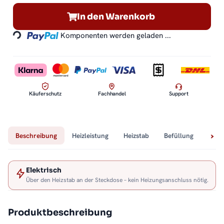
In den Warenkorb
Loading...
Komponenten werden geladen ...
Käuferschutz
Fachhandel
Support
Beschreibung
Heizleistung
Heizstab
Befüllung
Tech
Elektrisch
Über den Heizstab an der Steckdose – kein Heizungsanschluss nötig.
Produktbeschreibung