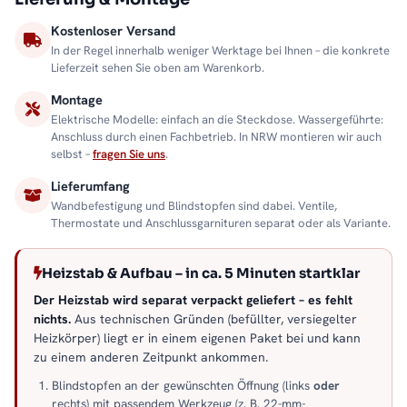
Kostenloser Versand
In der Regel innerhalb weniger Werktage bei Ihnen – die konkrete
Lieferzeit sehen Sie oben am Warenkorb.
Montage
Elektrische Modelle: einfach an die Steckdose. Wassergeführte:
Anschluss durch einen Fachbetrieb. In NRW montieren wir auch
selbst –
fragen Sie uns
.
Lieferumfang
Wandbefestigung und Blindstopfen sind dabei. Ventile,
Thermostate und Anschlussgarnituren separat oder als Variante.
Heizstab & Aufbau – in ca. 5 Minuten startklar
Der Heizstab wird separat verpackt geliefert – es fehlt
nichts.
Aus technischen Gründen (befüllter, versiegelter
Heizkörper) liegt er in einem eigenen Paket bei und kann
zu einem anderen Zeitpunkt ankommen.
Blindstopfen an der gewünschten Öffnung (links
oder
rechts) mit passendem Werkzeug (z. B. 22-mm-