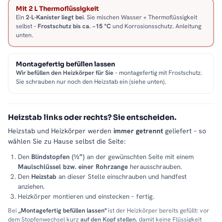
Mit 2 L Thermoflüssigkeit
Ein
2-L-Kanister liegt bei
. Sie mischen Wasser + Thermoflüssigkeit
selbst –
Frostschutz bis ca. −15 °C
und Korrosionsschutz. Anleitung
unten.
Montagefertig befüllen lassen
Wir befüllen den Heizkörper für Sie
– montagefertig mit Frostschutz.
Sie schrauben nur noch den Heizstab ein (siehe unten).
Heizstab links oder rechts? Sie entscheiden.
Heizstab und Heizkörper werden
immer getrennt
geliefert – so
wählen Sie zu Hause selbst die Seite:
Den
Blindstopfen (½″)
an der gewünschten Seite mit einem
Maulschlüssel bzw. einer Rohrzange
herausschrauben.
Den
Heizstab
an dieser Stelle einschrauben und handfest
anziehen.
Heizkörper montieren und einstecken – fertig.
Bei
„Montagefertig befüllen lassen"
ist der Heizkörper bereits gefüllt: vor
dem Stopfenwechsel kurz
auf den Kopf stellen
, damit keine Flüssigkeit