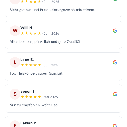
· Juni 2025
Sieht gut aus und Preis-Leistungsverhältnis stimmt.
Willi H.
W
· Juni 2026
Alles bestens, pünktlich und gute Qualität.
Leon B.
L
· Juni 2025
Top Heizkörper, super Qualität.
Soner T.
S
· Mai 2026
Nur zu empfehlen, weiter so.
Fabian P.
F