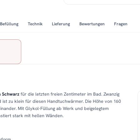
Befüllung
Technik
Lieferung
Bewertungen
Fragen
m Schwarz
für die letzten freien Zentimeter im Bad. Zwanzig
 ist zu klein für diesen Handtuchwärmer. Die Höhe von 160
inander. Mit Glykol-Füllung ab Werk und beigelegtem
astiert stark mit hellen Wänden.
uform