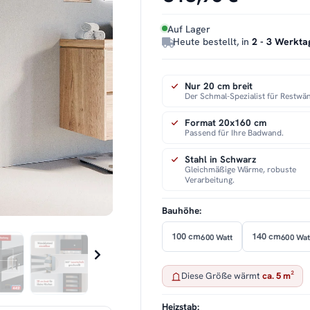
Auf Lager
Heute bestellt, in
2 - 3 Werkta
Nur 20 cm breit
Der Schmal-Spezialist für Restwä
Format 20x160 cm
Passend für Ihre Badwand.
Stahl in Schwarz
Gleichmäßige Wärme, robuste
Verarbeitung.
Bauhöhe:
100 cm
140 cm
600 Watt
600 Wat
Diese Größe wärmt
ca. 5 m²
Heizstab: