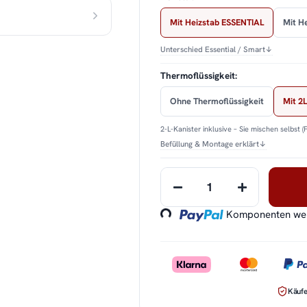
Mit Heizstab ESSENTIAL
Mit H
Unterschied Essential / Smart
↓
Thermoflüssigkeit:
Ohne Thermoflüssigkeit
Mit 2L
2-L-Kanister inklusive – Sie mischen selbst (
Befüllung & Montage erklärt
↓
Loading...
Komponenten werd
Käufe