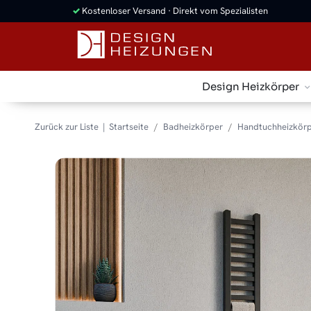
✓
Kostenloser Versand · Direkt vom Spezialisten
Design Heizkörper
Zurück zur Liste
Startseite
Badheizkörper
Handtuchheizkörp