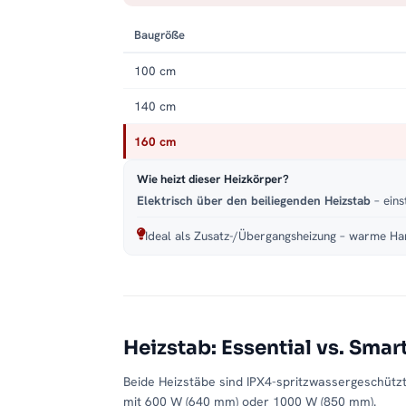
Baugröße
100 cm
140 cm
160 cm
Wie heizt dieser Heizkörper?
Elektrisch über den beiliegenden Heizstab
– eins
Ideal als Zusatz-/Übergangsheizung – warme Han
Heizstab: Essential vs. Smar
Beide Heizstäbe sind IPX4-spritzwassergeschütz
mit 600 W (640 mm) oder 1000 W (850 mm).