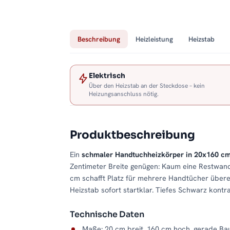
Beschreibung
Heizleistung
Heizstab
Elektrisch
Über den Heizstab an der Steckdose – kein
Heizungsanschluss nötig.
Produktbeschreibung
Ein
schmaler Handtuchheizkörper in 20x160 c
Zentimeter Breite genügen: Kaum eine Restwand
cm schafft Platz für mehrere Handtücher übere
Heizstab sofort startklar. Tiefes Schwarz kontr
Technische Daten
Maße: 20 cm breit, 160 cm hoch, gerade Ba