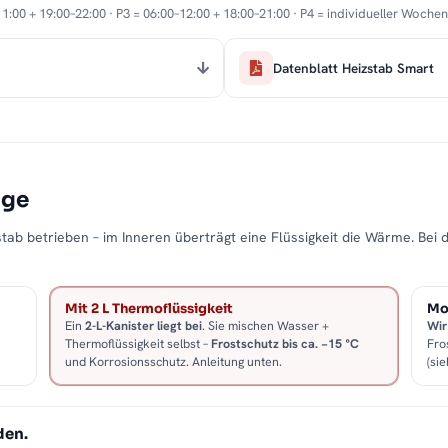
11:00 + 19:00–22:00 · P3 = 06:00–12:00 + 18:00–21:00 · P4 = individueller Woche
Datenblatt Heizstab Smart
age
tab betrieben – im Inneren überträgt eine Flüssigkeit die Wärme. Bei 
Mit 2 L Thermoflüssigkeit
Mon
Ein
2-L-Kanister liegt bei
. Sie mischen Wasser +
Wir
Thermoflüssigkeit selbst –
Frostschutz bis ca. −15 °C
Fro
und Korrosionsschutz. Anleitung unten.
(sie
den.