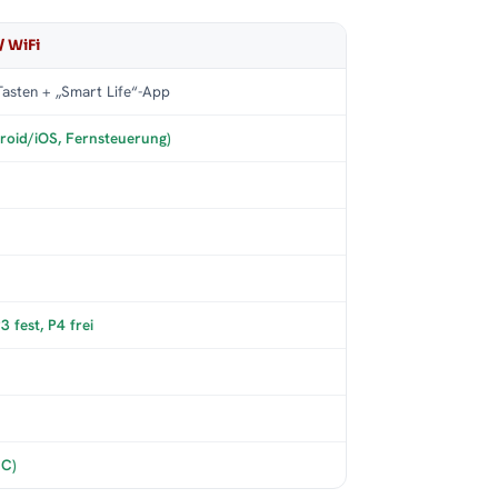
/ WiFi
asten + „Smart Life“-App
roid/iOS, Fernsteuerung)
 fest, P4 frei
°C)