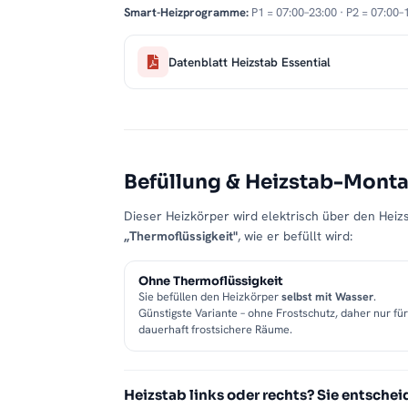
Smart-Heizprogramme:
P1 = 07:00–23:00 · P2 = 07:00–
Datenblatt Heizstab Essential
Befüllung & Heizstab-Mont
Dieser Heizkörper wird elektrisch über den Heizs
„Thermoflüssigkeit"
, wie er befüllt wird:
Ohne Thermoflüssigkeit
Sie befüllen den Heizkörper
selbst mit Wasser
.
Günstigste Variante – ohne Frostschutz, daher nur für
dauerhaft frostsichere Räume.
Heizstab links oder rechts? Sie entschei