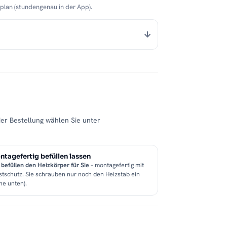
nplan (stundengenau in der App).
der Bestellung wählen Sie unter
tagefertig befüllen lassen
 befüllen den Heizkörper für Sie
– montagefertig mit
stschutz. Sie schrauben nur noch den Heizstab ein
he unten).