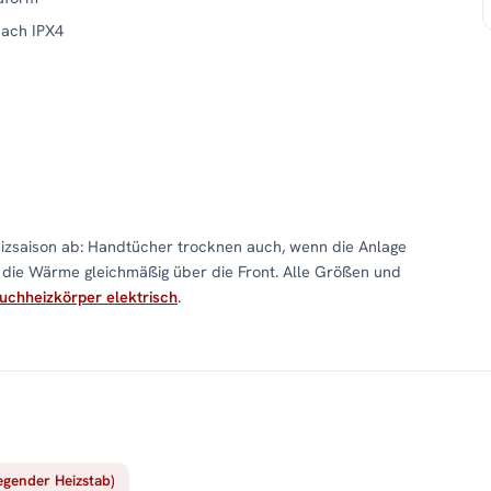
nach IPX4
izsaison ab: Handtücher trocknen auch, wenn die Anlage
lt die Wärme gleichmäßig über die Front. Alle Größen und
uchheizkörper elektrisch
.
iegender Heizstab)