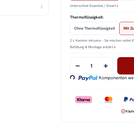
Unterschied Essential / Smart
↓
Thermoflüssigkeit:
Ohne Thermoflüssigkeit
Mit 2L
2-L-Kanister inklusive – Sie mischen selbst (
Befüllung & Montage erklärt
↓
Loading...
Komponenten werd
Käufe