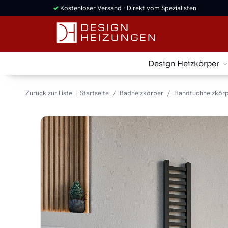
✓
Kostenloser Versand · Direkt vom Spezialisten
Design Heizkörper
Zurück zur Liste
Startseite
Badheizkörper
Handtuchheizkörp