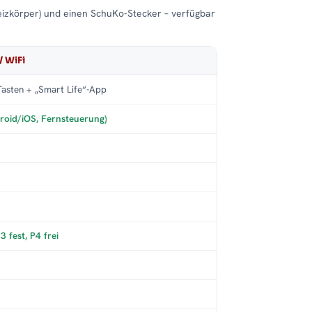
eizkörper) und einen SchuKo-Stecker – verfügbar
/ WiFi
asten + „Smart Life“-App
roid/iOS, Fernsteuerung)
 fest, P4 frei