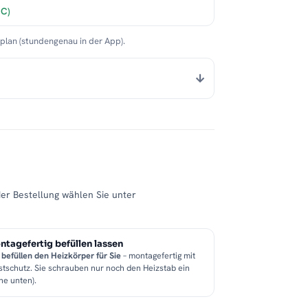
°C)
nplan (stundengenau in der App).
der Bestellung wählen Sie unter
tagefertig befüllen lassen
 befüllen den Heizkörper für Sie
– montagefertig mit
stschutz. Sie schrauben nur noch den Heizstab ein
he unten).