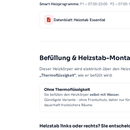
Smart-Heizprogramme:
P1 = 07:00–23:00 · P2 = 07:00–
Datenblatt Heizstab Essential
Befüllung & Heizstab-Mont
Dieser Heizkörper wird elektrisch über den Heizs
„Thermoflüssigkeit"
, wie er befüllt wird:
Ohne Thermoflüssigkeit
Sie befüllen den Heizkörper
selbst mit Wasser
.
Günstigste Variante – ohne Frostschutz, daher nur für
dauerhaft frostsichere Räume.
Heizstab links oder rechts? Sie entschei