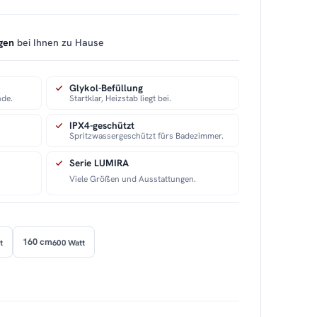
gen
bei Ihnen zu Hause
Glykol-Befüllung
nde.
Startklar, Heizstab liegt bei.
IPX4-geschützt
Spritzwassergeschützt fürs Badezimmer.
Serie LUMIRA
Viele Größen und Ausstattungen.
160 cm
t
600 Watt