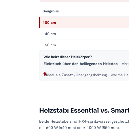
Baugröße
100 cm
140 cm
160 cm
Wie heizt dieser Heizkörper?
Elektrisch über den beiliegenden Heizstab
– eins
Ideal als Zusatz-/Übergangsheizung – warme Han
Heizstab: Essential vs. Smar
Beide Heizstäbe sind IPX4-spritzwassergeschütz
mit 600 W (640 mm) oder 1000 W (850 mm).