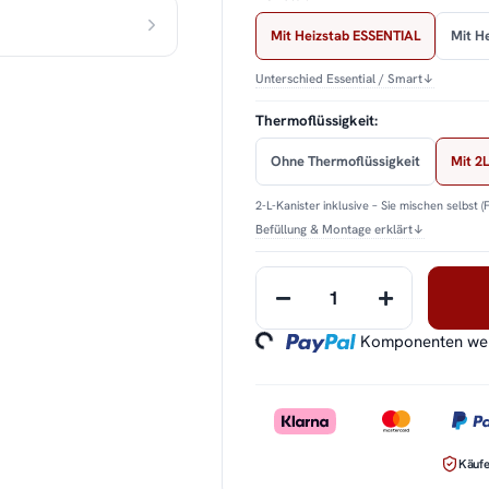
Mit Heizstab ESSENTIAL
Mit H
Unterschied Essential / Smart
↓
Thermoflüssigkeit:
Ohne Thermoflüssigkeit
Mit 2L
2-L-Kanister inklusive – Sie mischen selbst (
Befüllung & Montage erklärt
↓
Loading...
Komponenten werd
Käufe