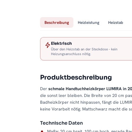
Beschreibung
Heizleistung
Heizstab
Elektrisch
Über den Heizstab an der Steckdose – kein
Heizungsanschluss nötig.
Produktbeschreibung
Der
schmale Handtuchheizkörper LUMIRA in 2
die sonst leer bleiben. Die Breite von 20 cm pa
Badheizkörper nicht hinpassen, fängt die LUMIRA-S
keine Vorarbeit nötig. Mattschwarz macht die s
Technische Daten
Maße: 20 cm breit, 100 cm hoch, gerade Ba