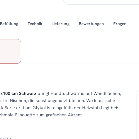
Befüllung
Technik
Lieferung
Bewertungen
Fragen
0x100 cm Schwarz
bringt Handtuchwärme auf Wandflächen,
sst in Nischen, die sonst ungenutzt bleiben. Wo klassische
erie erst an. Glykol ist eingefüllt, der Heizstab liegt bei:
chmale Silhouette zum grafischen Akzent.
uform