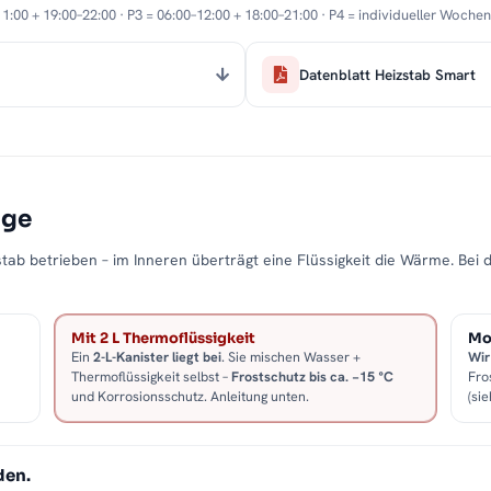
11:00 + 19:00–22:00 · P3 = 06:00–12:00 + 18:00–21:00 · P4 = individueller Woche
Datenblatt Heizstab Smart
age
tab betrieben – im Inneren überträgt eine Flüssigkeit die Wärme. Bei 
Mit 2 L Thermoflüssigkeit
Mon
Ein
2-L-Kanister liegt bei
. Sie mischen Wasser +
Wir
Thermoflüssigkeit selbst –
Frostschutz bis ca. −15 °C
Fro
und Korrosionsschutz. Anleitung unten.
(sie
den.