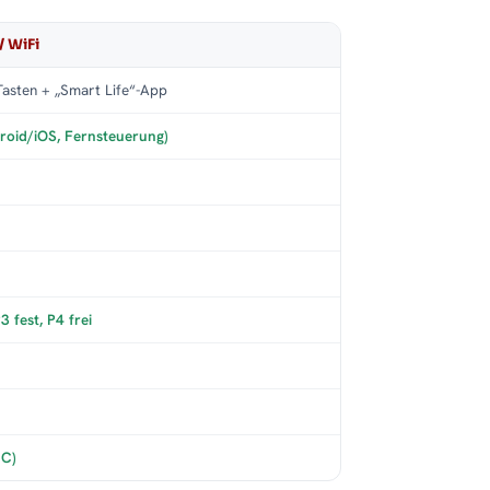
/ WiFi
asten + „Smart Life“-App
roid/iOS, Fernsteuerung)
 fest, P4 frei
°C)