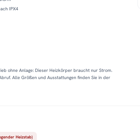
nach IPX4
b ohne Anlage: Dieser Heizkörper braucht nur Strom.
Abruf. Alle Größen und Ausstattungen finden Sie in der
iegender Heizstab)