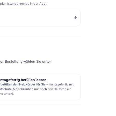
nplan (stundengenau in der App).
der Bestellung wählen Sie unter
tagefertig befüllen lassen
 befüllen den Heizkörper für Sie
– montagefertig mit
stschutz. Sie schrauben nur noch den Heizstab ein
he unten).