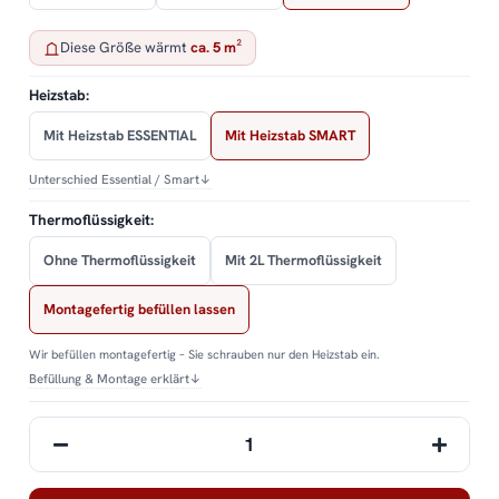
Diese Größe wärmt
ca. 5 m²
Heizstab:
Mit Heizstab ESSENTIAL
Mit Heizstab SMART
Unterschied Essential / Smart
↓
Thermoflüssigkeit:
Ohne Thermoflüssigkeit
Mit 2L Thermoflüssigkeit
Montagefertig befüllen lassen
Wir befüllen montagefertig – Sie schrauben nur den Heizstab ein.
Befüllung & Montage erklärt
↓