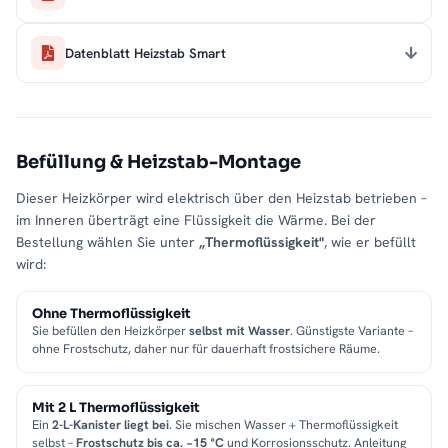
Datenblatt Heizstab Smart
Befüllung & Heizstab-Montage
Dieser Heizkörper wird elektrisch über den Heizstab betrieben –
im Inneren überträgt eine Flüssigkeit die Wärme. Bei der
Bestellung wählen Sie unter
„Thermoflüssigkeit"
, wie er befüllt
wird:
Ohne Thermoflüssigkeit
Sie befüllen den Heizkörper
selbst mit Wasser
. Günstigste Variante –
ohne Frostschutz, daher nur für dauerhaft frostsichere Räume.
Mit 2 L Thermoflüssigkeit
Ein
2-L-Kanister liegt bei
. Sie mischen Wasser + Thermoflüssigkeit
selbst –
Frostschutz bis ca. −15 °C
und Korrosionsschutz. Anleitung