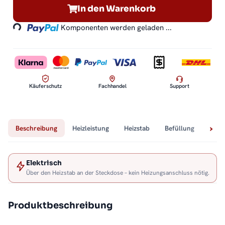
Loading...
In den Warenkorb
Komponenten werden geladen ...
Käuferschutz
Fachhandel
Support
Beschreibung
Heizleistung
Heizstab
Befüllung
Tech
Elektrisch
Über den Heizstab an der Steckdose – kein Heizungsanschluss nötig.
Produktbeschreibung