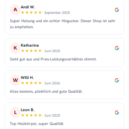
Andi W.
A
· September 2025
Super Heizung und ein echter Hingucker. Dieser Shop ist sehr
zu empfehlen.
Katharina
K
· Juni 2025
Sieht gut aus und Preis-Leistungsverhältnis stimmt.
Willi H.
W
· Juni 2026
Alles bestens, pünktlich und gute Qualität.
Leon B.
L
· Juni 2025
Top Heizkörper, super Qualität.