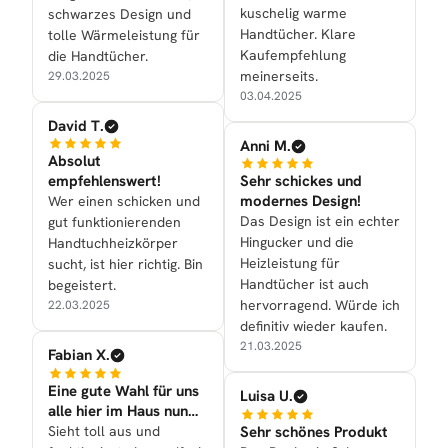
kuschelig warme
schwarzes Design und
Handtücher. Klare
tolle Wärmeleistung für
Kaufempfehlung
die Handtücher.
meinerseits.
29.03.2025
03.04.2025
David T.
Anni M.
Absolut
empfehlenswert!
Sehr schickes und
modernes Design!
Wer einen schicken und
Das Design ist ein echter
gut funktionierenden
Hingucker und die
Handtuchheizkörper
Heizleistung für
sucht, ist hier richtig. Bin
Handtücher ist auch
begeistert.
hervorragend. Würde ich
22.03.2025
definitiv wieder kaufen.
21.03.2025
Fabian X.
Eine gute Wahl für uns
Luisa U.
alle hier im Haus nun
mal getroffen
Sieht toll aus und
Sehr schönes Produkt