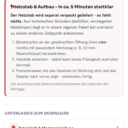
Heizstab & Aufbau – in ca. 5 Minuten startklar
Der Heizstab wird separat verpackt geliefert – es fehlt
nichts.
Aus technischen Gründen (befüllter, versiegelter
Heizkörper) liegt er in einem eigenen Paket bei und kann
zu einem anderen Zeitpunkt ankommen.
Blindstopfen an der gewünschten Öffnung (links
oder
rechts) mit passendem Werkzeug (z. B. 22-mm-
Maulschlüssel) herausdrehen.
Heizstab einsetzen – dabei kann etwas Flüssigkeit austreten
(normal).
Festschrauben, bis das Gewinde im Dichtring sitzt und das
Display nach vorne zeigt – einstecken, fertig.
Die Anschlussseite (links/rechts) bestimmen Sie selbst bei der
Montage.
UNTERLAGEN ZUM DOWNLOAD
Datenblatt & Montageanleitung