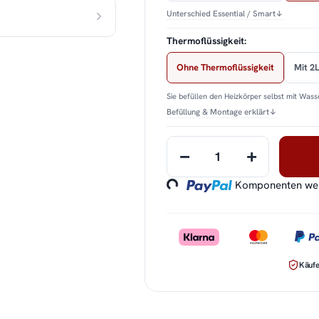
Unterschied Essential / Smart
↓
Thermoflüssigkeit:
Ohne Thermoflüssigkeit
Mit 2L
Sie befüllen den Heizkörper selbst mit Wasse
Befüllung & Montage erklärt
↓
Loading...
Komponenten werd
Käufe