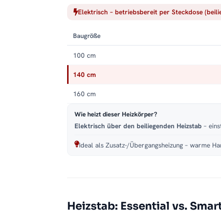
Elektrisch – betriebsbereit per Steckdose (beil
Baugröße
100 cm
140 cm
160 cm
Wie heizt dieser Heizkörper?
Elektrisch über den beiliegenden Heizstab
– eins
Ideal als Zusatz-/Übergangsheizung – warme Han
Heizstab: Essential vs. Smar