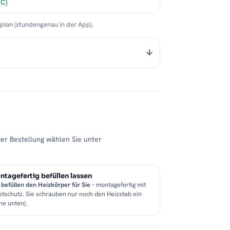
°C)
nplan (stundengenau in der App).
der Bestellung wählen Sie unter
tagefertig befüllen lassen
 befüllen den Heizkörper für Sie
– montagefertig mit
stschutz. Sie schrauben nur noch den Heizstab ein
he unten).