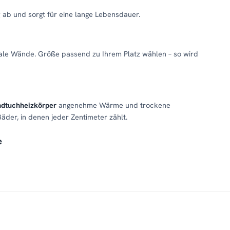
g
ab und sorgt für eine lange Lebensdauer.
le Wände. Größe passend zu Ihrem Platz wählen – so wird
dtuchheizkörper
angenehme Wärme und trockene
äder, in denen jeder Zentimeter zählt.
e