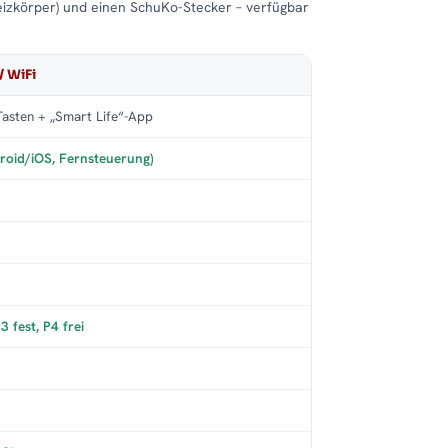
eizkörper) und einen SchuKo-Stecker – verfügbar
/ WiFi
asten + „Smart Life“-App
roid/iOS, Fernsteuerung)
 fest, P4 frei