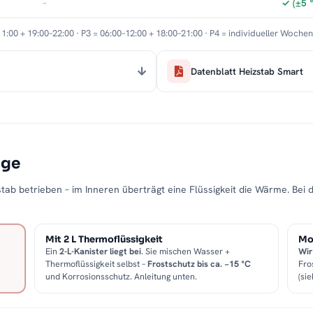
–
✓ (±5 
11:00 + 19:00–22:00 · P3 = 06:00–12:00 + 18:00–21:00 · P4 = individueller Woche
Datenblatt Heizstab Smart
age
tab betrieben – im Inneren überträgt eine Flüssigkeit die Wärme. Bei 
Mit 2 L Thermoflüssigkeit
Mon
Ein
2-L-Kanister liegt bei
. Sie mischen Wasser +
Wir
Thermoflüssigkeit selbst –
Frostschutz bis ca. −15 °C
Fro
und Korrosionsschutz. Anleitung unten.
(sie