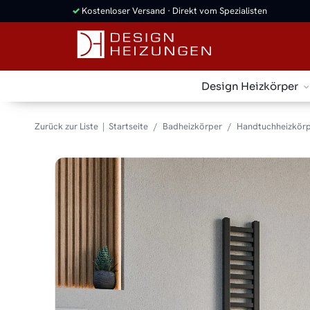
✓
Kostenloser Versand · Direkt vom Spezialisten
Design Heizkörper
Zurück zur Liste
Startseite
Badheizkörper
Handtuchheizkörp