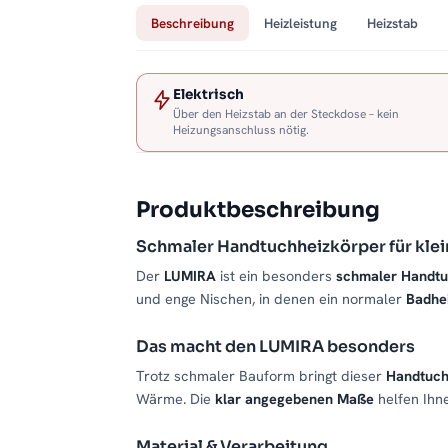
Beschreibung
Heizleistung
Heizstab
Elektrisch
Über den Heizstab an der Steckdose – kein
Heizungsanschluss nötig.
Produktbeschreibung
Schmaler Handtuchheizkörper für kle
Der
LUMIRA
ist ein besonders
schmaler Handtu
und enge Nischen, in denen ein normaler
Badhe
Das macht den LUMIRA besonders
Trotz schmaler Bauform bringt dieser
Handtuch
Wärme. Die
klar angegebenen Maße
helfen Ihne
Material & Verarbeitung