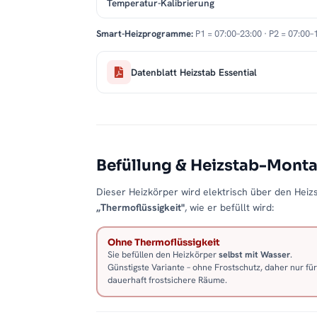
Temperatur-Kalibrierung
Smart-Heizprogramme:
P1 = 07:00–23:00 · P2 = 07:00–
Datenblatt Heizstab Essential
Befüllung & Heizstab-Mont
Dieser Heizkörper wird elektrisch über den Heizs
„Thermoflüssigkeit"
, wie er befüllt wird:
Ohne Thermoflüssigkeit
Sie befüllen den Heizkörper
selbst mit Wasser
.
Günstigste Variante – ohne Frostschutz, daher nur für
dauerhaft frostsichere Räume.