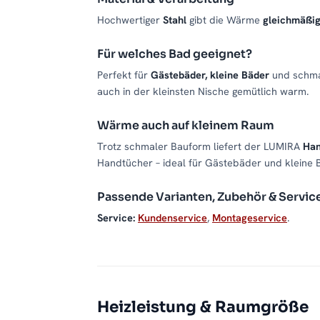
Hochwertiger
Stahl
gibt die Wärme
gleichmäßi
Für welches Bad geeignet?
Perfekt für
Gästebäder, kleine Bäder
und schma
auch in der kleinsten Nische gemütlich warm.
Wärme auch auf kleinem Raum
Trotz schmaler Bauform liefert der LUMIRA
Han
Handtücher – ideal für Gästebäder und kleine B
Passende Varianten, Zubehör & Servic
Service:
Kundenservice
,
Montageservice
.
Heizleistung & Raumgröße