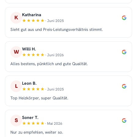
Katharina
K
· Juni 2025
Sieht gut aus und Preis-Leistungsverhältnis stimmt.
Willi H.
W
· Juni 2026
Alles bestens, pünktlich und gute Qualität.
Leon B.
L
· Juni 2025
Top Heizkörper, super Qualität.
Soner T.
S
· Mai 2026
Nur zu empfehlen, weiter so.