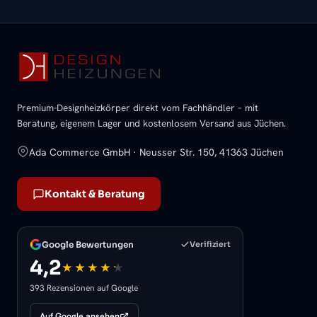
Premium-Designheizkörper direkt vom Fachhändler – mit
Beratung, eigenem Lager und kostenlosem Versand aus Jüchen.
Ada Commerce GmbH · Neusser Str. 150, 41363 Jüchen
Kontakt & Beratung
Google Bewertungen
Verifiziert
4,2
393 Rezensionen auf Google
Auf Google ansehen