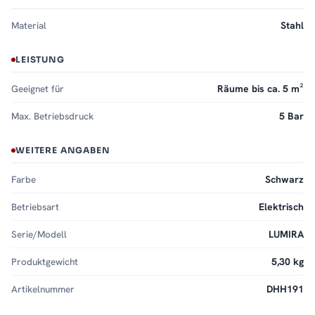
Material
Stahl
LEISTUNG
Geeignet für
Räume bis ca. 5 m²
Max. Betriebsdruck
5 Bar
WEITERE ANGABEN
Farbe
Schwarz
Betriebsart
Elektrisch
Serie/Modell
LUMIRA
Produktgewicht
5,30 kg
Artikelnummer
DHH191