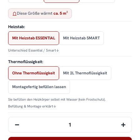
Diese Größe wärmt
ca. 5 m²
Heizstab:
Mit Heizstab ESSENTIAL
Mit Heizstab SMART
Unterschied Essential / Smart
↓
Thermoflüssigkeit:
Ohne Thermoflüssigkeit
Mit 2L Thermoflüssigkeit
Montagefertig befüllen lassen
Sie befüllen den Heizkörper selbst mit Wasser (kein Frostschutz).
Befüllung & Montage erklärt
↓