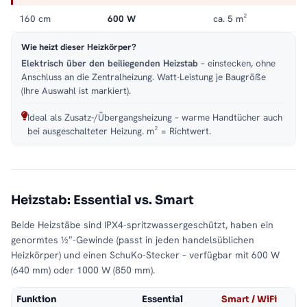
160 cm
600 W
ca. 5 m²
Wie heizt dieser Heizkörper?
Elektrisch über den beiliegenden Heizstab
– einstecken, ohne
Anschluss an die Zentralheizung. Watt-Leistung je Baugröße
(Ihre Auswahl ist markiert).
Ideal als Zusatz-/Übergangsheizung – warme Handtücher auch
bei ausgeschalteter Heizung. m² = Richtwert.
Heizstab: Essential vs. Smart
Beide Heizstäbe sind IPX4-spritzwassergeschützt, haben ein
genormtes ½″-Gewinde (passt in jeden handelsüblichen
Heizkörper) und einen SchuKo-Stecker – verfügbar mit 600 W
(640 mm) oder 1000 W (850 mm).
Funktion
Essential
Smart / WiFi