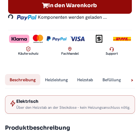
Loading...
In den Warenkorb
Komponenten werden geladen ...
Käuferschutz
Fachhandel
Support
Beschreibung
Heizleistung
Heizstab
Befüllung
Tech
Elektrisch
Über den Heizstab an der Steckdose – kein Heizungsanschluss nötig.
Produktbeschreibung