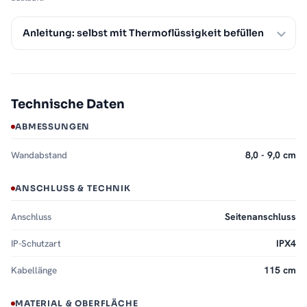
Anleitung: selbst mit Thermoflüssigkeit befüllen
Technische Daten
ABMESSUNGEN
Wandabstand
8,0 - 9,0 cm
ANSCHLUSS & TECHNIK
Anschluss
Seitenanschluss
IP-Schutzart
IPX4
Kabellänge
115 cm
MATERIAL & OBERFLÄCHE