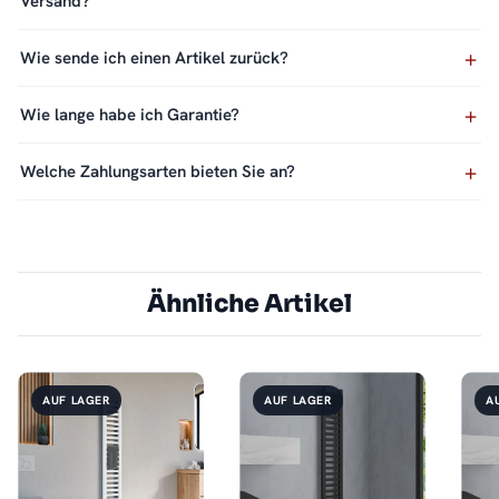
Versand?
Wie sende ich einen Artikel zurück?
Wie lange habe ich Garantie?
Welche Zahlungsarten bieten Sie an?
Ähnliche Artikel
AUF LAGER
AUF LAGER
A