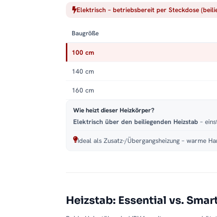
Elektrisch – betriebsbereit per Steckdose (beil
Baugröße
100 cm
140 cm
160 cm
Wie heizt dieser Heizkörper?
Elektrisch über den beiliegenden Heizstab
– eins
Ideal als Zusatz-/Übergangsheizung – warme Han
Heizstab: Essential vs. Smar