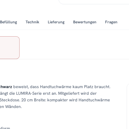
Befüllung
Technik
Lieferung
Bewertungen
Fragen
chwarz
beweist, dass Handtuchwärme kaum Platz braucht.
ngt die LUMIRA-Serie erst an. Mitgeliefert wird der
 Steckdose. 20 cm Breite: kompakter wird Handtuchwärme
llen Wänden.
uform