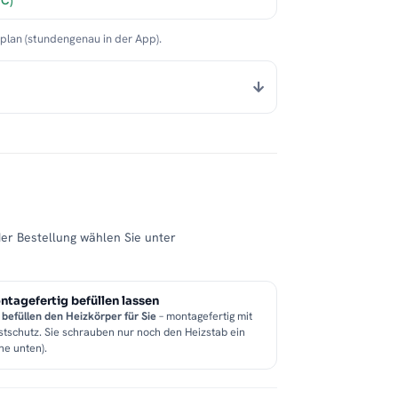
°C)
nplan (stundengenau in der App).
der Bestellung wählen Sie unter
tagefertig befüllen lassen
 befüllen den Heizkörper für Sie
– montagefertig mit
stschutz. Sie schrauben nur noch den Heizstab ein
he unten).