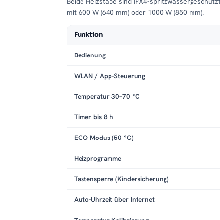
Beide Heizstäbe sind IPX4-spritzwassergeschütz
mit 600 W (640 mm) oder 1000 W (850 mm).
Funktion
Bedienung
WLAN / App-Steuerung
Temperatur 30–70 °C
Timer bis 8 h
ECO-Modus (50 °C)
Heizprogramme
Tastensperre (Kindersicherung)
Auto-Uhrzeit über Internet