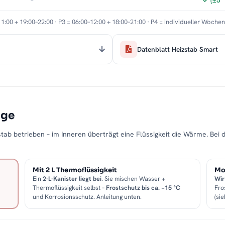
–
✓ (±5 
11:00 + 19:00–22:00 · P3 = 06:00–12:00 + 18:00–21:00 · P4 = individueller Woche
Datenblatt Heizstab Smart
age
tab betrieben – im Inneren überträgt eine Flüssigkeit die Wärme. Bei 
Mit 2 L Thermoflüssigkeit
Mon
Ein
2-L-Kanister liegt bei
. Sie mischen Wasser +
Wir
Thermoflüssigkeit selbst –
Frostschutz bis ca. −15 °C
Fro
und Korrosionsschutz. Anleitung unten.
(sie