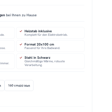
gen
bei Ihnen zu Hause
Heizstab inklusive
nde.
Komplett für den Elektrobetrieb.
Format 20x100 cm
ose.
Passend für Ihre Badwand.
Stahl in Schwarz
Gleichmäßige Wärme, robuste
zimmer.
Verarbeitung.
160 cm
t
600 Watt