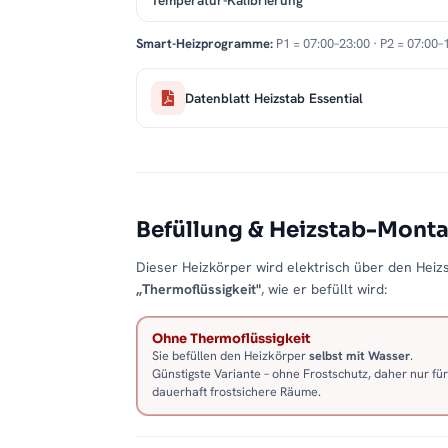
Temperatur-Kalibrierung
Smart-Heizprogramme:
P1 = 07:00–23:00 · P2 = 07:00–
Datenblatt Heizstab Essential
Befüllung & Heizstab-Mont
Dieser Heizkörper wird elektrisch über den Heizs
„Thermoflüssigkeit"
, wie er befüllt wird:
Ohne Thermoflüssigkeit
Sie befüllen den Heizkörper
selbst mit Wasser
.
Günstigste Variante – ohne Frostschutz, daher nur für
dauerhaft frostsichere Räume.