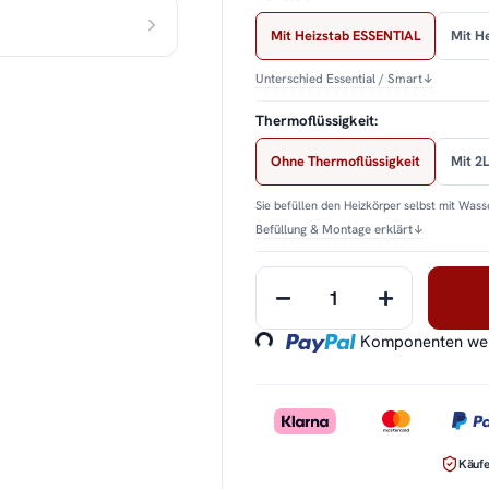
Mit Heizstab ESSENTIAL
Mit H
Unterschied Essential / Smart
↓
Thermoflüssigkeit:
Ohne Thermoflüssigkeit
Mit 2L
Sie befüllen den Heizkörper selbst mit Wasse
Befüllung & Montage erklärt
↓
Loading...
Komponenten werd
Käufe