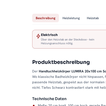
Beschreibung
Heizleistung
Heizstab
Elektrisch
Über den Heizstab an der Steckdose – kein
Heizungsanschluss nötig.
Produktbeschreibung
Der
Handtuchheizkörper LUMIRA 20x100 cm S
Wo klassische Badheizkörper nicht hinpassen, fä
passende Heizstab, gespeist aus der normalen
nicht. Tiefes Schwarz kontrastiert stark mit he
Technische Daten
Maße: 20 cm breit, 100 cm hoch, gerade Ba