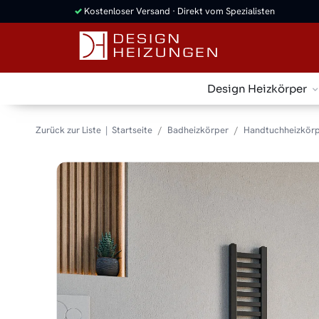
✓
Kostenloser Versand · Direkt vom Spezialisten
Design Heizkörper
Zurück zur Liste
Startseite
Badheizkörper
Handtuchheizkörp