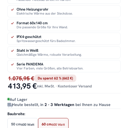
Ohne Heizungsrohr
Elektrische Wärme aus der Steckdose.
Format 60x140 cm
Die passende Größe für Ihre Wand.
IPX4-geschützt
Spritzwassergeschützt fürs Badezimmer.
Stahl in Weiß
Gleichmäßige Wärme, robuste Verarbeitung.
Serie PANDEMA
Vier Farben, viele Größen, alle Betriebsarten.
1.075,95 €
Du sparst 62 % (662 €)
413,95 €
inkl. MwSt. · Kostenloser Versand
Auf Lager
Heute bestellt, in
2 - 3 Werktagen
bei Ihnen zu Hause
Baubreite:
50 cm
60 cm
600 Watt
600 Watt