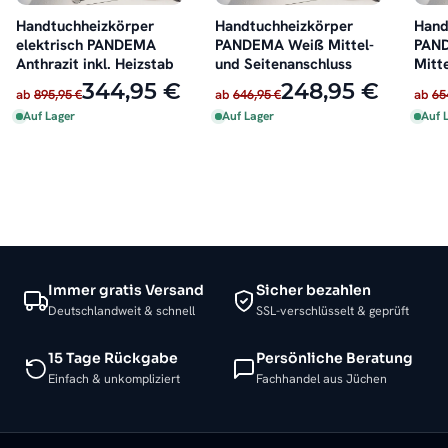
Handtuchheizkörper
Handtuchheizkörper
Hand
elektrisch PANDEMA
PANDEMA Weiß Mittel-
PAND
Anthrazit inkl. Heizstab
und Seitenanschluss
Mitt
Seit
344,95 €
248,95 €
ab
895,95 €
ab
646,95 €
ab
65
Auf Lager
Auf Lager
Auf 
Immer gratis Versand
Sicher bezahlen
Deutschlandweit & schnell
SSL-verschlüsselt & geprüft
15 Tage Rückgabe
Persönliche Beratung
Einfach & unkompliziert
Fachhandel aus Jüchen