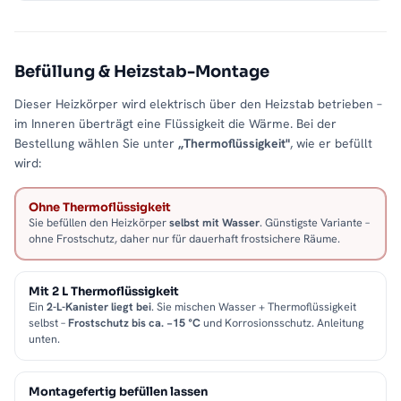
Befüllung & Heizstab-Montage
Dieser Heizkörper wird elektrisch über den Heizstab betrieben –
im Inneren überträgt eine Flüssigkeit die Wärme. Bei der
Bestellung wählen Sie unter
„Thermoflüssigkeit"
, wie er befüllt
wird:
Ohne Thermoflüssigkeit
Sie befüllen den Heizkörper
selbst mit Wasser
. Günstigste Variante –
ohne Frostschutz, daher nur für dauerhaft frostsichere Räume.
Mit 2 L Thermoflüssigkeit
Ein
2-L-Kanister liegt bei
. Sie mischen Wasser + Thermoflüssigkeit
selbst –
Frostschutz bis ca. −15 °C
und Korrosionsschutz. Anleitung
unten.
Montagefertig befüllen lassen