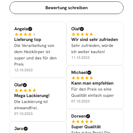
Sortierung
Bewertung schreiben
Angela
Olaf
Lieferung top
Wir sind sehr zufrieden
Die Verarbeitung von
Sehr zufrieden, würde
dem Heizkörper ist
ich weiter kaufen!
super und das für den
11.10.2023
Preis
12.10.2023
Michael
Kann man empfehlen
Olaf
Für den Preis so eine
Mega Lackierung!
Qualität einfach super
Die Lackierung ist
07.10.2023
einwandfrei.
07.10.2023
Doreen
Super Qualität
Jaro
Sehr guter Preis! Die