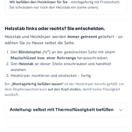
Wir befüllen den Heizkörper für Sie
– montagefertig mit Frostschutz.
Sie schrauben nur noch den Heizstab ein (siehe unten).
Heizstab links oder rechts? Sie entscheiden.
Heizstab und Heizkörper werden
immer getrennt
geliefert – so
wählen Sie zu Hause selbst die Seite:
Den
Blindstopfen (½″)
an der gewünschten Seite mit einem
Maulschlüssel bzw. einer Rohrzange
herausschrauben.
Den
Heizstab
an dieser Stelle einschrauben und handfest
anziehen.
Heizkörper montieren und einstecken – fertig.
Bei
„Montagefertig befüllen lassen"
ist der Heizkörper bereits gefüllt: vor
dem Stopfenwechsel kurz
auf den Kopf stellen
, damit keine Flüssigkeit
ausläuft.
Anleitung: selbst mit Thermoflüssigkeit befüllen