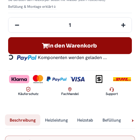
Befüllung & Montage erklärt
↓
In den Warenkorb
Komponenten werden geladen ...
Loading...
Käuferschutz
Fachhandel
Support
Beschreibung
Heizleistung
Heizstab
Befüllung
Tech