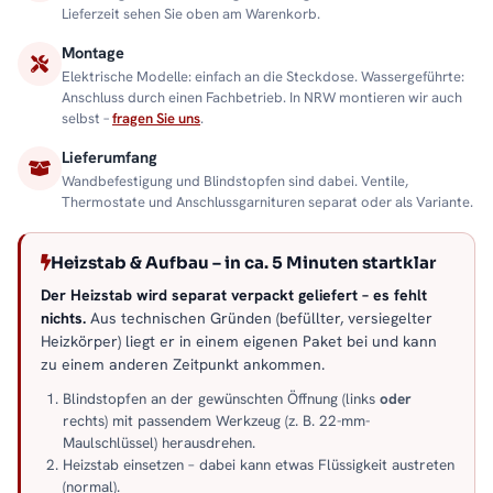
Lieferzeit sehen Sie oben am Warenkorb.
Montage
Elektrische Modelle: einfach an die Steckdose. Wassergeführte:
Anschluss durch einen Fachbetrieb. In NRW montieren wir auch
selbst –
fragen Sie uns
.
Lieferumfang
Wandbefestigung und Blindstopfen sind dabei. Ventile,
Thermostate und Anschlussgarnituren separat oder als Variante.
Heizstab & Aufbau – in ca. 5 Minuten startklar
Der Heizstab wird separat verpackt geliefert – es fehlt
nichts.
Aus technischen Gründen (befüllter, versiegelter
Heizkörper) liegt er in einem eigenen Paket bei und kann
zu einem anderen Zeitpunkt ankommen.
Blindstopfen an der gewünschten Öffnung (links
oder
rechts) mit passendem Werkzeug (z. B. 22-mm-
Maulschlüssel) herausdrehen.
Heizstab einsetzen – dabei kann etwas Flüssigkeit austreten
(normal).