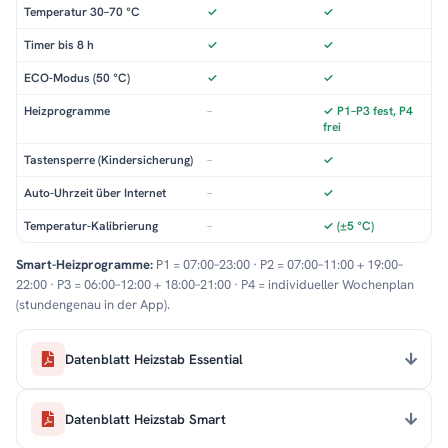
Temperatur 30–70 °C
✓
✓
Timer bis 8 h
✓
✓
ECO-Modus (50 °C)
✓
✓
Heizprogramme
–
✓ P1–P3 fest, P4
frei
Tastensperre (Kindersicherung)
–
✓
Auto-Uhrzeit über Internet
–
✓
Temperatur-Kalibrierung
–
✓ (±5 °C)
Smart-Heizprogramme:
P1 = 07:00–23:00 · P2 = 07:00–11:00 + 19:00–
22:00 · P3 = 06:00–12:00 + 18:00–21:00 · P4 = individueller Wochenplan
(stundengenau in der App).
Datenblatt Heizstab Essential
Datenblatt Heizstab Smart