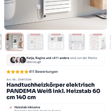
Katja, Regina und +411 andere
sind von der Marke
überzeugt!
411 Bewertungen
Art.-Nr.: DHH1044
Handtuchheizkörper elektrisch
PANDEMA Weiß inkl. Heizstab 60
cm 140 cm
Heizstab inklusive
Passender Heizstab direkt im Karton.