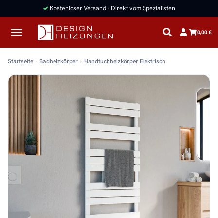
✓
Kostenloser Versand · Direkt vom Spezialisten
0,00 €
Startseite
Badheizkörper
Handtuchheizkörper Elektrisch