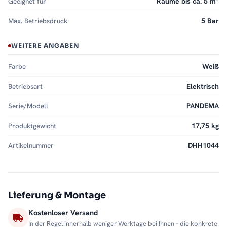
Geeignet für
Räume bis ca. 5 m²
Max. Betriebsdruck
5 Bar
WEITERE ANGABEN
Farbe
Weiß
Betriebsart
Elektrisch
Serie/Modell
PANDEMA
Produktgewicht
17,75 kg
Artikelnummer
DHH1044
Lieferung & Montage
Kostenloser Versand
In der Regel innerhalb weniger Werktage bei Ihnen – die konkrete