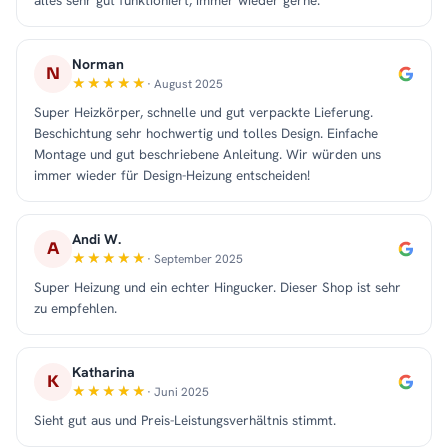
alles sehr gut funktioniert, immer wieder gerne.
Norman
N
· August 2025
Super Heizkörper, schnelle und gut verpackte Lieferung.
Beschichtung sehr hochwertig und tolles Design. Einfache
Montage und gut beschriebene Anleitung. Wir würden uns
immer wieder für Design-Heizung entscheiden!
Andi W.
A
· September 2025
Super Heizung und ein echter Hingucker. Dieser Shop ist sehr
zu empfehlen.
Katharina
K
· Juni 2025
Sieht gut aus und Preis-Leistungsverhältnis stimmt.