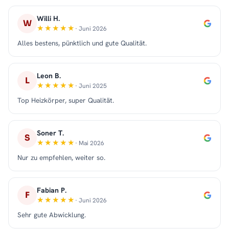
Willi H.
W
· Juni 2026
Alles bestens, pünktlich und gute Qualität.
Leon B.
L
· Juni 2025
Top Heizkörper, super Qualität.
Soner T.
S
· Mai 2026
Nur zu empfehlen, weiter so.
Fabian P.
F
· Juni 2026
Sehr gute Abwicklung.