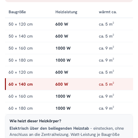
Handtuchheizkörper elektrisch
.
Baugröße
Heizleistung
wärmt ca.
50 × 120 cm
600 W
ca. 5 m²
50 × 140 cm
600 W
ca. 5 m²
50 × 160 cm
1000 W
ca. 9 m²
50 × 180 cm
1000 W
ca. 9 m²
60 × 120 cm
600 W
ca. 5 m²
60 × 140 cm
600 W
ca. 5 m²
60 × 160 cm
1000 W
ca. 9 m²
60 × 180 cm
1000 W
ca. 9 m²
Wie heizt dieser Heizkörper?
Elektrisch über den beiliegenden Heizstab
– einstecken, ohne
Anschluss an die Zentralheizung. Watt-Leistung je Baugröße