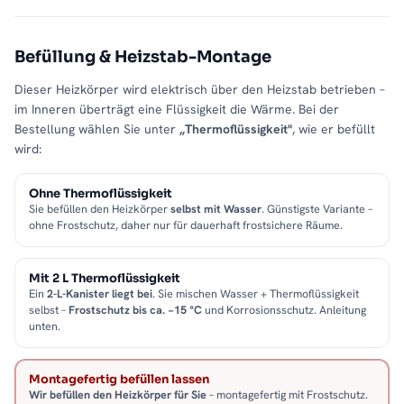
Befüllung & Heizstab-Montage
Dieser Heizkörper wird elektrisch über den Heizstab betrieben –
im Inneren überträgt eine Flüssigkeit die Wärme. Bei der
Bestellung wählen Sie unter
„Thermoflüssigkeit"
, wie er befüllt
wird:
Ohne Thermoflüssigkeit
Sie befüllen den Heizkörper
selbst mit Wasser
. Günstigste Variante –
ohne Frostschutz, daher nur für dauerhaft frostsichere Räume.
Mit 2 L Thermoflüssigkeit
Ein
2-L-Kanister liegt bei
. Sie mischen Wasser + Thermoflüssigkeit
selbst –
Frostschutz bis ca. −15 °C
und Korrosionsschutz. Anleitung
unten.
Montagefertig befüllen lassen
Wir befüllen den Heizkörper für Sie
– montagefertig mit Frostschutz.