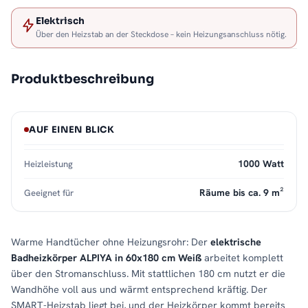
Elektrisch
Über den Heizstab an der Steckdose – kein Heizungsanschluss nötig.
Produktbeschreibung
AUF EINEN BLICK
1000 Watt
Heizleistung
Räume bis ca. 9 m²
Geeignet für
Warme Handtücher ohne Heizungsrohr: Der
elektrische
Badheizkörper ALPIYA in 60x180 cm Weiß
arbeitet komplett
über den Stromanschluss. Mit stattlichen 180 cm nutzt er die
Wandhöhe voll aus und wärmt entsprechend kräftig. Der
SMART-Heizstab liegt bei, und der Heizkörper kommt bereits