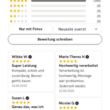
(305)
(0)
(0)
(0)
(0)
Nur mit Fotos
Sortierung
Bewertung schreiben
Wibke W.
Marie-Theres H.
Super Leistung
Hochwertig verarbeitet
Kompakt, schick und
Verarbeitung ist
zuverlässig. Besser
hochwertig, Montage
geht's kaum.
war problemlos.
23.05.2025
Jederzeit wieder.
22.05.2025
Susan L.
Nicolai G.
Genau das, was ich