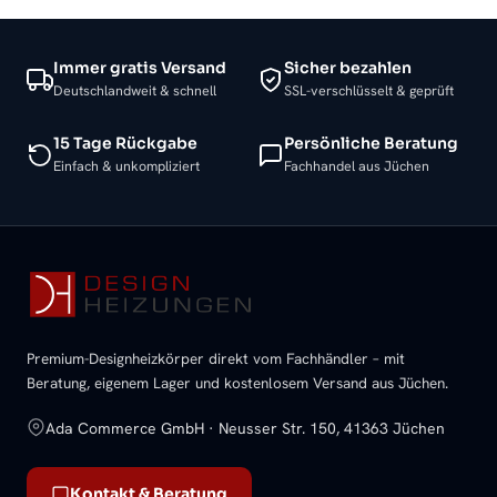
Immer gratis Versand
Sicher bezahlen
Deutschlandweit & schnell
SSL-verschlüsselt & geprüft
15 Tage Rückgabe
Persönliche Beratung
Einfach & unkompliziert
Fachhandel aus Jüchen
Premium-Designheizkörper direkt vom Fachhändler – mit
Beratung, eigenem Lager und kostenlosem Versand aus Jüchen.
Ada Commerce GmbH · Neusser Str. 150, 41363 Jüchen
Kontakt & Beratung