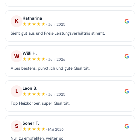
Katharina
K
· Juni 2025
Sieht gut aus und Preis-Leistungsverhältnis stimmt.
Willi H.
W
· Juni 2026
Alles bestens, pünktlich und gute Qualität.
Leon B.
L
· Juni 2025
Top Heizkörper, super Qualität.
Soner T.
S
· Mai 2026
Nur zu empfehlen, weiter so.