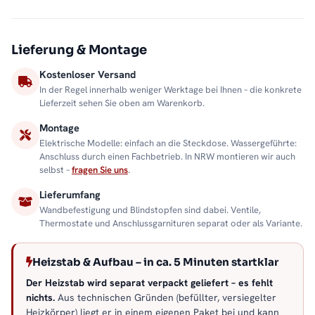
Lieferung & Montage
Kostenloser Versand
In der Regel innerhalb weniger Werktage bei Ihnen – die konkrete
Lieferzeit sehen Sie oben am Warenkorb.
Montage
Elektrische Modelle: einfach an die Steckdose. Wassergeführte:
Anschluss durch einen Fachbetrieb. In NRW montieren wir auch
selbst –
fragen Sie uns
.
Lieferumfang
Wandbefestigung und Blindstopfen sind dabei. Ventile,
Thermostate und Anschlussgarnituren separat oder als Variante.
Heizstab & Aufbau – in ca. 5 Minuten startklar
Der Heizstab wird separat verpackt geliefert – es fehlt
nichts.
Aus technischen Gründen (befüllter, versiegelter
Heizkörper) liegt er in einem eigenen Paket bei und kann