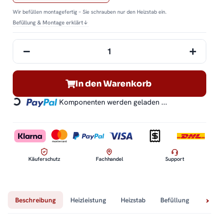
Wir befüllen montagefertig – Sie schrauben nur den Heizstab ein.
Befüllung & Montage erklärt
↓
In den Warenkorb
Komponenten werden geladen ...
Loading...
Käuferschutz
Fachhandel
Support
Beschreibung
Heizleistung
Heizstab
Befüllung
Tech