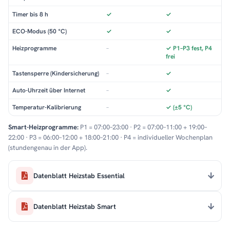
Timer bis 8 h
✓
✓
ECO-Modus (50 °C)
✓
✓
Heizprogramme
–
✓ P1–P3 fest, P4
frei
Tastensperre (Kindersicherung)
–
✓
Auto-Uhrzeit über Internet
–
✓
Temperatur-Kalibrierung
–
✓ (±5 °C)
Smart-Heizprogramme:
P1 = 07:00–23:00 · P2 = 07:00–11:00 + 19:00–
22:00 · P3 = 06:00–12:00 + 18:00–21:00 · P4 = individueller Wochenplan
(stundengenau in der App).
Datenblatt Heizstab Essential
Datenblatt Heizstab Smart