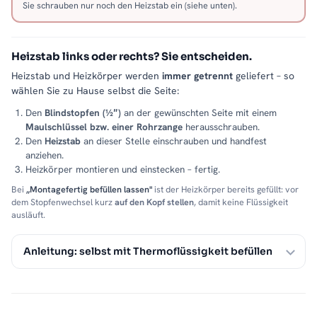
Sie schrauben nur noch den Heizstab ein (siehe unten).
Heizstab links oder rechts? Sie entscheiden.
Heizstab und Heizkörper werden
immer getrennt
geliefert – so
wählen Sie zu Hause selbst die Seite:
Den
Blindstopfen (½″)
an der gewünschten Seite mit einem
Maulschlüssel bzw. einer Rohrzange
herausschrauben.
Den
Heizstab
an dieser Stelle einschrauben und handfest
anziehen.
Heizkörper montieren und einstecken – fertig.
Bei
„Montagefertig befüllen lassen"
ist der Heizkörper bereits gefüllt: vor
dem Stopfenwechsel kurz
auf den Kopf stellen
, damit keine Flüssigkeit
ausläuft.
Anleitung: selbst mit Thermoflüssigkeit befüllen