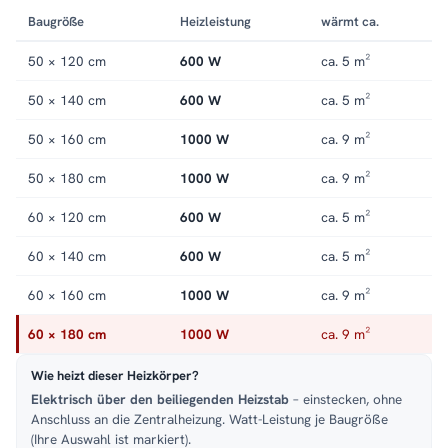
Baugröße
Heizleistung
wärmt ca.
50 × 120 cm
600 W
ca. 5 m²
50 × 140 cm
600 W
ca. 5 m²
50 × 160 cm
1000 W
ca. 9 m²
50 × 180 cm
1000 W
ca. 9 m²
60 × 120 cm
600 W
ca. 5 m²
60 × 140 cm
600 W
ca. 5 m²
60 × 160 cm
1000 W
ca. 9 m²
60 × 180 cm
1000 W
ca. 9 m²
Wie heizt dieser Heizkörper?
Elektrisch über den beiliegenden Heizstab
– einstecken, ohne
Anschluss an die Zentralheizung. Watt-Leistung je Baugröße
(Ihre Auswahl ist markiert).