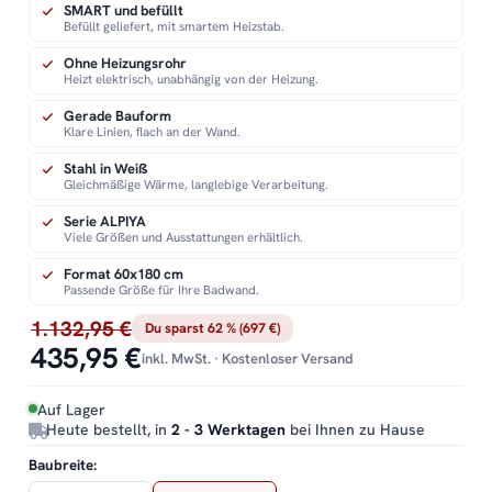
SMART und befüllt
Befüllt geliefert, mit smartem Heizstab.
Ohne Heizungsrohr
Heizt elektrisch, unabhängig von der Heizung.
Gerade Bauform
Klare Linien, flach an der Wand.
Stahl in Weiß
Gleichmäßige Wärme, langlebige Verarbeitung.
Serie ALPIYA
Viele Größen und Ausstattungen erhältlich.
Format 60x180 cm
Passende Größe für Ihre Badwand.
1.132,95 €
Du sparst 62 % (697 €)
435,95 €
inkl. MwSt. · Kostenloser Versand
Auf Lager
Heute bestellt, in
2 - 3 Werktagen
bei Ihnen zu Hause
Baubreite: