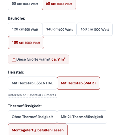
50 cm
60 cm
1000 Watt
1000 Watt
Bauhöhe:
120 cm
140 cm
160 cm
600 Watt
600 Watt
1000 Watt
180 cm
1000 Watt
Diese Größe wärmt
ca. 9 m²
Heizstab:
Mit Heizstab ESSENTIAL
Mit Heizstab SMART
Unterschied Essential / Smart
↓
Thermoflüssigkeit:
Ohne Thermoflüssigkeit
Mit 2L Thermoflüssigkeit
Montagefertig befüllen lassen