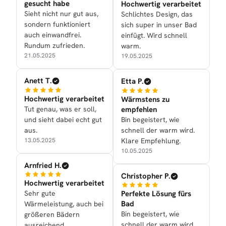
gesucht habe
Hochwertig verarbeitet
Sieht nicht nur gut aus,
Schlichtes Design, das
sondern funktioniert
sich super in unser Bad
auch einwandfrei.
einfügt. Wird schnell
Rundum zufrieden.
warm.
21.05.2025
19.05.2025
Anett T.
Etta P.
Hochwertig verarbeitet
Wärmstens zu
Tut genau, was er soll,
empfehlen
und sieht dabei echt gut
Bin begeistert, wie
aus.
schnell der warm wird.
13.05.2025
Klare Empfehlung.
10.05.2025
Arnfried H.
Christopher P.
Hochwertig verarbeitet
Sehr gute
Perfekte Lösung fürs
Bad
Wärmeleistung, auch bei
Bin begeistert, wie
größeren Bädern
schnell der warm wird.
ausreichend.