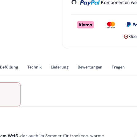
Komponenten werd
Käufe
Befüllung
Technik
Lieferung
Bewertungen
Fragen
5 cm Weiß
, der auch im Sommer für trockene, warme