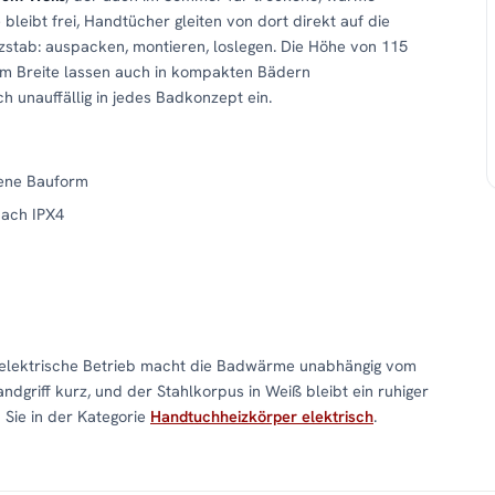
e bleibt frei, Handtücher gleiten von dort direkt auf die
stab: auspacken, montieren, loslegen. Die Höhe von 115
cm Breite lassen auch in kompakten Bädern
h unauffällig in jedes Badkonzept ein.
fene Bauform
nach IPX4
r elektrische Betrieb macht die Badwärme unabhängig vom
ndgriff kurz, und der Stahlkorpus in Weiß bleibt ein ruhiger
 Sie in der Kategorie
Handtuchheizkörper elektrisch
.