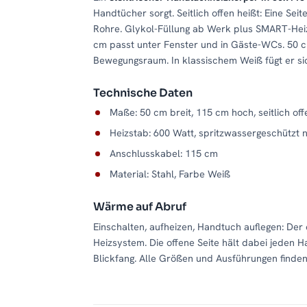
Handtücher sorgt. Seitlich offen heißt: Eine Seit
Rohre. Glykol-Füllung ab Werk plus SMART-Heiz
cm passt unter Fenster und in Gäste-WCs. 50 
Bewegungsraum. In klassischem Weiß fügt er sic
Technische Daten
Maße: 50 cm breit, 115 cm hoch, seitlich of
Heizstab: 600 Watt, spritzwassergeschützt 
Anschlusskabel: 115 cm
Material: Stahl, Farbe Weiß
Wärme auf Abruf
Einschalten, aufheizen, Handtuch auflegen: De
Heizsystem. Die offene Seite hält dabei jeden Ha
Blickfang. Alle Größen und Ausführungen finden