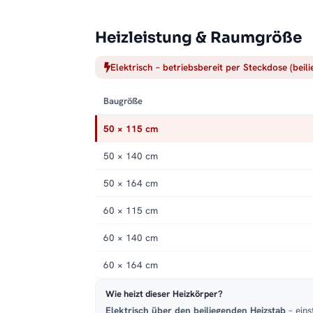
Heizleistung & Raumgröße
Elektrisch – betriebsbereit per Steckdose (beil
Baugröße
50 × 115 cm
50 × 140 cm
50 × 164 cm
60 × 115 cm
60 × 140 cm
60 × 164 cm
Wie heizt dieser Heizkörper?
Elektrisch über den beiliegenden Heizstab
– eins