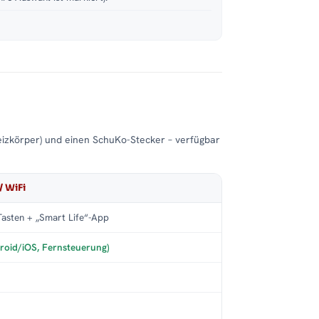
eizkörper) und einen SchuKo-Stecker – verfügbar
/ WiFi
asten + „Smart Life“-App
roid/iOS, Fernsteuerung)