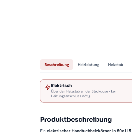
Beschreibung
Heizleistung
Heizstab
Elektrisch
Über den Heizstab an der Steckdose – kein
Heizungsanschluss nötig.
Produktbeschreibung
Ein
elektrischer Handtuchheizkörper in 50x11