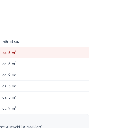
wärmt ca.
ca. 5 m²
ca. 5 m²
ca. 9 m²
ca. 5 m²
ca. 5 m²
ca. 9 m²
hre Auswahl ist markiert).