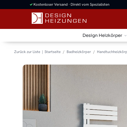
✓
Kostenloser Versand · Direkt vom Spezialisten
Design Heizkörper
Zurück zur Liste
Startseite
Badheizkörper
Handtuchheizkörp