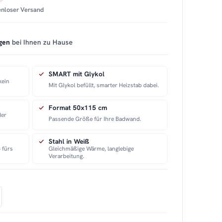
tenloser Versand
gen
bei Ihnen zu Hause
SMART mit Glykol
kein
Mit Glykol befüllt, smarter Heizstab dabei.
Format 50x115 cm
der
Passende Größe für Ihre Badwand.
Stahl in Weiß
 fürs
Gleichmäßige Wärme, langlebige
Verarbeitung.