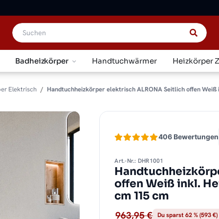
Badheizkörper
Handtuchwärmer
Heizkörper 
er Elektrisch
Handtuchheizkörper elektrisch ALRONA Seitlich offen Weiß i
406 Bewertungen
Art.-Nr.: DHR1001
Handtuchheizkörpe
offen Weiß inkl. H
cm 115 cm
963,95 €
Du sparst 62 % (593 €)