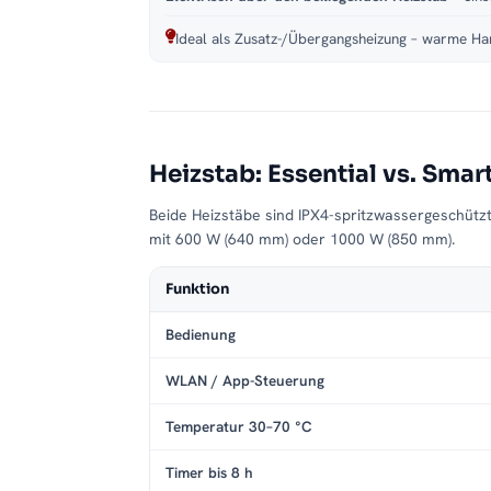
Ideal als Zusatz-/Übergangsheizung – warme Han
Heizstab: Essential vs. Smar
Beide Heizstäbe sind IPX4-spritzwassergeschütz
mit 600 W (640 mm) oder 1000 W (850 mm).
Funktion
Bedienung
WLAN / App-Steuerung
Temperatur 30–70 °C
Timer bis 8 h