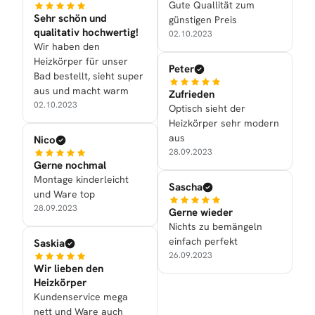
Gute Quallität zum
Sehr schön und
günstigen Preis
qualitativ hochwertig!
02.10.2023
Wir haben den
Heizkörper für unser
Peter
Bad bestellt, sieht super
aus und macht warm
Zufrieden
02.10.2023
Optisch sieht der
Heizkörper sehr modern
aus
Nico
28.09.2023
Gerne nochmal
Montage kinderleicht
Sascha
und Ware top
28.09.2023
Gerne wieder
Nichts zu bemängeln
einfach perfekt
Saskia
26.09.2023
Wir lieben den
Heizkörper
Kundenservice mega
nett und Ware auch