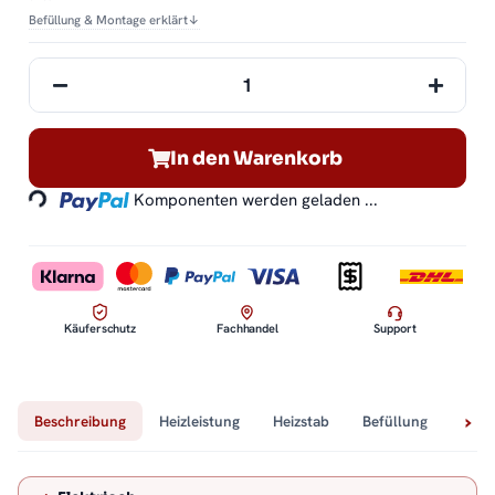
Befüllung & Montage erklärt
↓
Loading...
In den Warenkorb
Komponenten werden geladen ...
Käuferschutz
Fachhandel
Support
Beschreibung
Heizleistung
Heizstab
Befüllung
Tech