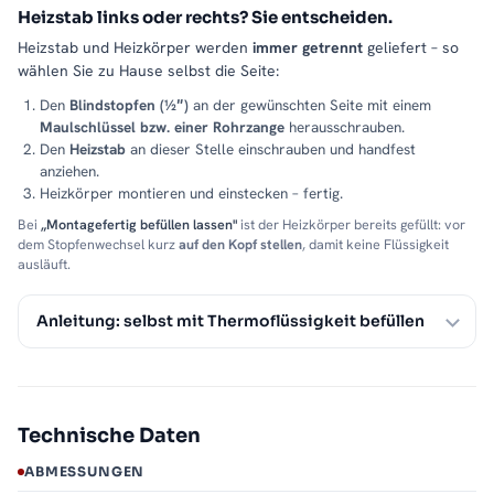
Heizstab links oder rechts? Sie entscheiden.
Heizstab und Heizkörper werden
immer getrennt
geliefert – so
wählen Sie zu Hause selbst die Seite:
Den
Blindstopfen (½″)
an der gewünschten Seite mit einem
Maulschlüssel bzw. einer Rohrzange
herausschrauben.
Den
Heizstab
an dieser Stelle einschrauben und handfest
anziehen.
Heizkörper montieren und einstecken – fertig.
Bei
„Montagefertig befüllen lassen"
ist der Heizkörper bereits gefüllt: vor
dem Stopfenwechsel kurz
auf den Kopf stellen
, damit keine Flüssigkeit
ausläuft.
Anleitung: selbst mit Thermoflüssigkeit befüllen
Technische Daten
ABMESSUNGEN