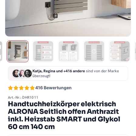
Katja, Regina und +416 andere
sind von der Marke
überzeugt!
416 Bewertungen
Art.-Nr.: DHR1011
Handtuchheizkörper elektrisch
ALRONA Seitlich offen Anthrazit
inkl. Heizstab SMART und Glykol
60 cm 140 cm