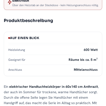
Elektrisch
Über den Heizstab an der Steckdose – kein Heizungsanschluss nötig.
Produktbeschreibung
AUF EINEN BLICK
600 Watt
Heizleistung
Räume bis ca. 5 m²
Geeignet für
Mittelanschluss
Anschluss
Ein
elektrischer Handtuchheizkörper in 60x140 cm Anthrazit
,
der auch im Sommer für trockene, warme Handtücher sorgt.
Durch die offene Seite legen Sie Handtücher mit einem
Handgriff auf, das macht die Serie im Alltag so praktisch. Mit