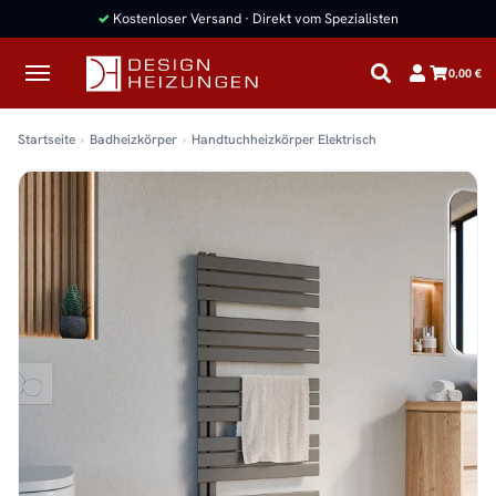
✓
Kostenloser Versand · Direkt vom Spezialisten
0,00 €
Startseite
Badheizkörper
Handtuchheizkörper Elektrisch