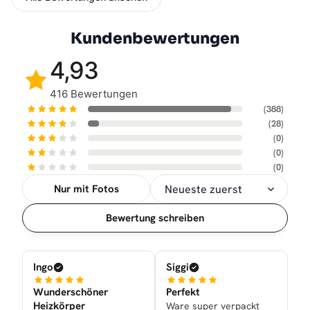
Kundenbewertungen
4,93
416 Bewertungen
(388)
(28)
(0)
(0)
(0)
Nur mit Fotos
Sortierung
Bewertung schreiben
Ingo
Siggi
Wunderschöner
Perfekt
Heizkörper
Ware super verpackt