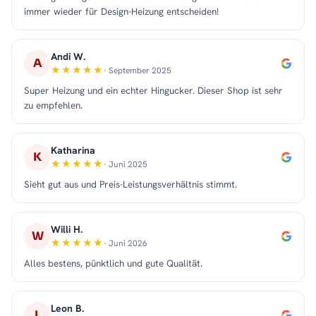
immer wieder für Design-Heizung entscheiden!
Andi W.
A
· September 2025
Super Heizung und ein echter Hingucker. Dieser Shop ist sehr
zu empfehlen.
Katharina
K
· Juni 2025
Sieht gut aus und Preis-Leistungsverhältnis stimmt.
Willi H.
W
· Juni 2026
Alles bestens, pünktlich und gute Qualität.
Leon B.
L