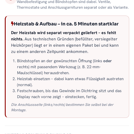
Wandbefestigung und Blindstopfen sind dabei. Ventile,
Thermostate und Anschlussgarnituren separat oder als Variante.
Heizstab & Aufbau – in ca. 5 Minuten startklar
Der Heizstab wird separat verpackt geliefert – es fehlt
nichts.
Aus technischen Gründen (befüllter, versiegelter
Heizkörper) liegt er in einem eigenen Paket bei und kann
zu einem anderen Zeitpunkt ankommen.
Blindstopfen an der gewünschten Öffnung (links
oder
rechts) mit passendem Werkzeug (z. B. 22-mm-
Maulschlüssel) herausdrehen.
Heizstab einsetzen – dabei kann etwas Flüssigkeit austreten
(normal).
Festschrauben, bis das Gewinde im Dichtring sitzt und das
Display nach vorne zeigt – einstecken, fertig.
Die Anschlussseite (links/rechts) bestimmen Sie selbst bei der
Montage.