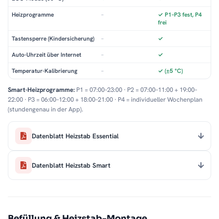
Heizprogramme
–
✓ P1–P3 fest, P4
frei
Tastensperre (Kindersicherung)
–
✓
Auto-Uhrzeit über Internet
–
✓
Temperatur-Kalibrierung
–
✓ (±5 °C)
Smart-Heizprogramme:
P1 = 07:00–23:00 · P2 = 07:00–11:00 + 19:00–
22:00 · P3 = 06:00–12:00 + 18:00–21:00 · P4 = individueller Wochenplan
(stundengenau in der App).
Datenblatt Heizstab Essential
Datenblatt Heizstab Smart
Befüllung & Heizstab-Montage