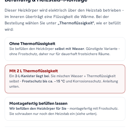
Dieser Heizkörper wird elektrisch über den Heizstab betrieben –
im Inneren überträgt eine Flüssigkeit die Wärme. Bei der
Bestellung wählen Sie unter
„Thermoflüssigkeit"
, wie er befüllt
wird:
Ohne Thermoflüssigkeit
Sie befüllen den Heizkörper
selbst mit Wasser
. Günstigste Variante –
ohne Frostschutz, daher nur für dauerhaft frostsichere Räume.
Mit 2 L Thermoflüssigkeit
Ein
2-L-Kanister liegt bei
. Sie mischen Wasser + Thermoflüssigkeit
selbst –
Frostschutz bis ca. −15 °C
und Korrosionsschutz. Anleitung
unten.
Montagefertig befüllen lassen
Wir befüllen den Heizkörper für Sie
– montagefertig mit Frostschutz.
Sie schrauben nur noch den Heizstab ein (siehe unten).