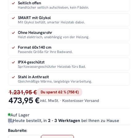
Seitlich offen
Handtücher seitlich aufschieben, kein Fädeln.
SMART mit Glykol
Mit Glykol befüllt, smarter Heizstab dabei.
Ohne Heizungsrohr
Heizt elektrisch, unabhängig von der Heizung.
Format 60x140 cm
Passende Größe für Ihre Badwand.
IPX4-geschützt
Spritzwassergeschützter Heizstab fürs Bad.
Stahl in Anthrazit
Gleichmäßige Wärme, langlebige Verarbeitung.
1.231,95 €
Du sparst 62 % (758 €)
473,95 €
inkl. MwSt. · Kostenloser Versand
Auf Lager
Heute bestellt, in
2 - 3 Werktagen
bei Ihnen zu Hause
Baubreite: