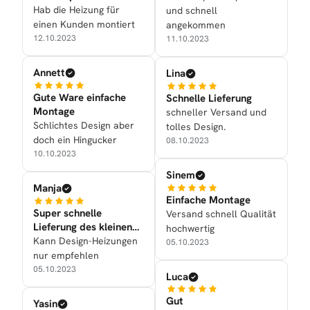
Hab die Heizung für
und schnell
einen Kunden montiert
angekommen
12.10.2023
11.10.2023
Annett
Lina
Gute Ware einfache
Schnelle Lieferung
Montage
schneller Versand und
Schlichtes Design aber
tolles Design.
doch ein Hingucker
08.10.2023
10.10.2023
Sinem
Manja
Einfache Montage
Super schnelle
Versand schnell Qualität
Lieferung des kleinen
hochwertig
Handtuchtrockners
Kann Design-Heizungen
05.10.2023
nur empfehlen
05.10.2023
Luca
Gut
Yasin