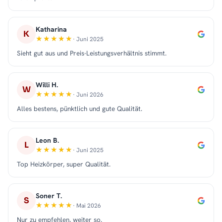
Katharina
K
· Juni 2025
Sieht gut aus und Preis-Leistungsverhältnis stimmt.
Willi H.
W
· Juni 2026
Alles bestens, pünktlich und gute Qualität.
Leon B.
L
· Juni 2025
Top Heizkörper, super Qualität.
Soner T.
S
· Mai 2026
Nur zu empfehlen, weiter so.