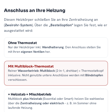
Anschluss an Ihre Heizung
Diesen Heizkörper schließen Sie an Ihre Zentralheizung an
(
Zweirohr-System
). Über die
„Bestelloption"
legen Sie fest, wie er
ausgestattet wird:
Ohne Thermostat
Nur der Heizkörper inkl.
Wandhalterung
. Den Anschluss stellen Sie
mit Ihren
eigenen Ventilen
her.
Mit Multiblock-Thermostat
Reiner
Wasserbetrieb
:
Multiblock
(2-in-1, drehbar) + Thermostatkopf
inklusive. Nicht genutzte untere Anschlüsse werden mit
Blindstopfen
verschlossen.
+ Heizstab = Mischbetrieb
Multiblock
plus Heizstab
(Essential oder Smart): heizen Sie wahlweise
über die
Zentralheizung oder elektrisch
– z. B. im Sommer ohne
laufende Heizung.