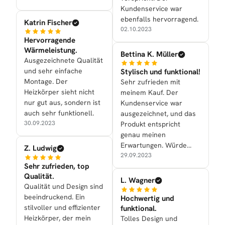
Kundenservice war
ebenfalls hervorragend.
Katrin Fischer
02.10.2023
Hervorragende
Wärmeleistung.
Bettina K. Müller
Ausgezeichnete Qualität
und sehr einfache
Stylisch und funktional!
Montage. Der
Sehr zufrieden mit
Heizkörper sieht nicht
meinem Kauf. Der
nur gut aus, sondern ist
Kundenservice war
auch sehr funktionell.
ausgezeichnet, und das
30.09.2023
Produkt entspricht
genau meinen
Erwartungen. Würde
Z. Ludwig
definitiv
29.09.2023
Sehr zufrieden, top
weiterempfehlen.
Qualität.
L. Wagner
Qualität und Design sind
beeindruckend. Ein
Hochwertig und
stilvoller und effizienter
funktional.
Heizkörper, der mein
Tolles Design und