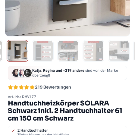
Katja, Regina und +219 andere
sind von der Marke
überzeugt!
219 Bewertungen
Art.-Nr.: DHV177
Handtuchheizkörper SOLARA
Schwarz inkl. 2 Handtuchhalter 61
cm 150 cm Schwarz
2 Handtuchhalter
Tücher hängen vor der Heizfläche.