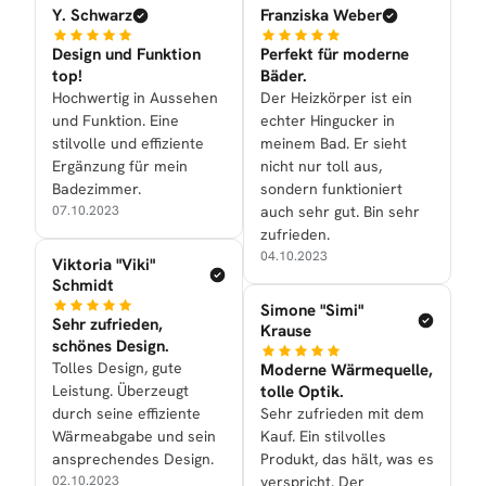
Y. Schwarz
Franziska Weber
Design und Funktion
Perfekt für moderne
top!
Bäder.
Hochwertig in Aussehen
Der Heizkörper ist ein
und Funktion. Eine
echter Hingucker in
stilvolle und effiziente
meinem Bad. Er sieht
Ergänzung für mein
nicht nur toll aus,
Badezimmer.
sondern funktioniert
07.10.2023
auch sehr gut. Bin sehr
zufrieden.
04.10.2023
Viktoria "Viki"
Schmidt
Simone "Simi"
Sehr zufrieden,
Krause
schönes Design.
Tolles Design, gute
Moderne Wärmequelle,
Leistung. Überzeugt
tolle Optik.
durch seine effiziente
Sehr zufrieden mit dem
Wärmeabgabe und sein
Kauf. Ein stilvolles
ansprechendes Design.
Produkt, das hält, was es
02.10.2023
verspricht. Der