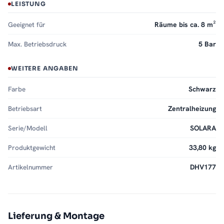
LEISTUNG
Geeignet für
Räume bis ca. 8 m²
Max. Betriebsdruck
5 Bar
WEITERE ANGABEN
Farbe
Schwarz
Betriebsart
Zentralheizung
Serie/Modell
SOLARA
Produktgewicht
33,80 kg
Artikelnummer
DHV177
Lieferung & Montage