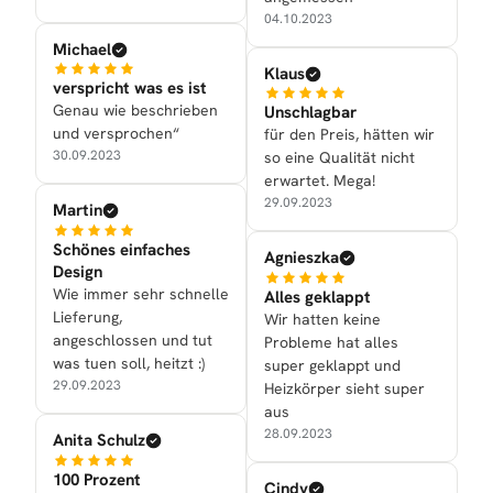
04.10.2023
Michael
Klaus
verspricht was es ist
Genau wie beschrieben
Unschlagbar
und versprochen“
für den Preis, hätten wir
30.09.2023
so eine Qualität nicht
erwartet. Mega!
29.09.2023
Martin
Schönes einfaches
Agnieszka
Design
Wie immer sehr schnelle
Alles geklappt
Lieferung,
Wir hatten keine
angeschlossen und tut
Probleme hat alles
was tuen soll, heitzt :)
super geklappt und
29.09.2023
Heizkörper sieht super
aus
28.09.2023
Anita Schulz
100 Prozent
Cindy