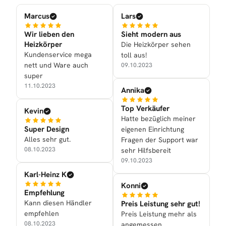
Marcus
Lars
Wir lieben den
Sieht modern aus
Heizkörper
Die Heizkörper sehen
Kundenservice mega
toll aus!
nett und Ware auch
09.10.2023
super
11.10.2023
Annika
Top Verkäufer
Kevin
Hatte bezüglich meiner
Super Design
eigenen Einrichtung
Alles sehr gut.
Fragen der Support war
08.10.2023
sehr Hilfsbereit
09.10.2023
Karl-Heinz K
Konni
Empfehlung
Kann diesen Händler
Preis Leistung sehr gut!
empfehlen
Preis Leistung mehr als
08.10.2023
angemessen