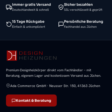
Immer gratis Versand
Sicher bezahlen
Deutschlandweit & schnell
SSL-verschlüsselt & geprüft
15 Tage Rückgabe
Persönliche Beratung
Einfach & unkompliziert
Fachhandel aus Jüchen
Premium-Designheizkörper direkt vom Fachhändler – mit
Beratung, eigenem Lager und kostenlosem Versand aus Jüchen.
Ada Commerce GmbH · Neusser Str. 150, 41363 Jüchen
Kontakt & Beratung