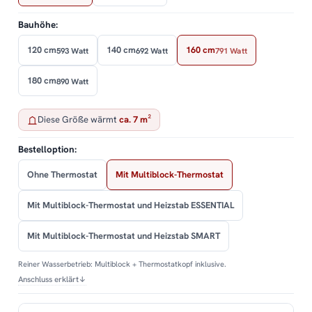
Bauhöhe:
120 cm
140 cm
160 cm
593 Watt
692 Watt
791 Watt
180 cm
890 Watt
Diese Größe wärmt
ca. 7 m²
Bestelloption:
Ohne Thermostat
Mit Multiblock-Thermostat
Mit Multiblock-Thermostat und Heizstab ESSENTIAL
Mit Multiblock-Thermostat und Heizstab SMART
Reiner Wasserbetrieb: Multiblock + Thermostatkopf inklusive.
Anschluss erklärt
↓