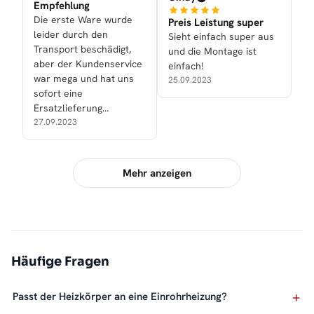
Empfehlung
Die erste Ware wurde
Preis Leistung super
leider durch den
Sieht einfach super aus
Transport beschädigt,
und die Montage ist
aber der Kundenservice
einfach!
war mega und hat uns
25.09.2023
sofort eine
Ersatzlieferung
zukommen lassen.
27.09.2023
Mehr anzeigen
Häufige Fragen
Passt der Heizkörper an eine Einrohrheizung?