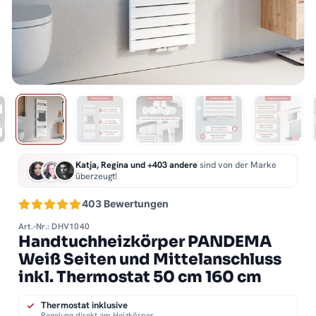
Katja, Regina und +403 andere
sind von der Marke
überzeugt!
403 Bewertungen
Art.-Nr.: DHV1040
Handtuchheizkörper PANDEMA
Weiß Seiten und Mittelanschluss
inkl. Thermostat 50 cm 160 cm
Thermostat inklusive
Regelung direkt am Heizkörper.