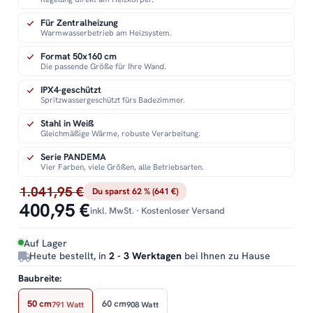
Für Zentralheizung
Warmwasserbetrieb am Heizsystem.
Format 50x160 cm
Die passende Größe für Ihre Wand.
IPX4-geschützt
Spritzwassergeschützt fürs Badezimmer.
Stahl in Weiß
Gleichmäßige Wärme, robuste Verarbeitung.
Serie PANDEMA
Vier Farben, viele Größen, alle Betriebsarten.
1.041,95 €
Du sparst 62 % (641 €)
400,95 €
inkl. MwSt. · Kostenloser Versand
Auf Lager
Heute bestellt, in
2 - 3 Werktagen
bei Ihnen zu Hause
Baubreite:
50 cm
60 cm
791 Watt
908 Watt