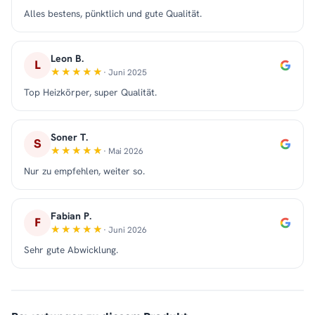
Alles bestens, pünktlich und gute Qualität.
Leon B.
L
· Juni 2025
Top Heizkörper, super Qualität.
Soner T.
S
· Mai 2026
Nur zu empfehlen, weiter so.
Fabian P.
F
· Juni 2026
Sehr gute Abwicklung.