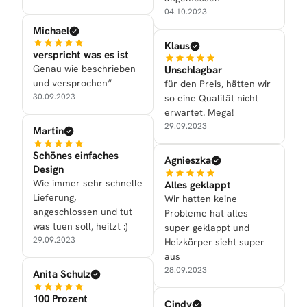
04.10.2023
Michael
Klaus
verspricht was es ist
Genau wie beschrieben
Unschlagbar
und versprochen“
für den Preis, hätten wir
30.09.2023
so eine Qualität nicht
erwartet. Mega!
29.09.2023
Martin
Schönes einfaches
Agnieszka
Design
Wie immer sehr schnelle
Alles geklappt
Lieferung,
Wir hatten keine
angeschlossen und tut
Probleme hat alles
was tuen soll, heitzt :)
super geklappt und
29.09.2023
Heizkörper sieht super
aus
28.09.2023
Anita Schulz
100 Prozent
Cindy