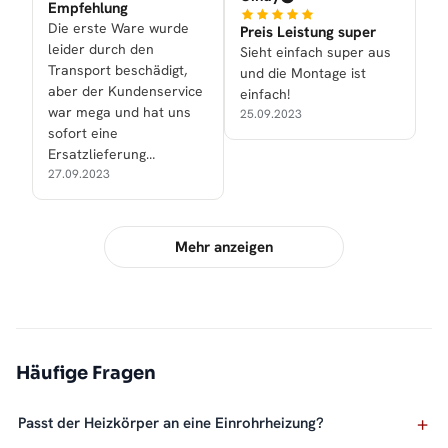
Empfehlung
Die erste Ware wurde
Preis Leistung super
leider durch den
Sieht einfach super aus
Transport beschädigt,
und die Montage ist
aber der Kundenservice
einfach!
war mega und hat uns
25.09.2023
sofort eine
Ersatzlieferung
zukommen lassen.
27.09.2023
Mehr anzeigen
Häufige Fragen
Passt der Heizkörper an eine Einrohrheizung?