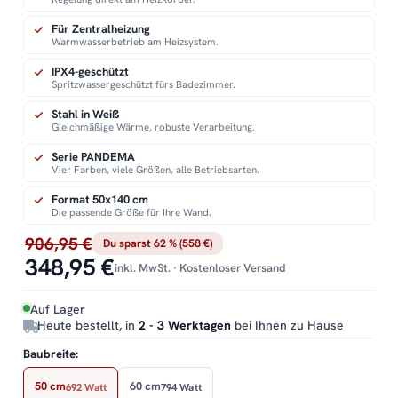
Für Zentralheizung
Warmwasserbetrieb am Heizsystem.
IPX4-geschützt
Spritzwassergeschützt fürs Badezimmer.
Stahl in Weiß
Gleichmäßige Wärme, robuste Verarbeitung.
Serie PANDEMA
Vier Farben, viele Größen, alle Betriebsarten.
Format 50x140 cm
Die passende Größe für Ihre Wand.
906,95 €
Du sparst 62 % (558 €)
348,95 €
inkl. MwSt. · Kostenloser Versand
Auf Lager
Heute bestellt, in
2 - 3 Werktagen
bei Ihnen zu Hause
Baubreite:
50 cm
60 cm
692 Watt
794 Watt