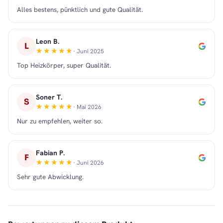
Alles bestens, pünktlich und gute Qualität.
Leon B.
L
· Juni 2025
Top Heizkörper, super Qualität.
Soner T.
S
· Mai 2026
Nur zu empfehlen, weiter so.
Fabian P.
F
· Juni 2026
Sehr gute Abwicklung.