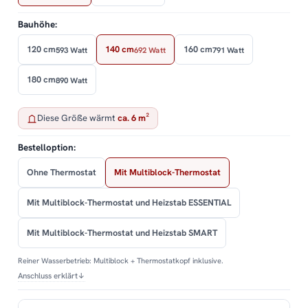
Bauhöhe:
120 cm
140 cm
160 cm
593 Watt
692 Watt
791 Watt
180 cm
890 Watt
Diese Größe wärmt
ca. 6 m²
Bestelloption:
Ohne Thermostat
Mit Multiblock-Thermostat
Mit Multiblock-Thermostat und Heizstab ESSENTIAL
Mit Multiblock-Thermostat und Heizstab SMART
Reiner Wasserbetrieb: Multiblock + Thermostatkopf inklusive.
Anschluss erklärt
↓