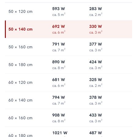
593 W
283 W
50 × 120 cm
ca. 5 m²
ca. 2 m²
692 W
330 W
50 × 140 cm
ca. 6 m²
ca. 3 m²
791 W
377 W
50 × 160 cm
ca. 7 m²
ca. 3 m²
890 W
424 W
50 × 180 cm
ca. 8 m²
ca. 3 m²
681 W
325 W
60 × 120 cm
ca. 6 m²
ca. 2 m²
794 W
378 W
60 × 140 cm
ca. 7 m²
ca. 3 m²
908 W
433 W
60 × 160 cm
ca. 8 m²
ca. 3 m²
1021 W
487 W
60 × 180 cm