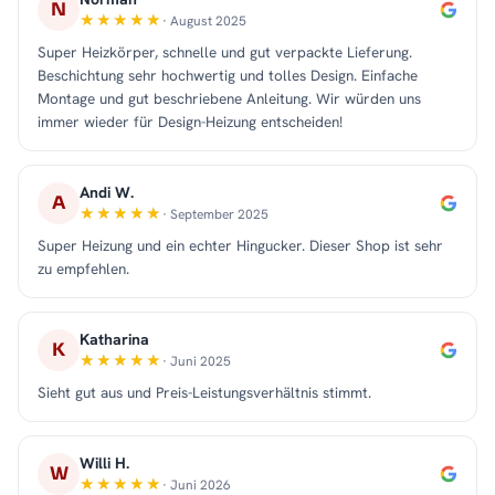
N
· August 2025
Super Heizkörper, schnelle und gut verpackte Lieferung.
Beschichtung sehr hochwertig und tolles Design. Einfache
Montage und gut beschriebene Anleitung. Wir würden uns
immer wieder für Design-Heizung entscheiden!
Andi W.
A
· September 2025
Super Heizung und ein echter Hingucker. Dieser Shop ist sehr
zu empfehlen.
Katharina
K
· Juni 2025
Sieht gut aus und Preis-Leistungsverhältnis stimmt.
Willi H.
W
· Juni 2026