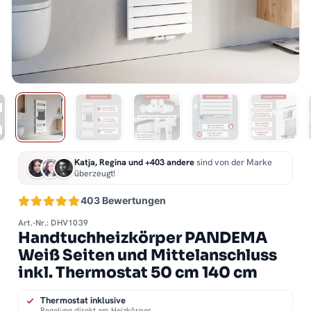
Katja, Regina und +403 andere
sind von der Marke
überzeugt!
403 Bewertungen
Art.-Nr.: DHV1039
Handtuchheizkörper PANDEMA
Weiß Seiten und Mittelanschluss
inkl. Thermostat 50 cm 140 cm
Thermostat inklusive
Regelung direkt am Heizkörper.