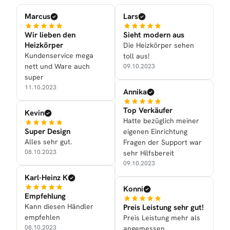
Marcus
Lars
Wir lieben den
Sieht modern aus
Heizkörper
Die Heizkörper sehen
Kundenservice mega
toll aus!
nett und Ware auch
09.10.2023
super
11.10.2023
Annika
Top Verkäufer
Kevin
Hatte bezüglich meiner
Super Design
eigenen Einrichtung
Alles sehr gut.
Fragen der Support war
08.10.2023
sehr Hilfsbereit
09.10.2023
Karl-Heinz K
Konni
Empfehlung
Kann diesen Händler
Preis Leistung sehr gut!
empfehlen
Preis Leistung mehr als
08.10.2023
angemessen