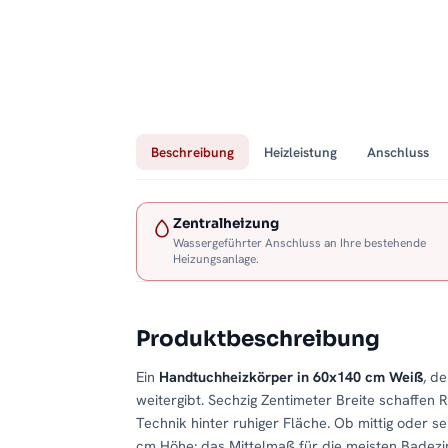
Beschreibung
Heizleistung
Anschluss
Zentralheizung
Wassergeführter Anschluss an Ihre bestehende
Heizungsanlage.
Produktbeschreibung
Ein
Handtuchheizkörper in 60x140 cm Weiß
, d
weitergibt. Sechzig Zentimeter Breite schaffen 
Technik hinter ruhiger Fläche. Ob mittig oder se
cm Höhe: das Mittelmaß für die meisten Badezi