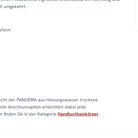
att umgekehrt.
uform
macht der PANDEMA aus Heizungswasser trockene
lte Anschlussoption erleichtert dabei jede
 finden Sie in der Kategorie
Handtuchheizkörper
.