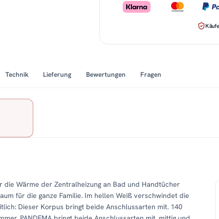
Käufe
Technik
Lieferung
Bewertungen
Fragen
er die Wärme der Zentralheizung an Bad und Handtücher
Raum für die ganze Familie. Im hellen Weiß verschwindet die
itlich: Dieser Korpus bringt beide Anschlussarten mit. 140
mmer. PANDEMA bringt beide Anschlussarten mit, mittig und