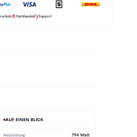
rschutz
Fachhandel
Support
AUF EINEN BLICK
794 Watt
Heizleistung