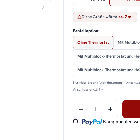
Diese Größe wärmt
ca. 7 m²
Bestelloption:
Ohne Thermostat
Mit Multibl
Mit Multiblock-Thermostat und He
Mit Multiblock-Thermostat und H
Nur Heizkörper + Wandhalterung – Anschluss
Anschluss erklärt
↓
Loading...
Komponenten werd