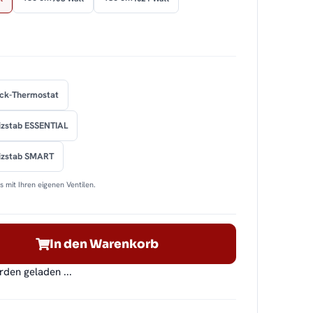
ock-Thermostat
izstab ESSENTIAL
eizstab SMART
 mit Ihren eigenen Ventilen.
In den Warenkorb
en geladen ...