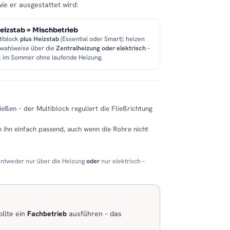
wie er ausgestattet wird:
eizstab = Mischbetrieb
tiblock
plus Heizstab
(Essential oder Smart): heizen
 wahlweise über die
Zentralheizung oder elektrisch
–
B. im Sommer ohne laufende Heizung.
eßen – der Multiblock reguliert die Fließrichtung
 ihn einfach passend, auch wenn die Rohre nicht
entweder nur über die Heizung
oder
nur elektrisch –
llte ein
Fachbetrieb
ausführen – das