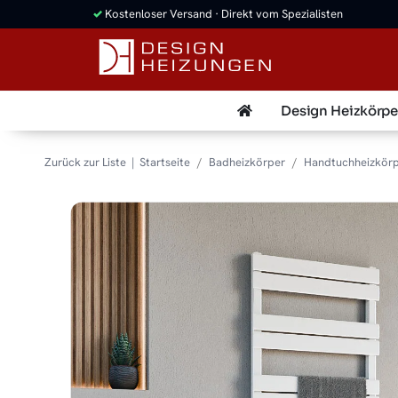
✓
Kostenloser Versand · Direkt vom Spezialisten
Design Heizkörpe
Zurück zur Liste
Startseite
Badheizkörper
Handtuchheizkör