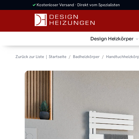
✓
Kostenloser Versand · Direkt vom Spezialisten
Design Heizkörper
Zurück zur Liste
Startseite
Badheizkörper
Handtuchheizkör