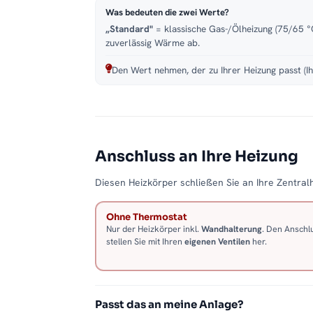
Was bedeuten die zwei Werte?
„Standard"
= klassische Gas-/Ölheizung (75/65 °C
zuverlässig Wärme ab.
Den Wert nehmen, der zu Ihrer Heizung passt (Ih
Anschluss an Ihre Heizung
Diesen Heizkörper schließen Sie an Ihre Zentralh
Ohne Thermostat
Nur der Heizkörper inkl.
Wandhalterung
. Den Anschl
stellen Sie mit Ihren
eigenen Ventilen
her.
Passt das an meine Anlage?