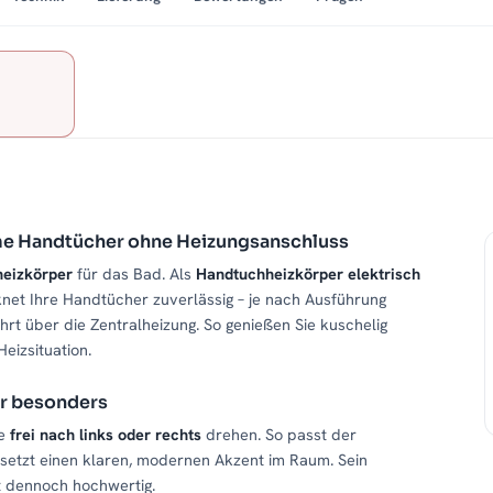
me Handtücher ohne Heizungsanschluss
eizkörper
für das Bad. Als
Handtuchheizkörper elektrisch
net Ihre Handtücher zuverlässig – je nach Ausführung
t über die Zentralheizung. So genießen Sie kuschelig
eizsituation.
r besonders
ge
frei nach links oder rechts
drehen. So passt der
 setzt einen klaren, modernen Akzent im Raum. Sein
kt dennoch hochwertig.