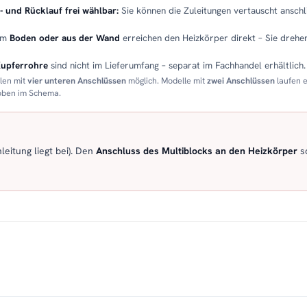
- und Rücklauf frei wählbar:
Sie können die Zuleitungen vertauscht anschli
em
Boden oder aus der Wand
erreichen den Heizkörper direkt – Sie drehen
Kupferrohre
sind nicht im Lieferumfang – separat im Fachhandel erhältlich.
llen mit
vier unteren Anschlüssen
möglich. Modelle mit
zwei Anschlüssen
laufen 
 oben im Schema.
eitung liegt bei). Den
Anschluss des Multiblocks an den Heizkörper
so