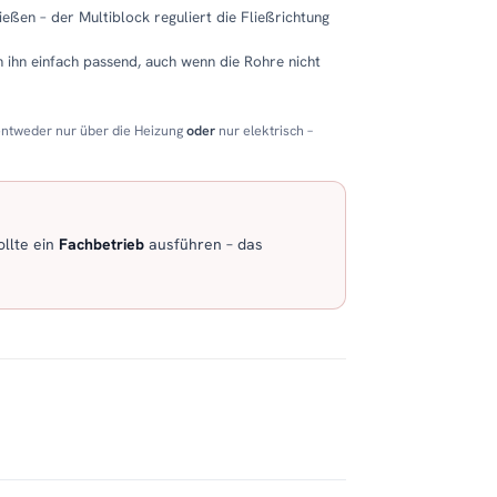
eßen – der Multiblock reguliert die Fließrichtung
 ihn einfach passend, auch wenn die Rohre nicht
entweder nur über die Heizung
oder
nur elektrisch –
llte ein
Fachbetrieb
ausführen – das