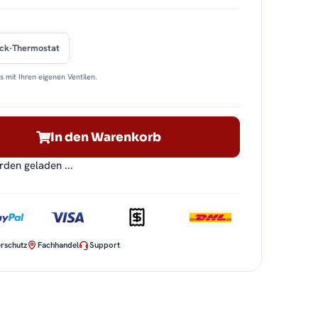
ock-Thermostat
 mit Ihren eigenen Ventilen.
In den Warenkorb
en geladen ...
rschutz
Fachhandel
Support