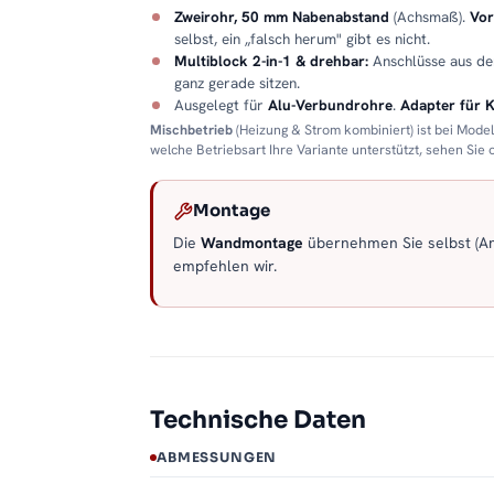
Zweirohr, 50 mm Nabenabstand
(Achsmaß).
Vor
selbst, ein „falsch herum" gibt es nicht.
Multiblock 2-in-1 & drehbar:
Anschlüsse aus d
ganz gerade sitzen.
Ausgelegt für
Alu-Verbundrohre
.
Adapter für 
Mischbetrieb
(Heizung & Strom kombiniert) ist bei Mode
welche Betriebsart Ihre Variante unterstützt, sehen Sie
Montage
Die
Wandmontage
übernehmen Sie selbst (Anl
empfehlen wir.
Technische Daten
ABMESSUNGEN