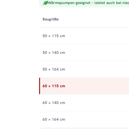
Wärmepumpen-geeignet – leistet auch bei nie
elektrische Variante verfügbar
.
Service:
Kunden
Baugröße
50 × 115 cm
50 × 140 cm
50 × 164 cm
60 × 115 cm
60 × 140 cm
60 × 164 cm