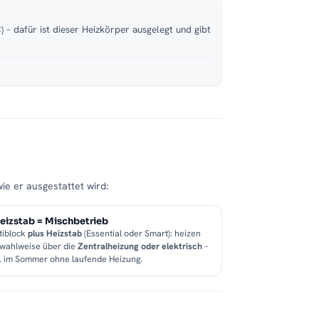
 – dafür ist dieser Heizkörper ausgelegt und gibt
wie er ausgestattet wird:
eizstab = Mischbetrieb
tiblock
plus Heizstab
(Essential oder Smart): heizen
 wahlweise über die
Zentralheizung oder elektrisch
–
B. im Sommer ohne laufende Heizung.