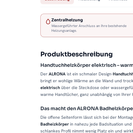
Zentralheizung
Wassergeführter Anschluss an Ihre bestehende
Heizungsanlage.
Produktbeschreibung
Handtuchheizkörper elektrisch – war
Der
ALRONA
ist ein schmaler Design-
Handtuchh
bringt er wohlige Wärme an die Wand und trock
elektrisch
über die Steckdose oder wassergeführ
warme Handtücher, ganz unabhängig von Ihrer H
Das macht den ALRONA Badheizkörpe
Die offene Seitenform lässt sich bei der Monta
Badheizkörper
in nahezu jede Badsituation und
schlankes Profil nimmt wenig Platz ein und wir