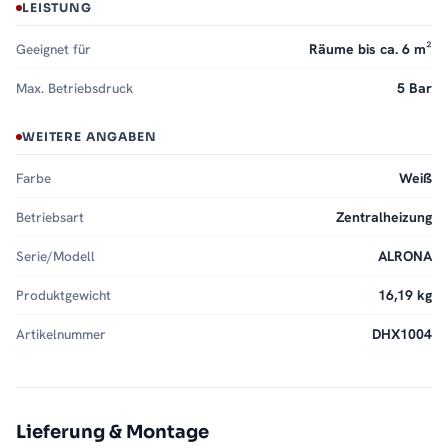
LEISTUNG
Geeignet für
Räume bis ca. 6 m²
Max. Betriebsdruck
5 Bar
WEITERE ANGABEN
Farbe
Weiß
Betriebsart
Zentralheizung
Serie/Modell
ALRONA
Produktgewicht
16,19 kg
Artikelnummer
DHX1004
Lieferung & Montage