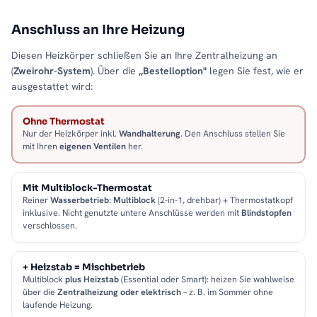
Anschluss an Ihre Heizung
Diesen Heizkörper schließen Sie an Ihre Zentralheizung an
(
Zweirohr-System
). Über die
„Bestelloption"
legen Sie fest, wie er
ausgestattet wird:
Ohne Thermostat
Nur der Heizkörper inkl.
Wandhalterung
. Den Anschluss stellen Sie
mit Ihren
eigenen Ventilen
her.
Mit Multiblock-Thermostat
Reiner
Wasserbetrieb
:
Multiblock
(2-in-1, drehbar) + Thermostatkopf
inklusive. Nicht genutzte untere Anschlüsse werden mit
Blindstopfen
verschlossen.
+ Heizstab = Mischbetrieb
Multiblock
plus Heizstab
(Essential oder Smart): heizen Sie wahlweise
über die
Zentralheizung oder elektrisch
– z. B. im Sommer ohne
laufende Heizung.