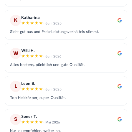
Katharina
K
· Juni 2025
Sieht gut aus und Preis-Leistungsverhältnis stimmt.
Willi H.
W
· Juni 2026
Alles bestens, pünktlich und gute Qualität.
Leon B.
L
· Juni 2025
Top Heizkörper, super Qualität.
Soner T.
S
· Mai 2026
Nur zu empfehlen, weiter so.