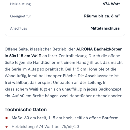
674 Watt
Heizleistung
Räume bis ca. 6 m²
Geeignet für
Mittelanschluss
Anschluss
Offene Seite, klassischer Betrieb: der
ALRONA Badheizkörper
in 60x115 cm Weiß
an Ihrer Zentralheizung. Durch die offene
Seite legen Sie Handtücher mit einem Handgriff auf, das macht
die Serie im Alltag so praktisch. Bei 115 cm Höhe bleibt die
Wand luftig, ideal bei knapper Fläche. Die Anschlussseite ist
frei wählbar, das erspart Umbauten an der Leitung. In
klassischem Weiß fügt er sich unauffällig in jedes Badkonzept
ein. Auf 60 cm Breite hängen zwei Handtücher nebeneinander.
Technische Daten
Maße: 60 cm breit, 115 cm hoch, seitlich offene Bauform
Heizleistung: 674 Watt bei 75/65/20