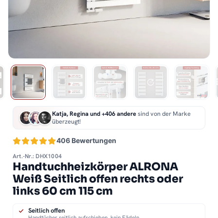
Katja, Regina und +406 andere
sind von der Marke
überzeugt!
406 Bewertungen
Art.-Nr.: DHX1004
Handtuchheizkörper ALRONA
Weiß Seitlich offen rechts oder
links 60 cm 115 cm
Seitlich offen
Handtücher seitlich aufschieben, kein Fädeln.