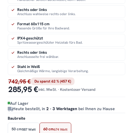
Rechts oder links
Anschluss wahlweise rechts oder links.
Format 60x115 cm
Passende Größe für Ihre Badwand.
IPX4-geschützt
Spritzwassergeschützter Heizstab fürs Bad.
Rechts oder links
Anschlussseite frei wählbar.
Stahl in Weiß
Gleichmäßige Wärme, langlebige Verarbeitung.
742,95 €
Du sparst 62 % (457 €)
285,95 €
inkl. MwSt. · Kostenloser Versand
Auf Lager
Heute bestellt, in
2 - 3 Werktagen
bei Ihnen zu Hause
Baubreite
50 cm
60 cm
587 Watt
674 Watt