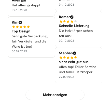
Alles gut
04.10.2023
Hat alles geklappt
02.10.2023
Romar
Kim
Schnelle Lieferung
Die Heizkörper sehen
Top Design
toll aus!
Sehr gute Verpackung ,
02.10.2023
fair Verkäufer und die
Ware ist top!
30.09.2023
Stephan
sieht echt gut aus!
Alles top! Toller Service
und toller Heizkörper.
29.09.2023
Mehr anzeigen