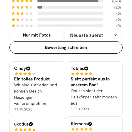
(378)
(28)
(0)
(0)
(0)
Nur mit Fotos
Sortierung
Bewertung schreiben
Cindy
Tobias
Ein tolles Produkt
Sieht perfekt aus in
unserem Bad!
Wir sind zufrieden und
Optisch sieht der
können Design
Heizkörper sehr modern
Heizungen
aus
weiterempfehlen
11.10.2023
11.10.2023
Klemens
ukodus