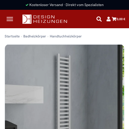
✓
Kostenloser Versand · Direkt vom Spezialisten
0,00 €
Startseite
Badheizkörper
Handtuchheizkörper