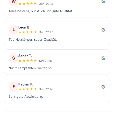
W
· Juni 2026
Alles bestens, pünktlich und gute Qualität.
Leon B.
L
· Juni 2025
Top Heizkörper, super Qualität.
Soner T.
S
· Mai 2026
Nur zu empfehlen, weiter so.
Fabian P.
F
· Juni 2026
Sehr gute Abwicklung.