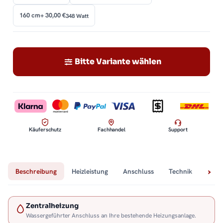
160 cm
+ 30,00 €
348 Watt
Bitte Variante wählen
Käuferschutz
Fachhandel
Support
Beschreibung
Heizleistung
Anschluss
Technik
Lief
Zentralheizung
Wassergeführter Anschluss an Ihre bestehende Heizungsanlage.