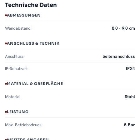
Technische Daten
ABMESSUNGEN
Wandabstand
8,0 - 9,0 cm
ANSCHLUSS & TECHNIK
Anschluss
Seitenanschluss
IP-Schutzart
IPX4
MATERIAL & OBERFLÄCHE
Material
Stahl
LEISTUNG
Max. Betriebsdruck
5 Bar
WEITERE ANGABEN