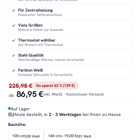
Für Zentralheizung
Klassischer Seitenanschluss.
Viele Größen
Mehrere Höhen zur Auswahl.
Thermostat wählbar
Auf Wunsch mit Thermostat.
Stahl-Qualität
Gleichmäßige Wärme, robust verarbeitet.
Farbton Weiß
Schlanke Silhouette in Serienfarbe.
225,95 €
Du sparst 62 % (139 €)
86,95 €
inkl. MwSt. · Kostenloser Versand
ab
Auf Lager
Heute bestellt, in
2 - 3 Werktagen
bei Ihnen zu Hause
Bauhöhe:
100 cm
140 cm
+ 19,00 €
230 Watt
301 Watt