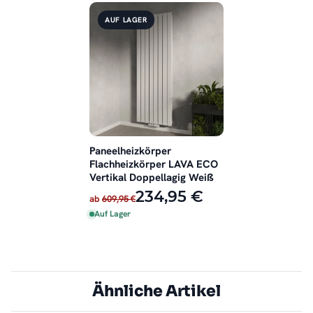
AUF LAGER
Paneelheizkörper
Flachheizkörper LAVA ECO
Vertikal Doppellagig Weiß
234,95 €
ab
609,95 €
Auf Lager
Ähnliche Artikel