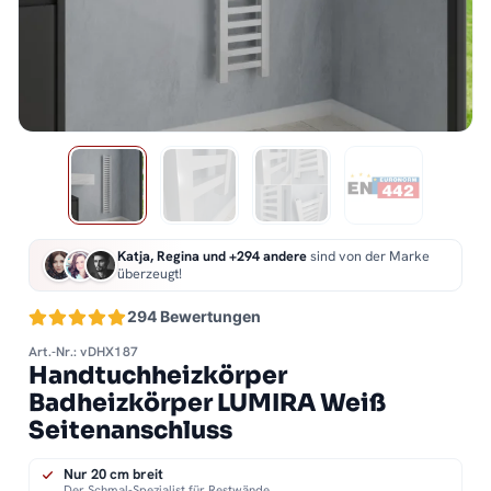
Katja, Regina und +294 andere
sind von der Marke
überzeugt!
294 Bewertungen
Art.-Nr.: vDHX187
Handtuchheizkörper
Badheizkörper LUMIRA Weiß
Seitenanschluss
Nur 20 cm breit
Der Schmal-Spezialist für Restwände.