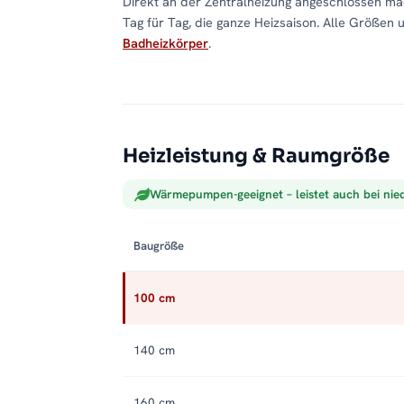
Direkt an der Zentralheizung angeschlossen m
Tag für Tag, die ganze Heizsaison. Alle Größen 
Badheizkörper
.
Heizleistung & Raumgröße
Wärmepumpen-geeignet – leistet auch bei nie
Baugröße
100 cm
140 cm
160 cm