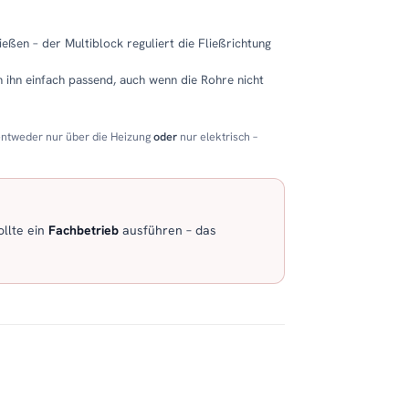
eßen – der Multiblock reguliert die Fließrichtung
 ihn einfach passend, auch wenn die Rohre nicht
entweder nur über die Heizung
oder
nur elektrisch –
llte ein
Fachbetrieb
ausführen – das