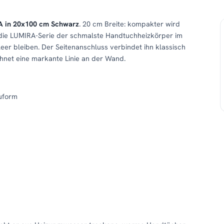
 in 20x100 cm Schwarz
. 20 cm Breite: kompakter wird
 die LUMIRA-Serie der schmalste Handtuchheizkörper im
er bleiben. Der Seitenanschluss verbindet ihn klassisch
hnet eine markante Linie an der Wand.
uform