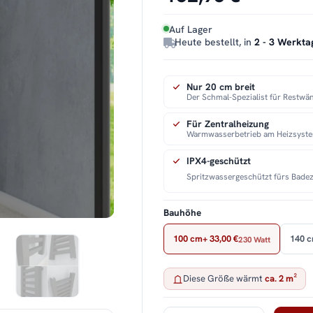
Auf Lager
Heute bestellt, in
2 - 3 Werkta
Nur 20 cm breit
Der Schmal-Spezialist für Restwä
Für Zentralheizung
Warmwasserbetrieb am Heizsyst
IPX4-geschützt
Spritzwassergeschützt fürs Bade
Bauhöhe
100 cm
+ 33,00 €
140 
230 Watt
Diese Größe wärmt
ca. 2 m²