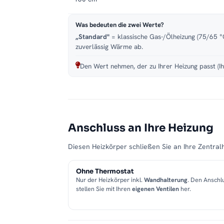
Was bedeuten die zwei Werte?
„Standard"
= klassische Gas-/Ölheizung (75/65 °C
zuverlässig Wärme ab.
Den Wert nehmen, der zu Ihrer Heizung passt (Ih
Anschluss an Ihre Heizung
Diesen Heizkörper schließen Sie an Ihre Zentralh
Ohne Thermostat
Nur der Heizkörper inkl.
Wandhalterung
. Den Anschl
stellen Sie mit Ihren
eigenen Ventilen
her.