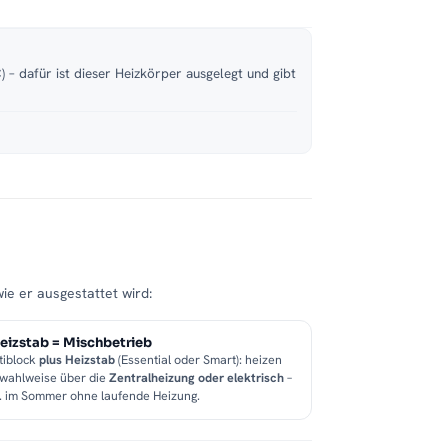
 – dafür ist dieser Heizkörper ausgelegt und gibt
wie er ausgestattet wird:
eizstab = Mischbetrieb
tiblock
plus Heizstab
(Essential oder Smart): heizen
 wahlweise über die
Zentralheizung oder elektrisch
–
B. im Sommer ohne laufende Heizung.