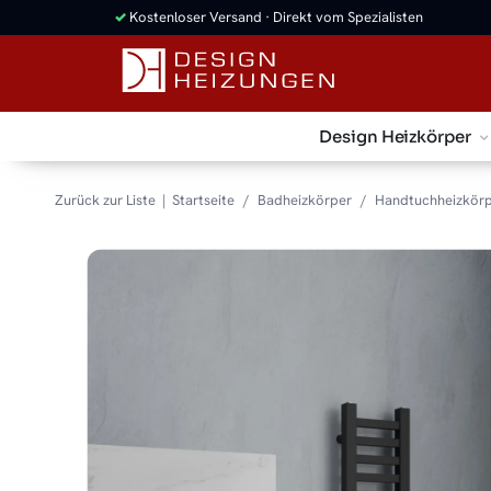
✓
Kostenloser Versand · Direkt vom Spezialisten
Design Heizkörper
Zurück zur Liste
Startseite
Badheizkörper
Handtuchheizkör