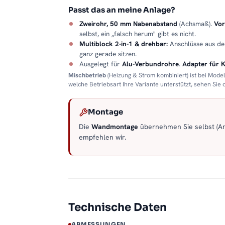
Passt das an meine Anlage?
Zweirohr, 50 mm Nabenabstand
(Achsmaß).
Vor
selbst, ein „falsch herum" gibt es nicht.
Multiblock 2-in-1 & drehbar:
Anschlüsse aus d
ganz gerade sitzen.
Ausgelegt für
Alu-Verbundrohre
.
Adapter für 
Mischbetrieb
(Heizung & Strom kombiniert) ist bei Mode
welche Betriebsart Ihre Variante unterstützt, sehen Sie
Montage
Die
Wandmontage
übernehmen Sie selbst (Anl
empfehlen wir.
Technische Daten
ABMESSUNGEN