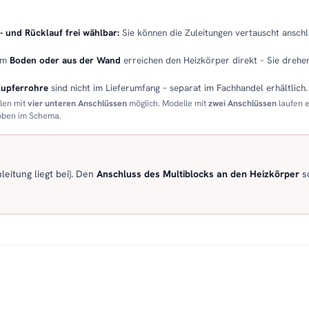
- und Rücklauf frei wählbar:
Sie können die Zuleitungen vertauscht anschli
em
Boden oder aus der Wand
erreichen den Heizkörper direkt – Sie drehen
Kupferrohre
sind nicht im Lieferumfang – separat im Fachhandel erhältlich.
llen mit
vier unteren Anschlüssen
möglich. Modelle mit
zwei Anschlüssen
laufen 
 oben im Schema.
eitung liegt bei). Den
Anschluss des Multiblocks an den Heizkörper
so