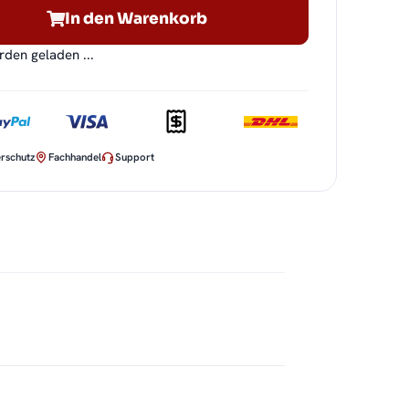
In den Warenkorb
en geladen ...
rschutz
Fachhandel
Support