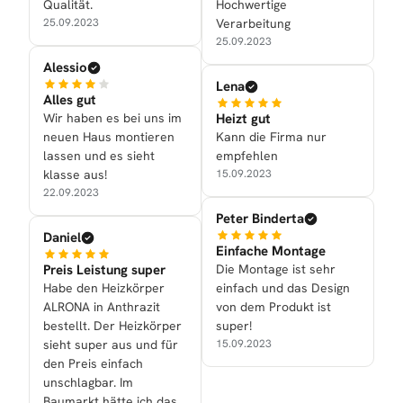
Qualität.
Hochwertige
25.09.2023
Verarbeitung
25.09.2023
Alessio
Lena
Alles gut
Wir haben es bei uns im
Heizt gut
neuen Haus montieren
Kann die Firma nur
lassen und es sieht
empfehlen
klasse aus!
15.09.2023
22.09.2023
Peter Binderta
Daniel
Einfache Montage
Preis Leistung super
Die Montage ist sehr
Habe den Heizkörper
einfach und das Design
ALRONA in Anthrazit
von dem Produkt ist
bestellt. Der Heizkörper
super!
sieht super aus und für
15.09.2023
den Preis einfach
unschlagbar. Im
Baumarkt hätte ich das