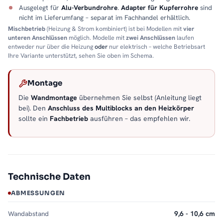
Ausgelegt für
Alu-Verbundrohre
.
Adapter für Kupferrohre
sind
nicht im Lieferumfang – separat im Fachhandel erhältlich.
Mischbetrieb
(Heizung & Strom kombiniert) ist bei Modellen mit
vier
unteren Anschlüssen
möglich. Modelle mit
zwei Anschlüssen
laufen
entweder nur über die Heizung
oder
nur elektrisch – welche Betriebsart
Ihre Variante unterstützt, sehen Sie oben im Schema.
Montage
Die
Wandmontage
übernehmen Sie selbst (Anleitung liegt
bei). Den
Anschluss des Multiblocks an den Heizkörper
sollte ein
Fachbetrieb
ausführen – das empfehlen wir.
Technische Daten
ABMESSUNGEN
Wandabstand
9,6 - 10,6 cm