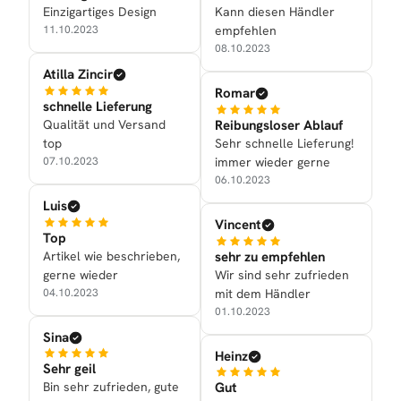
Einzigartiges Design
Kann diesen Händler
11.10.2023
empfehlen
08.10.2023
Atilla Zincir
Romar
schnelle Lieferung
Qualität und Versand
Reibungsloser Ablauf
top
Sehr schnelle Lieferung!
07.10.2023
immer wieder gerne
06.10.2023
Luis
Vincent
Top
Artikel wie beschrieben,
sehr zu empfehlen
gerne wieder
Wir sind sehr zufrieden
04.10.2023
mit dem Händler
01.10.2023
Sina
Heinz
Sehr geil
Bin sehr zufrieden, gute
Gut