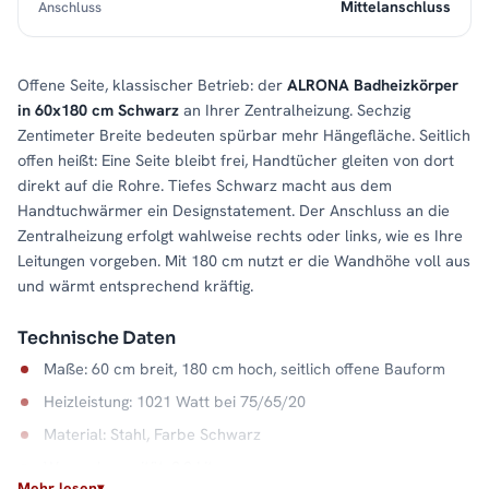
Mittelanschluss
Anschluss
Offene Seite, klassischer Betrieb: der
ALRONA Badheizkörper
in 60x180 cm Schwarz
an Ihrer Zentralheizung. Sechzig
Zentimeter Breite bedeuten spürbar mehr Hängefläche. Seitlich
offen heißt: Eine Seite bleibt frei, Handtücher gleiten von dort
direkt auf die Rohre. Tiefes Schwarz macht aus dem
Handtuchwärmer ein Designstatement. Der Anschluss an die
Zentralheizung erfolgt wahlweise rechts oder links, wie es Ihre
Leitungen vorgeben. Mit 180 cm nutzt er die Wandhöhe voll aus
und wärmt entsprechend kräftig.
Technische Daten
Maße: 60 cm breit, 180 cm hoch, seitlich offene Bauform
Heizleistung: 1021 Watt bei 75/65/20
Material: Stahl, Farbe Schwarz
Wasserkapazität: 9,2 Liter
Mehr lesen