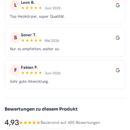
Leon B.
L
· Juni 2025
Top Heizkörper, super Qualität.
Soner T.
S
· Mai 2026
Nur zu empfehlen, weiter so.
Fabian P.
F
· Juni 2026
Sehr gute Abwicklung.
Bewertungen zu diesem Produkt
4,93
Basierend auf 405 Bewertungen