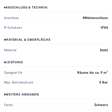
ANSCHLUSS & TECHNIK
Anschluss
Mittelanschluss
IP-Schutzart
IPX4
MATERIAL & OBERFLÄCHE
Material
Stahl
LEISTUNG
Geeignet für
Räume bis ca. 9 m²
Max. Betriebsdruck
5 Bar
WEITERE ANGABEN
Farbe
Schwarz