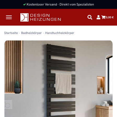
✓
Kostenloser Versand · Direkt vom Spezialisten
0,00 €
Startseite
Badheizkörper
Handtuchheizkörper