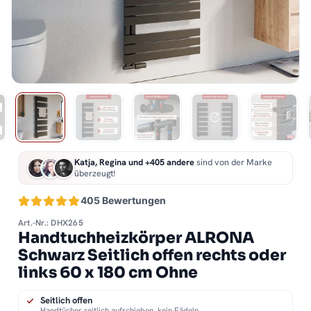
Katja, Regina und +405 andere
sind von der Marke
überzeugt!
405 Bewertungen
Art.-Nr.: DHX265
Handtuchheizkörper ALRONA
Schwarz Seitlich offen rechts oder
links 60 x 180 cm Ohne
Seitlich offen
Handtücher seitlich aufschieben, kein Fädeln.