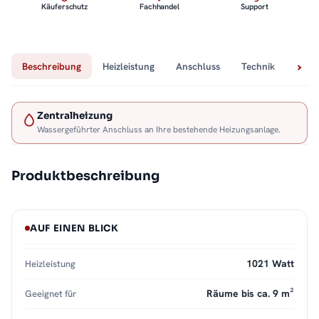
Käuferschutz
Fachhandel
Support
Beschreibung
Heizleistung
Anschluss
Technik
Lief
Zentralheizung
Wassergeführter Anschluss an Ihre bestehende Heizungsanlage.
Produktbeschreibung
AUF EINEN BLICK
1021 Watt
Heizleistung
Räume bis ca. 9 m²
Geeignet für