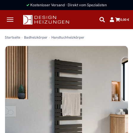
✓
Kostenloser Versand · Direkt vom Spezialisten
0,00 €
Startseite
Badheizkörper
Handtuchheizkörper