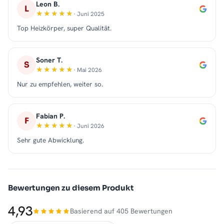
Leon B.
L
· Juni 2025
Top Heizkörper, super Qualität.
Soner T.
S
· Mai 2026
Nur zu empfehlen, weiter so.
Fabian P.
F
· Juni 2026
Sehr gute Abwicklung.
Bewertungen zu diesem Produkt
4,93
Basierend auf 405 Bewertungen