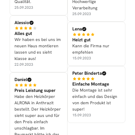
Qualität.
Hochwertige
25.09.2023
Verarbeitung
25.09.2023
Alessio
Lena
Alles gut
Wir haben es bei uns im
Heizt gut
neuen Haus montieren
Kann die Firma nur
lassen und es sieht
empfehlen
klasse aus!
15.09.2023
22.09.2023
Peter Binderta
Daniel
Einfache Montage
Preis Leistung super
Die Montage ist sehr
Habe den Heizkörper
einfach und das Design
ALRONA in Anthrazit
von dem Produkt ist
bestellt. Der Heizkörper
super!
sieht super aus und für
15.09.2023
den Preis einfach
unschlagbar. Im
Baumarkt hätte ich das