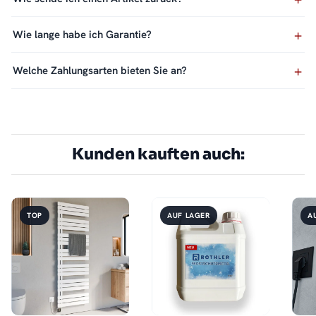
Wie lange habe ich Garantie?
Welche Zahlungsarten bieten Sie an?
Kunden kauften auch:
TOP
AUF LAGER
A