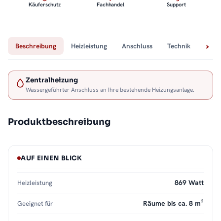
Käuferschutz
Fachhandel
Support
Beschreibung
Heizleistung
Anschluss
Technik
Lief
Zentralheizung
Wassergeführter Anschluss an Ihre bestehende Heizungsanlage.
Produktbeschreibung
AUF EINEN BLICK
869 Watt
Heizleistung
Räume bis ca. 8 m²
Geeignet für