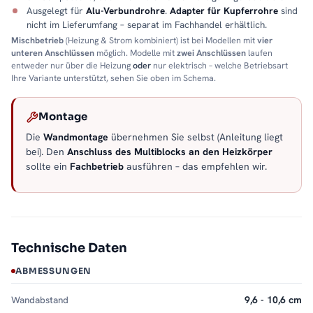
Ausgelegt für
Alu-Verbundrohre
.
Adapter für Kupferrohre
sind
nicht im Lieferumfang – separat im Fachhandel erhältlich.
Mischbetrieb
(Heizung & Strom kombiniert) ist bei Modellen mit
vier
unteren Anschlüssen
möglich. Modelle mit
zwei Anschlüssen
laufen
entweder nur über die Heizung
oder
nur elektrisch – welche Betriebsart
Ihre Variante unterstützt, sehen Sie oben im Schema.
Montage
Die
Wandmontage
übernehmen Sie selbst (Anleitung liegt
bei). Den
Anschluss des Multiblocks an den Heizkörper
sollte ein
Fachbetrieb
ausführen – das empfehlen wir.
Technische Daten
ABMESSUNGEN
Wandabstand
9,6 - 10,6 cm