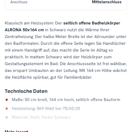
Mittelanschluss
Anschluss
Klassisch am Heizsystem: Der
seitlich offene Badheizkörper
ALRONA 50x164 cm
in Schwarz nutzt die Wärme Ihrer
Zentralheizung. Der halbe Meter Breite ist der Allrounder unter
den Badformaten. Durch die offene Seite legen Sie Handtücher
mit einem Handgriff auf, das macht die Serie im Alltag so
praktisch. In mattem Schwarz wird der Heizkörper zum
Gestaltungselement im Bad. Die Anschlussseite ist frei wählbar,
das erspart Umbauten an der Leitung. Mit 164 cm Höhe wächst
die Heizfläche spürbar, gut für Familienbäder.
Technische Daten
Maße: 50 cm breit, 164 cm hoch, seitlich offene Bauform
Heizleistung: 869 Watt bei 75/65/20
Material: Stahl, Farbe Schwarz
Wasserkapazität: 8,0 Liter
Mehr lesen