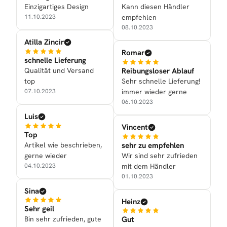
Einzigartiges Design
Kann diesen Händler
11.10.2023
empfehlen
08.10.2023
Atilla Zincir
Romar
schnelle Lieferung
Qualität und Versand
Reibungsloser Ablauf
top
Sehr schnelle Lieferung!
07.10.2023
immer wieder gerne
06.10.2023
Luis
Vincent
Top
Artikel wie beschrieben,
sehr zu empfehlen
gerne wieder
Wir sind sehr zufrieden
04.10.2023
mit dem Händler
01.10.2023
Sina
Heinz
Sehr geil
Bin sehr zufrieden, gute
Gut