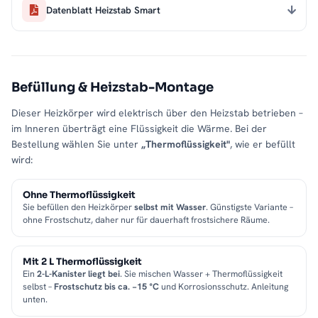
Datenblatt Heizstab Smart
Befüllung & Heizstab-Montage
Dieser Heizkörper wird elektrisch über den Heizstab betrieben –
im Inneren überträgt eine Flüssigkeit die Wärme. Bei der
Bestellung wählen Sie unter
„Thermoflüssigkeit"
, wie er befüllt
wird:
Ohne Thermoflüssigkeit
Sie befüllen den Heizkörper
selbst mit Wasser
. Günstigste Variante –
ohne Frostschutz, daher nur für dauerhaft frostsichere Räume.
Mit 2 L Thermoflüssigkeit
Ein
2-L-Kanister liegt bei
. Sie mischen Wasser + Thermoflüssigkeit
selbst –
Frostschutz bis ca. −15 °C
und Korrosionsschutz. Anleitung
unten.