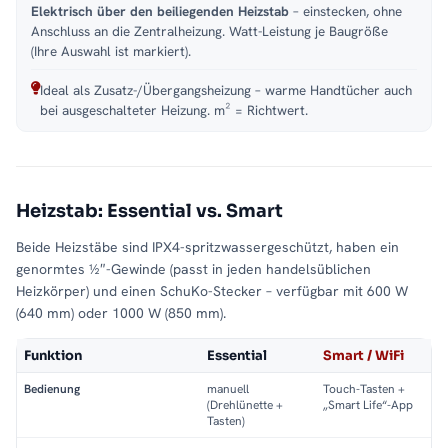
Elektrisch über den beiliegenden Heizstab
– einstecken, ohne
Anschluss an die Zentralheizung. Watt-Leistung je Baugröße
(Ihre Auswahl ist markiert).
Ideal als Zusatz-/Übergangsheizung – warme Handtücher auch
bei ausgeschalteter Heizung. m² = Richtwert.
Heizstab: Essential vs. Smart
Beide Heizstäbe sind IPX4-spritzwassergeschützt, haben ein
genormtes ½″-Gewinde (passt in jeden handelsüblichen
Heizkörper) und einen SchuKo-Stecker – verfügbar mit 600 W
(640 mm) oder 1000 W (850 mm).
Funktion
Essential
Smart / WiFi
Bedienung
manuell
Touch-Tasten +
(Drehlünette +
„Smart Life“-App
Tasten)