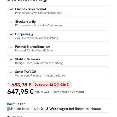
Flaches Querformat
Paneelfront statt Gliederheizkörper.
Steckerfertig
Einstecken statt anschließen lassen.
Doppellagig
Zwei Heizebenen, mehr Leistung.
Format NonexNone cm
Passend für Ihre Wandfläche.
Stahl in Schwarz
Ruhige Front, robuste Verarbeitung.
Serie TAYLOR
Wohnraum-Paneele in vielen Varianten.
1.683,95 €
Du sparst 62 % (1.036 €)
647,95 €
inkl. MwSt. · Kostenloser Versand
Auf Lager
Heute bestellt, in
2 - 3 Werktagen
bei Ihnen zu Hause