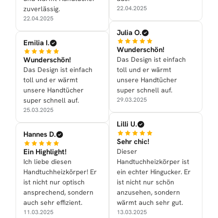
zuverlässig.
22.04.2025
22.04.2025
Julia O.
Emilia I.
Wunderschön!
Wunderschön!
Das Design ist einfach
Das Design ist einfach
toll und er wärmt
toll und er wärmt
unsere Handtücher
unsere Handtücher
super schnell auf.
super schnell auf.
29.03.2025
25.03.2025
Lilli U.
Hannes D.
Sehr chic!
Ein Highlight!
Dieser
Ich liebe diesen
Handtuchheizkörper ist
Handtuchheizkörper! Er
ein echter Hingucker. Er
ist nicht nur optisch
ist nicht nur schön
ansprechend, sondern
anzusehen, sondern
auch sehr effizient.
wärmt auch sehr gut.
11.03.2025
13.03.2025