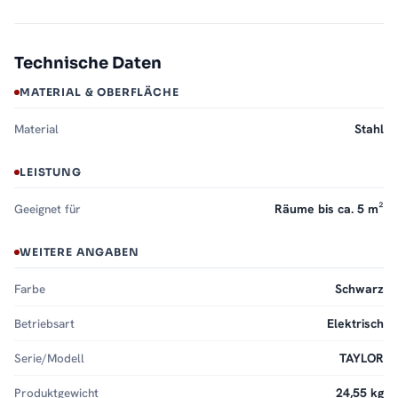
Technische Daten
MATERIAL & OBERFLÄCHE
Material
Stahl
LEISTUNG
Geeignet für
Räume bis ca. 5 m²
WEITERE ANGABEN
Farbe
Schwarz
Betriebsart
Elektrisch
Serie/Modell
TAYLOR
Produktgewicht
24,55 kg