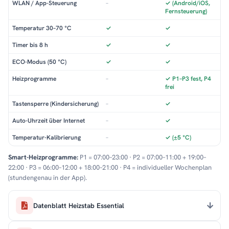
WLAN / App-Steuerung
–
✓ (Android/iOS,
Fernsteuerung)
Temperatur 30–70 °C
✓
✓
Timer bis 8 h
✓
✓
ECO-Modus (50 °C)
✓
✓
Heizprogramme
–
✓ P1–P3 fest, P4
frei
Tastensperre (Kindersicherung)
–
✓
Auto-Uhrzeit über Internet
–
✓
Temperatur-Kalibrierung
–
✓ (±5 °C)
Smart-Heizprogramme:
P1 = 07:00–23:00 · P2 = 07:00–11:00 + 19:00–
22:00 · P3 = 06:00–12:00 + 18:00–21:00 · P4 = individueller Wochenplan
(stundengenau in der App).
Datenblatt Heizstab Essential