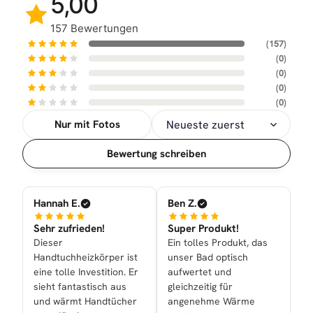
5,00
157 Bewertungen
(157)
(0)
(0)
(0)
(0)
Nur mit Fotos
Sortierung
Bewertung schreiben
Hannah E.
Ben Z.
Sehr zufrieden!
Super Produkt!
Dieser
Ein tolles Produkt, das
Handtuchheizkörper ist
unser Bad optisch
eine tolle Investition. Er
aufwertet und
sieht fantastisch aus
gleichzeitig für
und wärmt Handtücher
angenehme Wärme