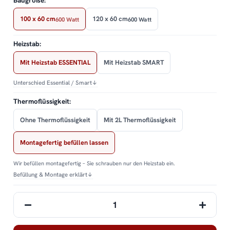
Baugröße:
100 x 60 cm
120 x 60 cm
600 Watt
600 Watt
Heizstab:
Mit Heizstab ESSENTIAL
Mit Heizstab SMART
Unterschied Essential / Smart
↓
Thermoflüssigkeit:
Ohne Thermoflüssigkeit
Mit 2L Thermoflüssigkeit
Montagefertig befüllen lassen
Wir befüllen montagefertig – Sie schrauben nur den Heizstab ein.
Befüllung & Montage erklärt
↓