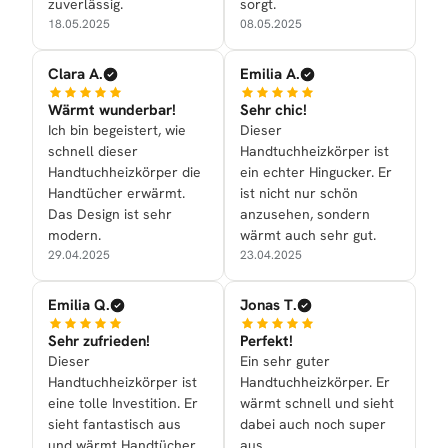
zuverlässig.
sorgt.
18.05.2025
08.05.2025
Clara A.
Emilia A.
Wärmt wunderbar!
Sehr chic!
Ich bin begeistert, wie
Dieser
schnell dieser
Handtuchheizkörper ist
Handtuchheizkörper die
ein echter Hingucker. Er
Handtücher erwärmt.
ist nicht nur schön
Das Design ist sehr
anzusehen, sondern
modern.
wärmt auch sehr gut.
29.04.2025
23.04.2025
Emilia Q.
Jonas T.
Sehr zufrieden!
Perfekt!
Dieser
Ein sehr guter
Handtuchheizkörper ist
Handtuchheizkörper. Er
eine tolle Investition. Er
wärmt schnell und sieht
sieht fantastisch aus
dabei auch noch super
und wärmt Handtücher
aus.