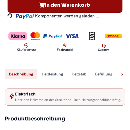
Loading...
In den Warenkorb
Komponenten werden geladen ...
Käuferschutz
Fachhandel
Support
Beschreibung
Heizleistung
Heizstab
Befüllung
Tech
Elektrisch
Über den Heizstab an der Steckdose – kein Heizungsanschluss nötig.
Produktbeschreibung