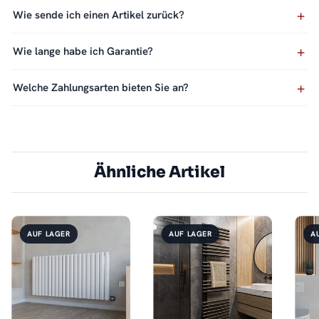
Wie sende ich einen Artikel zurück?
Wie lange habe ich Garantie?
Welche Zahlungsarten bieten Sie an?
Ähnliche Artikel
AUF LAGER
AUF LAGER
A