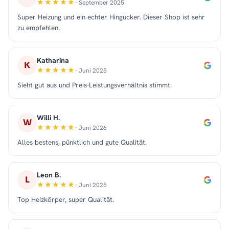
· September 2025
Super Heizung und ein echter Hingucker. Dieser Shop ist sehr
zu empfehlen.
Katharina
K
· Juni 2025
Sieht gut aus und Preis-Leistungsverhältnis stimmt.
Willi H.
W
· Juni 2026
Alles bestens, pünktlich und gute Qualität.
Leon B.
L
· Juni 2025
Top Heizkörper, super Qualität.