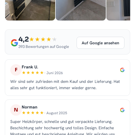
4,2
Auf Google ansehen
393 Bewertungen auf Google
Frank U.
F
· Juni 2026
Wir sind sehr zufrieden mit dem Kauf und der Lieferung. Hat
alles sehr gut funktioniert, immer wieder gerne.
Norman
N
· August 2025
Super Heizkörper, schnelle und gut verpackte Lieferung.
Beschichtung sehr hochwertig und tolles Design. Einfache
Montage und gut beschriebene Anleitung. Wir würden uns