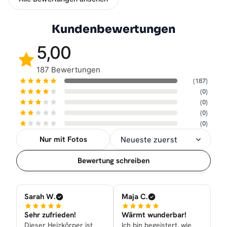
Kundenbewertungen
5,00
187 Bewertungen
(187)
(0)
(0)
(0)
(0)
Nur mit Fotos
Sortierung
Bewertung schreiben
Sarah W.
Maja C.
Sehr zufrieden!
Wärmt wunderbar!
Dieser Heizkörper ist
Ich bin begeistert, wie