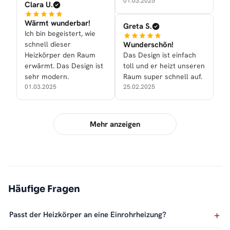
01.03.2025
Clara U.
Wärmt wunderbar!
Greta S.
Ich bin begeistert, wie
schnell dieser
Wunderschön!
Heizkörper den Raum
Das Design ist einfach
erwärmt. Das Design ist
toll und er heizt unseren
sehr modern.
Raum super schnell auf.
01.03.2025
25.02.2025
Mehr anzeigen
Häufige Fragen
Passt der Heizkörper an eine Einrohrheizung?