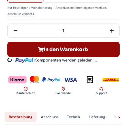
Nur Heizkörper + Wandhalterung – Anschluss mit Ihren eigenen Ventilen.
Anschluss erklärt
↓
In den Warenkorb
Komponenten werden geladen ...
Loading...
Käuferschutz
Fachhandel
Support
Beschreibung
Anschluss
Technik
Lieferung
Bewert