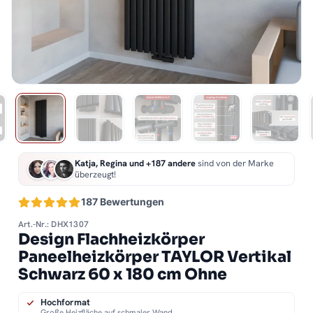
Katja, Regina und +187 andere
sind von der Marke
überzeugt!
187 Bewertungen
Art.-Nr.: DHX1307
Design Flachheizkörper
Paneelheizkörper TAYLOR Vertikal
Schwarz 60 x 180 cm Ohne
Hochformat
Große Heizfläche auf schmaler Wand.