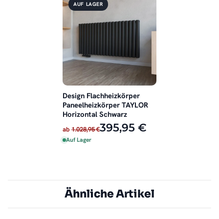
AUF LAGER
Design Flachheizkörper
Paneelheizkörper TAYLOR
Horizontal Schwarz
395,95 €
ab
1.028,95 €
Auf Lager
Ähnliche Artikel