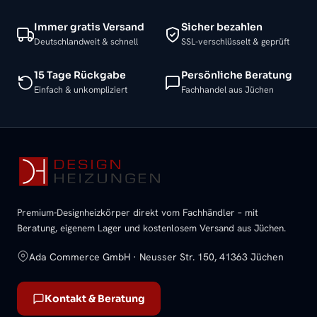
Immer gratis Versand
Sicher bezahlen
Deutschlandweit & schnell
SSL-verschlüsselt & geprüft
15 Tage Rückgabe
Persönliche Beratung
Einfach & unkompliziert
Fachhandel aus Jüchen
Premium-Designheizkörper direkt vom Fachhändler – mit
Beratung, eigenem Lager und kostenlosem Versand aus Jüchen.
Ada Commerce GmbH · Neusser Str. 150, 41363 Jüchen
Kontakt & Beratung