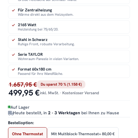
Für Zentralheizung
Wärme direkt aus dem Heizsystem.
2165 Watt
Heizleistung bei 75/65/20.
Stahl in Schwarz
Ruhige Front, robuste Verarbeitung.
Serie TAYLOR
Wohnraum-Paneele in vielen Varianten.
Format 60x180 cm
Passend für Ihre Wandfläche.
1.657,95 €
Du sparst 70 % (1.158 €)
499,95 €
inkl. MwSt. · Kostenloser Versand
Auf Lager
Heute bestellt, in
2 - 3 Werktagen
bei Ihnen zu Hause
Bestelloption:
Ohne Thermostat
Mit Multiblock-Thermostat
+ 80,00 €