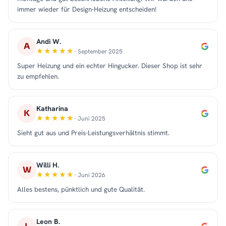
immer wieder für Design-Heizung entscheiden!
Andi W.
A
· September 2025
Super Heizung und ein echter Hingucker. Dieser Shop ist sehr
zu empfehlen.
Katharina
K
· Juni 2025
Sieht gut aus und Preis-Leistungsverhältnis stimmt.
Willi H.
W
· Juni 2026
Alles bestens, pünktlich und gute Qualität.
Leon B.