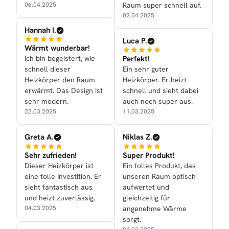
06.04.2025
Raum super schnell auf.
02.04.2025
Hannah I.
Luca P.
Wärmt wunderbar!
Ich bin begeistert, wie
Perfekt!
schnell dieser
Ein sehr guter
Heizkörper den Raum
Heizkörper. Er heizt
erwärmt. Das Design ist
schnell und sieht dabei
sehr modern.
auch noch super aus.
23.03.2025
11.03.2025
Greta A.
Niklas Z.
Sehr zufrieden!
Super Produkt!
Dieser Heizkörper ist
Ein tolles Produkt, das
eine tolle Investition. Er
unseren Raum optisch
sieht fantastisch aus
aufwertet und
und heizt zuverlässig.
gleichzeitig für
04.03.2025
angenehme Wärme
sorgt.