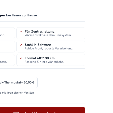
gen
bei Ihnen zu Hause
Für Zentralheizung
and.
Wärme direkt aus dem Heizsystem.
Stahl in Schwarz
Ruhige Front, robuste Verarbeitung.
Format 60x180 cm
nten.
Passend für Ihre Wandfläche.
ock-Thermostat
+ 80,00 €
 mit Ihren eigenen Ventilen.