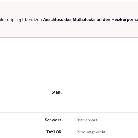
eitung liegt bei). Den
Anschluss des Multiblocks an den Heizkörper
so
Stahl
Schwarz
Betriebsart
TAYLOR
Produktgewicht