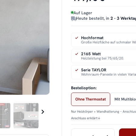
Auf Lager
Heute bestellt, in
2 - 3 Werkta
Hochformat
Große Heizfläche auf schmaler W
2165 Watt
Heizleistung bei 75/65/20.
Serie TAYLOR
Wohnraum-Paneele in vielen Varia
Bestelloption:
Ohne Thermostat
Mit Multibl
Nur Heizkörper + Wandhalterung – Anschluss
Anschluss erklärt
↓