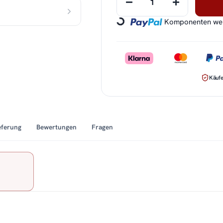
Komponenten werd
Loading...
Käufe
eferung
Bewertungen
Fragen