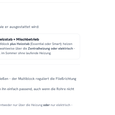
wie er ausgestattet wird:
eizstab = Mischbetrieb
tiblock
plus Heizstab
(Essential oder Smart): heizen
 wahlweise über die
Zentralheizung oder elektrisch
–
B. im Sommer ohne laufende Heizung.
eßen – der Multiblock reguliert die Fließrichtung
 ihn einfach passend, auch wenn die Rohre nicht
entweder nur über die Heizung
oder
nur elektrisch –