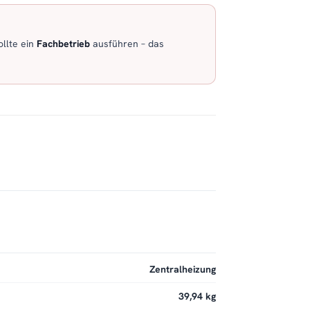
llte ein
Fachbetrieb
ausführen – das
Zentralheizung
39,94 kg