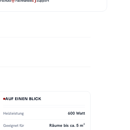
rschutz
Fachhandel
Support
AUF EINEN BLICK
600 Watt
Heizleistung
Räume bis ca. 5 m²
Geeignet für