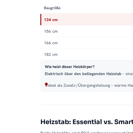
Baugröße
134 cm
156 cm
166 cm
182 cm
Wie heizt dieser Heizkörper?
Elektrisch über den beiliegenden Heizstab
– eins
Ideal als Zusatz-/Übergangsheizung – warme Han
Heizstab: Essential vs. Smar