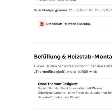
Smart-Heizprogramme:
P1 = 07:00–23:00 · P2 = 07:00–
Datenblatt Heizstab Essential
Befüllung & Heizstab-Mont
Dieser Heizkörper wird elektrisch über den Heizs
„Thermoflüssigkeit"
, wie er befüllt wird:
Ohne Thermoflüssigkeit
Sie befüllen den Heizkörper
selbst mit Wasser
.
Günstigste Variante – ohne Frostschutz, daher nur für
dauerhaft frostsichere Räume.