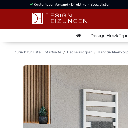
✓
Kostenloser Versand · Direkt vom Spezialisten
Design Heizkörpe
Zurück zur Liste
Startseite
Badheizkörper
Handtuchheizkörp