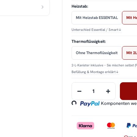
Heizstab:
Mit Heizstab ESSENTIAL
Mit H
Unterschied Essential / Smart
↓
Thermoflüssigkeit:
Ohne Thermoflüssigkeit
Mit 2L
2-L-Kanister inklusive – Sie mischen selbst (
Befüllung & Montage erklärt
↓
Loading...
Komponenten werd