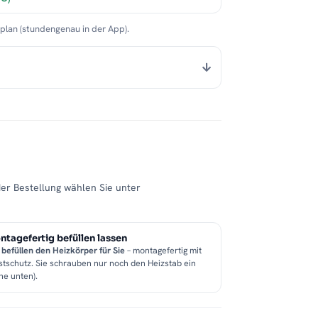
nplan (stundengenau in der App).
der Bestellung wählen Sie unter
tagefertig befüllen lassen
 befüllen den Heizkörper für Sie
– montagefertig mit
stschutz. Sie schrauben nur noch den Heizstab ein
he unten).