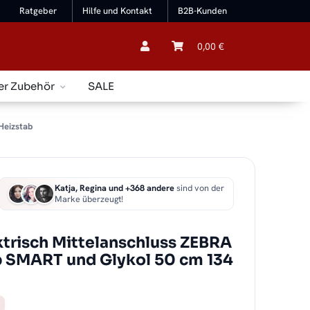
Ratgeber
Hilfe und Kontakt
B2B-Kunden
0,00 €
er Zubehör
SALE
Heizstab
Katja, Regina und +368 andere
sind von der
Marke überzeugt!
ktrisch Mittelanschluss ZEBRA
ab SMART und Glykol 50 cm 134