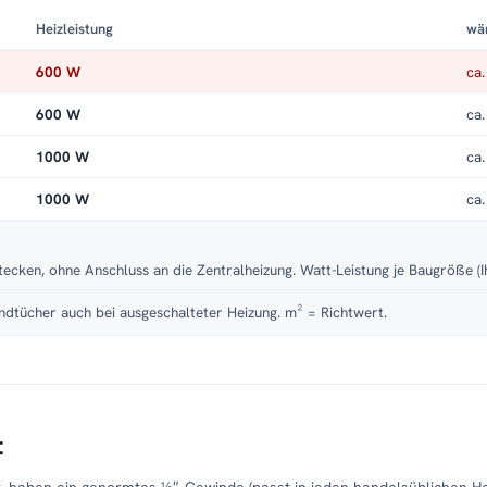
Heizleistung
wä
600 W
ca.
600 W
ca.
1000 W
ca.
1000 W
ca.
tecken, ohne Anschluss an die Zentralheizung. Watt-Leistung je Baugröße (I
dtücher auch bei ausgeschalteter Heizung. m² = Richtwert.
t