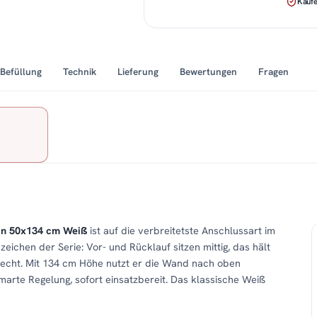
Käufe
Befüllung
Technik
Lieferung
Bewertungen
Fragen
 in 50x134 cm Weiß
ist auf die verbreitetste Anschlussart im
eichen der Serie: Vor- und Rücklauf sitzen mittig, das hält
recht. Mit 134 cm Höhe nutzt er die Wand nach oben
smarte Regelung, sofort einsatzbereit. Das klassische Weiß