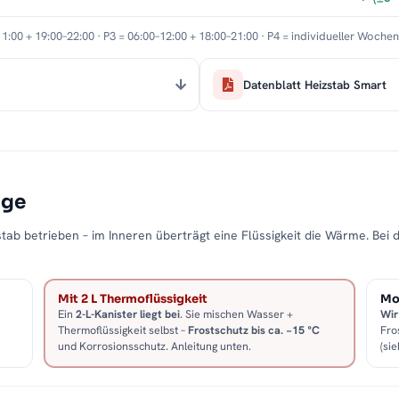
11:00 + 19:00–22:00 · P3 = 06:00–12:00 + 18:00–21:00 · P4 = individueller Woche
Datenblatt Heizstab Smart
age
tab betrieben – im Inneren überträgt eine Flüssigkeit die Wärme. Bei 
Mit 2 L Thermoflüssigkeit
Mon
Ein
2-L-Kanister liegt bei
. Sie mischen Wasser +
Wir
Thermoflüssigkeit selbst –
Frostschutz bis ca. −15 °C
Fro
und Korrosionsschutz. Anleitung unten.
(sie