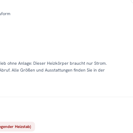
uform
b ohne Anlage: Dieser Heizkörper braucht nur Strom.
Abruf. Alle Größen und Ausstattungen finden Sie in der
iegender Heizstab)