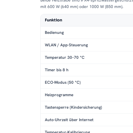
Beide Heizstäbe sind IPX4-spritzwassergeschütz
mit 600 W (640 mm) oder 1000 W (850 mm).
Funktion
Bedienung
WLAN / App-Steuerung
Temperatur 30–70 °C
Timer bis 8 h
ECO-Modus (50 °C)
Heizprogramme
Tastensperre (Kindersicherung)
Auto-Uhrzeit über Internet
Temperatur-Kalibrierung