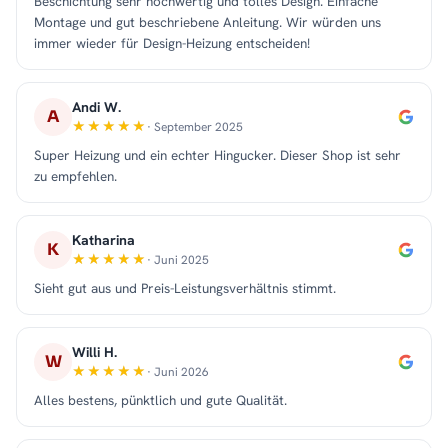
Beschichtung sehr hochwertig und tolles Design. Einfache
Montage und gut beschriebene Anleitung. Wir würden uns
immer wieder für Design-Heizung entscheiden!
Andi W.
A
· September 2025
Super Heizung und ein echter Hingucker. Dieser Shop ist sehr
zu empfehlen.
Katharina
K
· Juni 2025
Sieht gut aus und Preis-Leistungsverhältnis stimmt.
Willi H.
W
· Juni 2026
Alles bestens, pünktlich und gute Qualität.