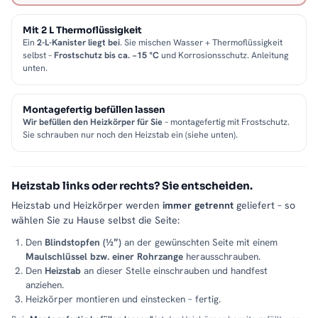
Mit 2 L Thermoflüssigkeit
Ein
2-L-Kanister liegt bei
. Sie mischen Wasser + Thermoflüssigkeit
selbst –
Frostschutz bis ca. −15 °C
und Korrosionsschutz. Anleitung
unten.
Montagefertig befüllen lassen
Wir befüllen den Heizkörper für Sie
– montagefertig mit Frostschutz.
Sie schrauben nur noch den Heizstab ein (siehe unten).
Heizstab links oder rechts? Sie entscheiden.
Heizstab und Heizkörper werden
immer getrennt
geliefert – so
wählen Sie zu Hause selbst die Seite:
Den
Blindstopfen (½″)
an der gewünschten Seite mit einem
Maulschlüssel bzw. einer Rohrzange
herausschrauben.
Den
Heizstab
an dieser Stelle einschrauben und handfest
anziehen.
Heizkörper montieren und einstecken – fertig.