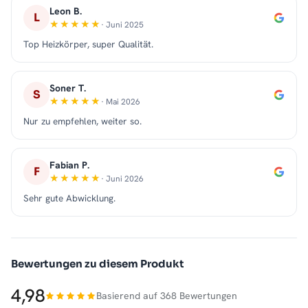
Leon B.
L
· Juni 2025
Top Heizkörper, super Qualität.
Soner T.
S
· Mai 2026
Nur zu empfehlen, weiter so.
Fabian P.
F
· Juni 2026
Sehr gute Abwicklung.
Bewertungen zu diesem Produkt
4,98
Basierend auf 368 Bewertungen