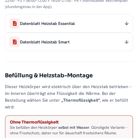
22:00 · P3 = 06:00–12:00 + 18:00–21:00 · P4 = individueller Wochenplan
(stundengenau in der App).
Datenblatt Heizstab Essential
Datenblatt Heizstab Smart
Befüllung & Heizstab-Montage
Dieser Heizkörper wird elektrisch über den Heizstab betrieben –
im Inneren überträgt eine Flüssigkeit die Wärme. Bei der
Bestellung wählen Sie unter
„Thermoflüssigkeit"
, wie er befüllt
wird:
Ohne Thermoflüssigkeit
Sie befüllen den Heizkörper
selbst mit Wasser
. Günstigste Variante –
ohne Frostschutz, daher nur für dauerhaft frostsichere Räume.