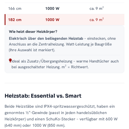
166 cm
1000 W
ca. 9 m²
182 cm
1000 W
ca. 9 m²
Wie heizt dieser Heizkörper?
Elektrisch über den beiliegenden Heizstab
– einstecken, ohne
Anschluss an die Zentralheizung. Watt-Leistung je Baugröße
(Ihre Auswahl ist markiert).
Ideal als Zusatz-/Übergangsheizung – warme Handtücher auch
bei ausgeschalteter Heizung. m² = Richtwert.
Heizstab: Essential vs. Smart
Beide Heizstäbe sind IPX4-spritzwassergeschützt, haben ein
genormtes ½″-Gewinde (passt in jeden handelsüblichen
Heizkörper) und einen SchuKo-Stecker – verfügbar mit 600 W
(640 mm) oder 1000 W (850 mm).