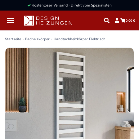
✓
Kostenloser Versand · Direkt vom Spezialisten
0,00 €
Startseite
Badheizkörper
Handtuchheizkörper Elektrisch