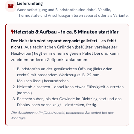
Lieferumfang
Wandbefestigung und Blindstopfen sind dabei. Ventile,
Thermostate und Anschlussgarnituren separat oder als Variante.
Heizstab & Aufbau – in ca. 5 Minuten startklar
Der Heizstab wird separat verpackt geliefert – es fehlt
nichts.
Aus technischen Gründen (befüllter, versiegelter
Heizkörper) liegt er in einem eigenen Paket bei und kann
zu einem anderen Zeitpunkt ankommen.
Blindstopfen an der gewünschten Öffnung (links
oder
rechts) mit passendem Werkzeug (z. B. 22-mm-
Maulschlüssel) herausdrehen.
Heizstab einsetzen – dabei kann etwas Flüssigkeit austreten
(normal).
Festschrauben, bis das Gewinde im Dichtring sitzt und das
Display nach vorne zeigt – einstecken, fertig.
Die Anschlussseite (links/rechts) bestimmen Sie selbst bei der
Montage.