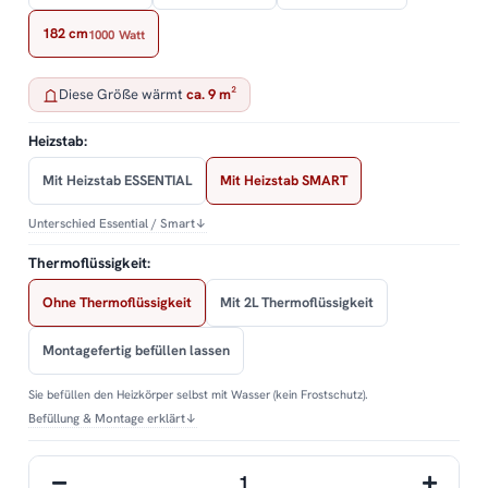
182 cm
1000 Watt
Diese Größe wärmt
ca. 9 m²
Heizstab:
Mit Heizstab ESSENTIAL
Mit Heizstab SMART
Unterschied Essential / Smart
↓
Thermoflüssigkeit:
Ohne Thermoflüssigkeit
Mit 2L Thermoflüssigkeit
Montagefertig befüllen lassen
Sie befüllen den Heizkörper selbst mit Wasser (kein Frostschutz).
Befüllung & Montage erklärt
↓