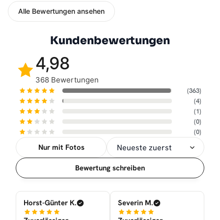
Alle Bewertungen ansehen
Kundenbewertungen
4,98
368 Bewertungen
(363)
(4)
(1)
(0)
(0)
Nur mit Fotos
Sortierung
Bewertung schreiben
Horst-Günter K.
Severin M.