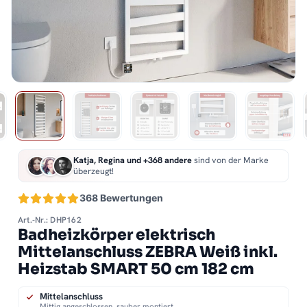
Katja, Regina und +368 andere
sind von der Marke
überzeugt!
368 Bewertungen
Art.-Nr.: DHP162
Badheizkörper elektrisch
Mittelanschluss ZEBRA Weiß inkl.
Heizstab SMART 50 cm 182 cm
Mittelanschluss
Mittig angeschlossen, sauber montiert.