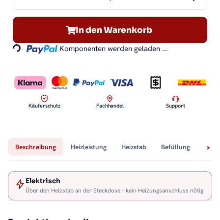
In den Warenkorb
Loading...
Komponenten werden geladen ...
Käuferschutz
Fachhandel
Support
Beschreibung
Heizleistung
Heizstab
Befüllung
Tech
Elektrisch
Über den Heizstab an der Steckdose – kein Heizungsanschluss nötig.