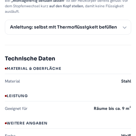
Bei
„Montagefertig befüllen lassen"
ist der Heizkörper bereits gefüllt: vor
dem Stopfenwechsel kurz
auf den Kopf stellen
, damit keine Flüssigkeit
ausläuft.
Anleitung: selbst mit Thermoflüssigkeit befüllen
Technische Daten
MATERIAL & OBERFLÄCHE
Material
Stahl
LEISTUNG
Geeignet für
Räume bis ca. 9 m²
WEITERE ANGABEN
Farbe
Weiß