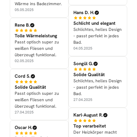
Wärme ins Badezimmer.
05.05.2025
Hans D. H.
Schlicht und elegant
Rene B.
Schlichtes, helles Design
Tolle Wärmeleistung
– passt perfekt in jedes
Passt optisch super zu
Bad.
weißen Fliesen und
04.05.2025
überzeugt funktional.
02.05.2025
Songül G.
Solide Qualität
Cord S.
Schlichtes, helles Design
Solide Qualität
– passt perfekt in jedes
Passt optisch super zu
Bad.
weißen Fliesen und
27.04.2025
überzeugt funktional.
27.04.2025
Karl-August R.
Top verarbeitet
Oscar H.
Der Heizkörper macht