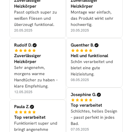
Zuverlässiger
Zuverlässiger
Heizkörper
Heizkörper
Passt optisch super zu
Montage war einfach,
weißen Fliesen und
das Produkt wirkt sehr
überzeugt funktional.
hochwertig.
20.05.2025
20.05.2025
Rudolf D.
Guenther B.
Zuverlässiger
Hell und funktional
Heizkörper
Schön verarbeitet und
Sehr angenehm,
bietet eine gute
morgens warme
Heizleistung.
Handtücher zu haben –
08.05.2025
klare Empfehlung.
12.05.2025
Josephine G.
Top verarbeitet
Paula Z.
Schlichtes, helles Design
Top verarbeitet
– passt perfekt in jedes
Funktioniert super und
Bad.
bringt angenehme
07.05.2025