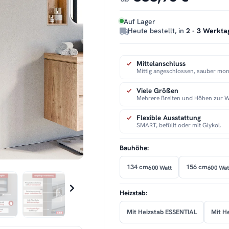
Auf Lager
Heute bestellt, in
2 - 3 Werkta
Mittelanschluss
Mittig angeschlossen, sauber mont
Viele Größen
Mehrere Breiten und Höhen zur W
Flexible Ausstattung
SMART, befüllt oder mit Glykol.
Bauhöhe:
134 cm
156 cm
600 Watt
600 Wat
Heizstab:
Mit Heizstab ESSENTIAL
Mit H