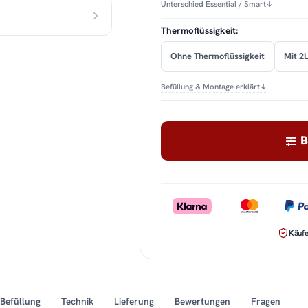
Unterschied Essential / Smart
↓
Thermoflüssigkeit:
Ohne Thermoflüssigkeit
Mit 2L
Befüllung & Montage erklärt
↓
B
Käufe
Befüllung
Technik
Lieferung
Bewertungen
Fragen