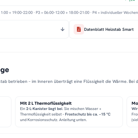
11:00 + 19:00–22:00 · P3 = 06:00–12:00 + 18:00–21:00 · P4 = individueller Woche
Datenblatt Heizstab Smart
age
tab betrieben – im Inneren überträgt eine Flüssigkeit die Wärme. Bei 
Mit 2 L Thermoflüssigkeit
Mon
Ein
2-L-Kanister liegt bei
. Sie mischen Wasser +
Wir
Thermoflüssigkeit selbst –
Frostschutz bis ca. −15 °C
Fro
und Korrosionsschutz. Anleitung unten.
(sie