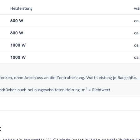
Heizleistung
wä
600 W
ca.
600 W
ca.
1000 W
ca.
1000 W
ca.
tecken, ohne Anschluss an die Zentralheizung. Watt-Leistung je Baugröße.
dtücher auch bei ausgeschalteter Heizung. m² = Richtwert.
t