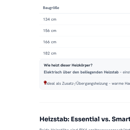
Baugröße
134 cm
156 cm
166 cm
182 cm
Wie heizt dieser Heizkörper?
Elektrisch über den beiliegenden Heizstab
– eins
Ideal als Zusatz-/Übergangsheizung – warme Han
Heizstab: Essential vs. Smar