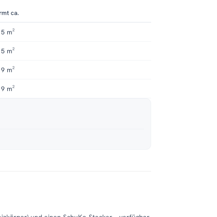
rmt ca.
 5 m²
 5 m²
 9 m²
 9 m²