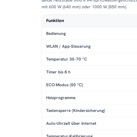
Beide Heizstäbe sind IPX4-spritzwassergeschütz
mit 600 W (640 mm) oder 1000 W (850 mm).
Funktion
Bedienung
WLAN / App-Steuerung
Temperatur 30–70 °C
Timer bis 8 h
ECO-Modus (50 °C)
Heizprogramme
Tastensperre (Kindersicherung)
Auto-Uhrzeit über Internet
Temperatur-Kalibrierung