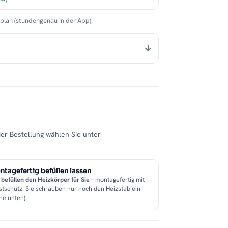
nplan (stundengenau in der App).
der Bestellung wählen Sie unter
tagefertig befüllen lassen
 befüllen den Heizkörper für Sie
– montagefertig mit
stschutz. Sie schrauben nur noch den Heizstab ein
he unten).