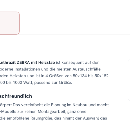
Anthrazit ZEBRA mit Heizstab
ist konsequent auf den
oderne Installationen und die meisten Austauschfälle
genden Heizstab und ist in 4 Größen von 50x134 bis 50x182
 600 bis 1000 Watt, passend zur Größe.
schfreundlich
zkörper: Das vereinfacht die Planung im Neubau und macht
Modells zur reinen Montagearbeit, ganz ohne
e die empfohlene Raumgröße, das nimmt der Auswahl das