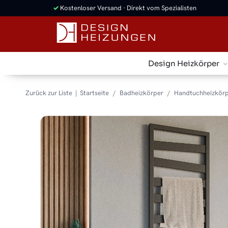
✓
Kostenloser Versand · Direkt vom Spezialisten
Design Heizkörper
Zurück zur Liste
Startseite
Badheizkörper
Handtuchheizkörp