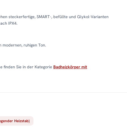
hen steckerfertige, SMART-, befüllte und Glykol-Varianten
nach IPX4.
n modernen, ruhigen Ton.
 finden Sie in der Kategorie
Badheizkörper mit
iegender Heizstab)