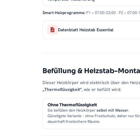
Smart-Heizprogramme:
P1 = 07:00–23:00 · P2 = 07:00–
Datenblatt Heizstab Essential
Befüllung & Heizstab-Mont
Dieser Heizkörper wird elektrisch über den Heizs
„Thermoflüssigkeit"
, wie er befüllt wird:
Ohne Thermoflüssigkeit
Sie befüllen den Heizkörper
selbst mit Wasser
.
Günstigste Variante – ohne Frostschutz, daher nur für
dauerhaft frostsichere Räume.