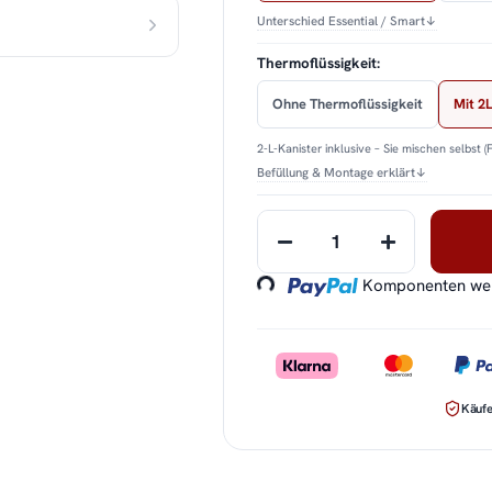
Unterschied Essential / Smart
↓
Thermoflüssigkeit:
Ohne Thermoflüssigkeit
Mit 2L
2-L-Kanister inklusive – Sie mischen selbst (
Befüllung & Montage erklärt
↓
Loading...
Komponenten werd
Käufe