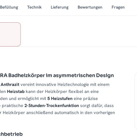
Befüllung
Technik
Lieferung
Bewertungen
Fragen
BRA Badheizkörper im asymmetrischen Design
m
Anthrazit
vereint innovative Heiztechnologie mit einem
nden
Heizstab
kann der Heizkörper flexibel an eine
den und ermöglicht mit
5 Heizstufen
eine präzise
ie praktische
2-Stunden-Trockenfunktion
sorgt dafür, dass
r Heizkörper anschließend automatisch in den vorherigen
chbetrieb