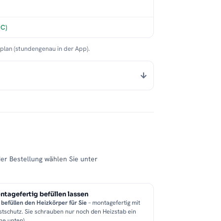
°C)
nplan (stundengenau in der App).
der Bestellung wählen Sie unter
tagefertig befüllen lassen
 befüllen den Heizkörper für Sie
– montagefertig mit
stschutz. Sie schrauben nur noch den Heizstab ein
he unten).