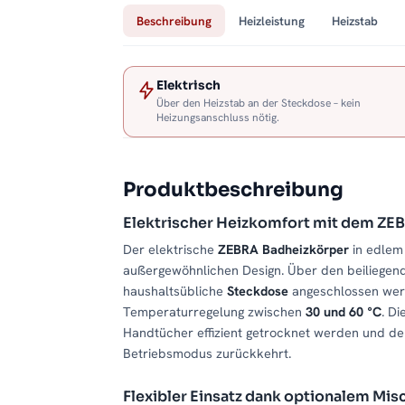
Beschreibung
Heizleistung
Heizstab
Elektrisch
Über den Heizstab an der Steckdose – kein
Heizungsanschluss nötig.
Produktbeschreibung
Elektrischer Heizkomfort mit dem ZE
Der elektrische
ZEBRA Badheizkörper
in edle
außergewöhnlichen Design. Über den beiliege
haushaltsübliche
Steckdose
angeschlossen wer
Temperaturregelung zwischen
30 und 60 °C
. D
Handtücher effizient getrocknet werden und de
Betriebsmodus zurückkehrt.
Flexibler Einsatz dank optionalem Mis