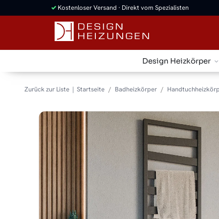
✓
Kostenloser Versand · Direkt vom Spezialisten
Design Heizkörper
Zurück zur Liste
Startseite
Badheizkörper
Handtuchheizkörp