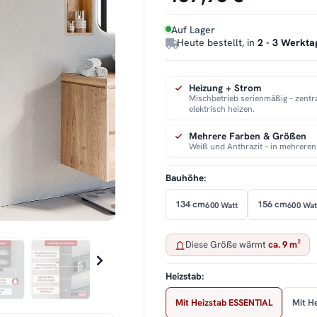
Auf Lager
Heute bestellt, in
2 - 3 Werkta
Heizung + Strom
Mischbetrieb serienmäßig – zentr
elektrisch heizen.
Mehrere Farben & Größen
Weiß und Anthrazit – in mehreren
Bauhöhe:
134 cm
156 cm
600 Watt
600 Wat
Diese Größe wärmt
ca. 9 m²
Heizstab:
Mit Heizstab ESSENTIAL
Mit H