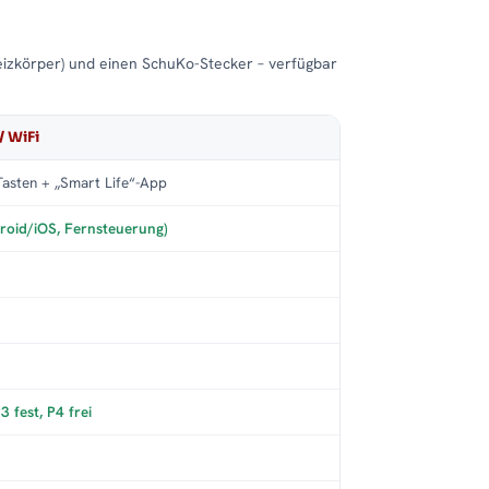
eizkörper) und einen SchuKo-Stecker – verfügbar
/ WiFi
asten + „Smart Life“-App
roid/iOS, Fernsteuerung)
 fest, P4 frei