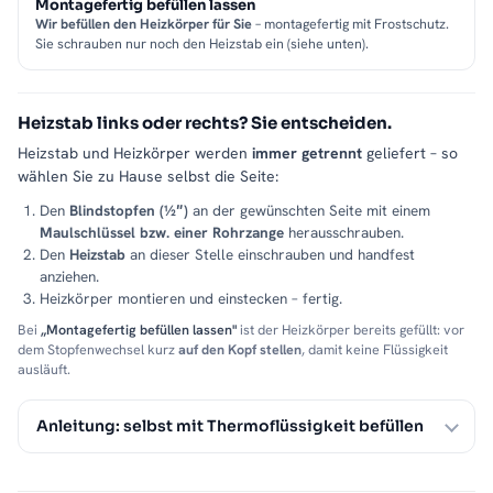
Montagefertig befüllen lassen
Wir befüllen den Heizkörper für Sie
– montagefertig mit Frostschutz.
Sie schrauben nur noch den Heizstab ein (siehe unten).
Heizstab links oder rechts? Sie entscheiden.
Heizstab und Heizkörper werden
immer getrennt
geliefert – so
wählen Sie zu Hause selbst die Seite:
Den
Blindstopfen (½″)
an der gewünschten Seite mit einem
Maulschlüssel bzw. einer Rohrzange
herausschrauben.
Den
Heizstab
an dieser Stelle einschrauben und handfest
anziehen.
Heizkörper montieren und einstecken – fertig.
Bei
„Montagefertig befüllen lassen"
ist der Heizkörper bereits gefüllt: vor
dem Stopfenwechsel kurz
auf den Kopf stellen
, damit keine Flüssigkeit
ausläuft.
Anleitung: selbst mit Thermoflüssigkeit befüllen