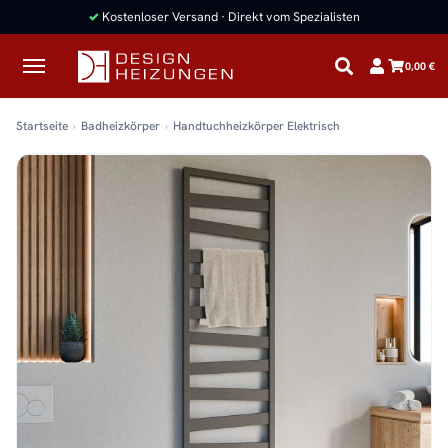
✓
Kostenloser Versand · Direkt vom Spezialisten
0,00 €
Startseite
Badheizkörper
Handtuchheizkörper Elektrisch