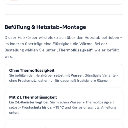
Befüllung & Heizstab-Montage
Dieser Heizkörper wird elektrisch über den Heizstab betrieben –
im Inneren überträgt eine Flüssigkeit die Wärme. Bei der
Bestellung wählen Sie unter
„Thermoflüssigkeit"
, wie er befüllt
wird:
Ohne Thermoflüssigkeit
Sie befüllen den Heizkörper
selbst mit Wasser
. Günstigste Variante –
ohne Frostschutz, daher nur für dauerhaft frostsichere Räume.
Mit 2 L Thermoflüssigkeit
Ein
2-L-Kanister liegt bei
. Sie mischen Wasser + Thermoflüssigkeit
selbst –
Frostschutz bis ca. −15 °C
und Korrosionsschutz. Anleitung
unten.