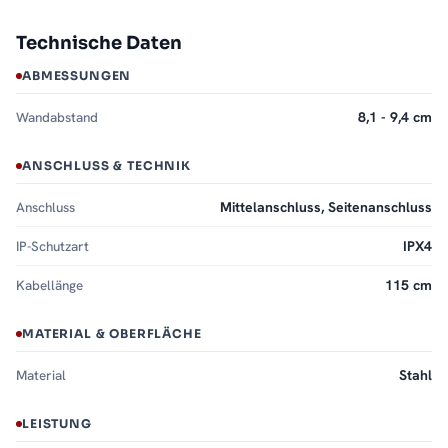
Technische Daten
ABMESSUNGEN
Wandabstand
8,1 - 9,4 cm
ANSCHLUSS & TECHNIK
Anschluss
Mittelanschluss, Seitenanschluss
IP-Schutzart
IPX4
Kabellänge
115 cm
MATERIAL & OBERFLÄCHE
Material
Stahl
LEISTUNG