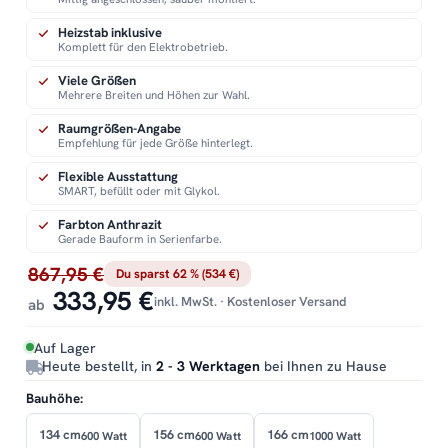
Heizstab inklusive
Komplett für den Elektrobetrieb.
Viele Größen
Mehrere Breiten und Höhen zur Wahl.
Raumgrößen-Angabe
Empfehlung für jede Größe hinterlegt.
Flexible Ausstattung
SMART, befüllt oder mit Glykol.
Farbton Anthrazit
Gerade Bauform in Serienfarbe.
867,95 €
Du sparst 62 % (534 €)
333,95 €
inkl. MwSt. · Kostenloser Versand
ab
Auf Lager
Heute bestellt, in
2 - 3 Werktagen
bei Ihnen zu Hause
Bauhöhe:
134 cm
156 cm
166 cm
600 Watt
600 Watt
1000 Watt