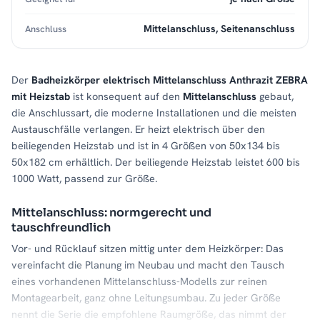
Mittelanschluss, Seitenanschluss
Anschluss
Der
Badheizkörper elektrisch Mittelanschluss Anthrazit ZEBRA
mit Heizstab
ist konsequent auf den
Mittelanschluss
gebaut,
die Anschlussart, die moderne Installationen und die meisten
Austauschfälle verlangen. Er heizt elektrisch über den
beiliegenden Heizstab und ist in 4 Größen von 50x134 bis
50x182 cm erhältlich. Der beiliegende Heizstab leistet 600 bis
1000 Watt, passend zur Größe.
Mittelanschluss: normgerecht und
tauschfreundlich
Vor- und Rücklauf sitzen mittig unter dem Heizkörper: Das
vereinfacht die Planung im Neubau und macht den Tausch
eines vorhandenen Mittelanschluss-Modells zur reinen
Montagearbeit, ganz ohne Leitungsumbau. Zu jeder Größe
nennt die Serie die empfohlene Raumgröße, das nimmt der