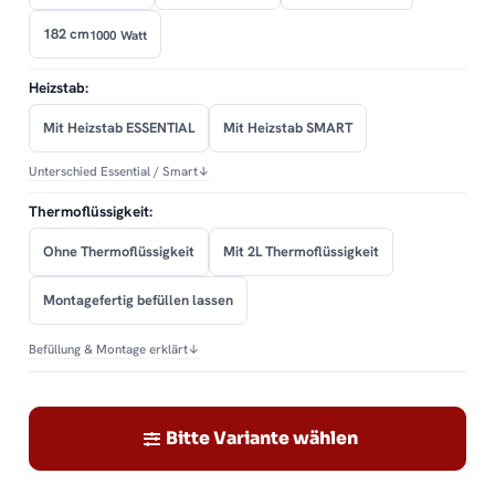
182 cm
1000 Watt
Heizstab:
Mit Heizstab ESSENTIAL
Mit Heizstab SMART
Unterschied Essential / Smart
↓
Thermoflüssigkeit:
Ohne Thermoflüssigkeit
Mit 2L Thermoflüssigkeit
Montagefertig befüllen lassen
Befüllung & Montage erklärt
↓
Bitte Variante wählen