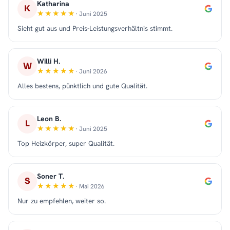
Katharina
K
· Juni 2025
Sieht gut aus und Preis-Leistungsverhältnis stimmt.
Willi H.
W
· Juni 2026
Alles bestens, pünktlich und gute Qualität.
Leon B.
L
· Juni 2025
Top Heizkörper, super Qualität.
Soner T.
S
· Mai 2026
Nur zu empfehlen, weiter so.