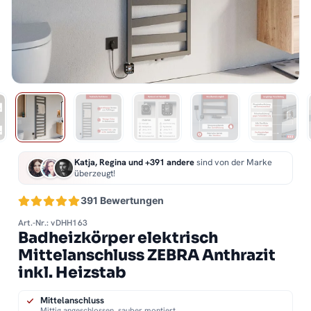
Katja, Regina und +391 andere
sind von der Marke
überzeugt!
391 Bewertungen
Art.-Nr.: vDHH163
Badheizkörper elektrisch
Mittelanschluss ZEBRA Anthrazit
inkl. Heizstab
Mittelanschluss
Mittig angeschlossen, sauber montiert.