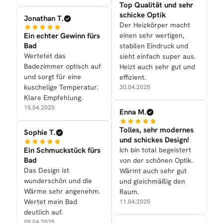
Top Qualität und sehr
schicke Optik
Jonathan T.
Der Heizkörper macht
Ein echter Gewinn fürs
einen sehr wertigen,
Bad
stabilen Eindruck und
Wertetet das
sieht einfach super aus.
Badezimmer optisch auf
Heizt auch sehr gut und
und sorgt für eine
effizient.
kuschelige Temperatur.
30.04.2025
Klare Empfehlung.
15.04.2025
Enna M.
Tolles, sehr modernes
Sophie T.
und schickes Design!
Ein Schmuckstück fürs
Ich bin total begeistert
Bad
von der schönen Optik.
Das Design ist
Wärmt auch sehr gut
wunderschön und die
und gleichmäßig den
Wärme sehr angenehm.
Raum.
Wertet mein Bad
11.04.2025
deutlich auf.
09.04.2025