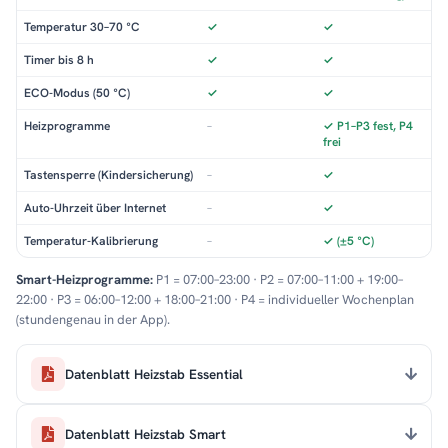
Temperatur 30–70 °C
✓
✓
Timer bis 8 h
✓
✓
ECO-Modus (50 °C)
✓
✓
Heizprogramme
–
✓ P1–P3 fest, P4
frei
Tastensperre (Kindersicherung)
–
✓
Auto-Uhrzeit über Internet
–
✓
Temperatur-Kalibrierung
–
✓ (±5 °C)
Smart-Heizprogramme:
P1 = 07:00–23:00 · P2 = 07:00–11:00 + 19:00–
22:00 · P3 = 06:00–12:00 + 18:00–21:00 · P4 = individueller Wochenplan
(stundengenau in der App).
Datenblatt Heizstab Essential
Datenblatt Heizstab Smart