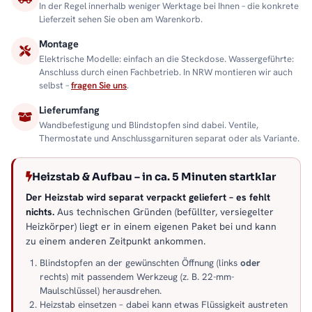
In der Regel innerhalb weniger Werktage bei Ihnen – die konkrete
Lieferzeit sehen Sie oben am Warenkorb.
Montage
Elektrische Modelle: einfach an die Steckdose. Wassergeführte:
Anschluss durch einen Fachbetrieb. In NRW montieren wir auch
selbst –
fragen Sie uns
.
Lieferumfang
Wandbefestigung und Blindstopfen sind dabei. Ventile,
Thermostate und Anschlussgarnituren separat oder als Variante.
Heizstab & Aufbau – in ca. 5 Minuten startklar
Der Heizstab wird separat verpackt geliefert – es fehlt
nichts.
Aus technischen Gründen (befüllter, versiegelter
Heizkörper) liegt er in einem eigenen Paket bei und kann
zu einem anderen Zeitpunkt ankommen.
Blindstopfen an der gewünschten Öffnung (links
oder
rechts) mit passendem Werkzeug (z. B. 22-mm-
Maulschlüssel) herausdrehen.
Heizstab einsetzen – dabei kann etwas Flüssigkeit austreten