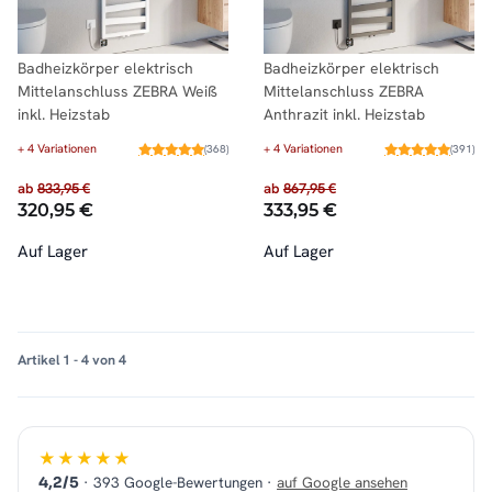
Badheizkörper elektrisch
Badheizkörper elektrisch
Mittelanschluss ZEBRA Weiß
Mittelanschluss ZEBRA
inkl. Heizstab
Anthrazit inkl. Heizstab
+ 4 Variationen
+ 4 Variationen
(368)
(391)
ab
833,95 €
ab
867,95 €
320,95 €
333,95 €
Auf Lager
Auf Lager
Artikel 1 - 4 von 4
★★★★★
· 393 Google-Bewertungen ·
auf Google ansehen
4,2/5