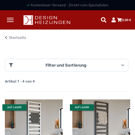
✓
Kostenloser Versand · Direkt vom Spezialisten
0,00 €
Startseite
Filter und Sortierung
Artikel 1 - 4 von 4
AUF LAGER
AUF LAGER