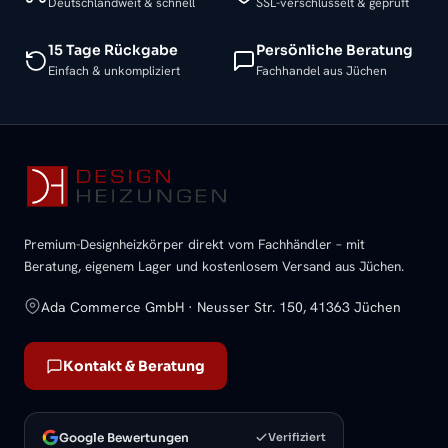
Deutschlandweit & schnell
SSL-verschlüsselt & geprüft
15 Tage Rückgabe
Persönliche Beratung
Einfach & unkompliziert
Fachhandel aus Jüchen
Premium-Designheizkörper direkt vom Fachhändler – mit
Beratung, eigenem Lager und kostenlosem Versand aus Jüchen.
Ada Commerce GmbH · Neusser Str. 150, 41363 Jüchen
Kontakt & Beratung
Google Bewertungen
Verifiziert