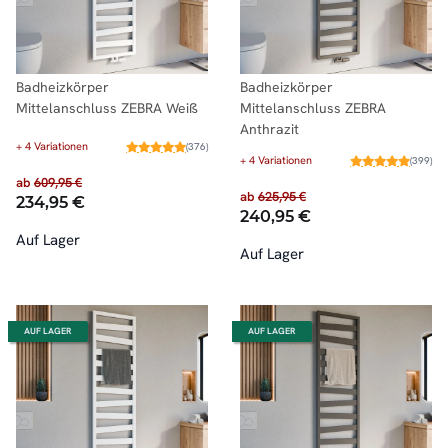
Badheizkörper
Badheizkörper
Mittelanschluss ZEBRA Weiß
Mittelanschluss ZEBRA
Anthrazit
+ 4 Variationen
(376)
+ 4 Variationen
(399)
ab
609,95 €
ab
625,95 €
234,95 €
240,95 €
Auf Lager
Auf Lager
AUF LAGER
AUF LAGER