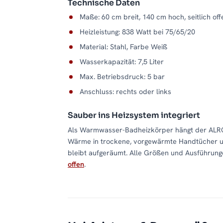
Technische Daten
Maße: 60 cm breit, 140 cm hoch, seitlich of
Heizleistung: 838 Watt bei 75/65/20
Material: Stahl, Farbe Weiß
Wasserkapazität: 7,5 Liter
Max. Betriebsdruck: 5 bar
Anschluss: rechts oder links
Sauber ins Heizsystem integriert
Als Warmwasser-Badheizkörper hängt der ALRO
Wärme in trockene, vorgewärmte Handtücher um.
bleibt aufgeräumt. Alle Größen und Ausführunge
offen
.