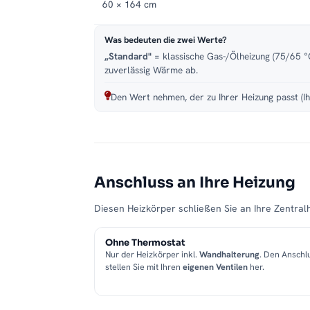
60 × 164 cm
Was bedeuten die zwei Werte?
„Standard"
= klassische Gas-/Ölheizung (75/65 °C
zuverlässig Wärme ab.
Den Wert nehmen, der zu Ihrer Heizung passt (Ih
Anschluss an Ihre Heizung
Diesen Heizkörper schließen Sie an Ihre Zentralh
Ohne Thermostat
Nur der Heizkörper inkl.
Wandhalterung
. Den Anschl
stellen Sie mit Ihren
eigenen Ventilen
her.