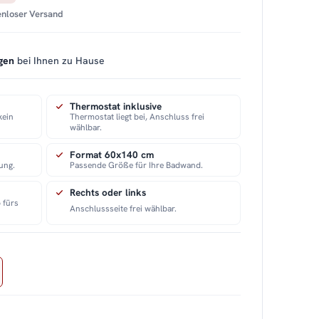
tenloser Versand
gen
bei Ihnen zu Hause
Thermostat inklusive
kein
Thermostat liegt bei, Anschluss frei
wählbar.
Format 60x140 cm
ung.
Passende Größe für Ihre Badwand.
Rechts oder links
 fürs
Anschlussseite frei wählbar.