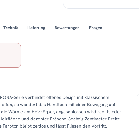
Technik
Lieferung
Bewertungen
Fragen
RONA-Serie verbindet offenes Design mit klassischem
t offen, so wandert das Handtuch mit einer Bewegung auf
lt die Wärme am Heizkörper, angeschlossen wird rechts oder
s Heizfläche und dezenter Präsenz. Sechzig Zentimeter Breite
rbton bleibt zeitlos und lässt Fliesen den Vortritt.