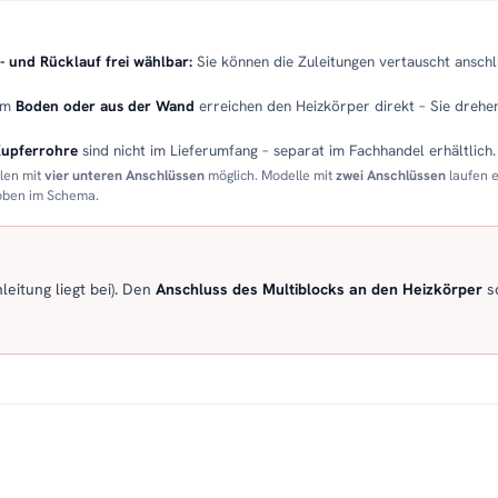
- und Rücklauf frei wählbar:
Sie können die Zuleitungen vertauscht anschli
em
Boden oder aus der Wand
erreichen den Heizkörper direkt – Sie drehen
Kupferrohre
sind nicht im Lieferumfang – separat im Fachhandel erhältlich.
llen mit
vier unteren Anschlüssen
möglich. Modelle mit
zwei Anschlüssen
laufen 
 oben im Schema.
eitung liegt bei). Den
Anschluss des Multiblocks an den Heizkörper
so