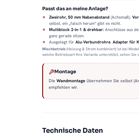
Passt das an meine Anlage?
Zweirohr, 50 mm Nabenabstand
(Achsmaß).
Vor
selbst, ein „falsch herum" gibt es nicht.
Multiblock 2-in-1 & drehbar:
Anschlüsse aus d
ganz gerade sitzen.
Ausgelegt für
Alu-Verbundrohre
.
Adapter für 
Mischbetrieb
(Heizung & Strom kombiniert) ist bei Mode
welche Betriebsart Ihre Variante unterstützt, sehen Sie
Montage
Die
Wandmontage
übernehmen Sie selbst (Anl
empfehlen wir.
Technische Daten