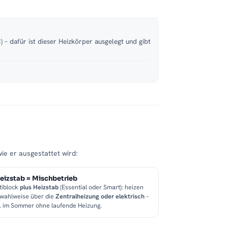
 – dafür ist dieser Heizkörper ausgelegt und gibt
wie er ausgestattet wird:
eizstab = Mischbetrieb
tiblock
plus Heizstab
(Essential oder Smart): heizen
 wahlweise über die
Zentralheizung oder elektrisch
–
B. im Sommer ohne laufende Heizung.