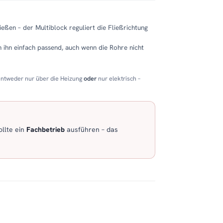
eßen – der Multiblock reguliert die Fließrichtung
 ihn einfach passend, auch wenn die Rohre nicht
entweder nur über die Heizung
oder
nur elektrisch –
llte ein
Fachbetrieb
ausführen – das