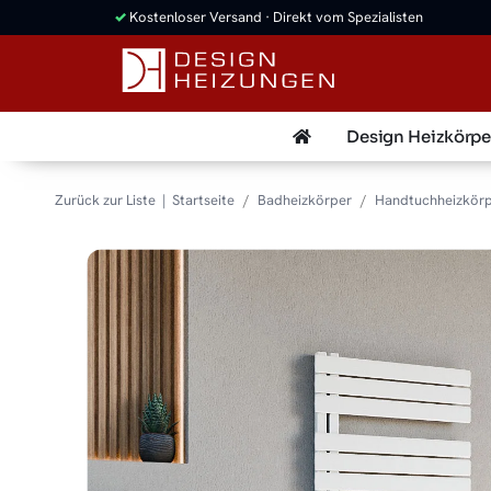
✓
Kostenloser Versand · Direkt vom Spezialisten
Design Heizkörpe
Zurück zur Liste
Startseite
Badheizkörper
Handtuchheizkör