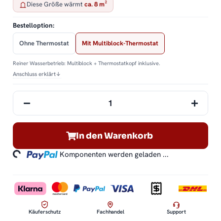
Diese Größe wärmt
ca. 8 m²
Bestelloption:
Ohne Thermostat
Mit Multiblock-Thermostat
Reiner Wasserbetrieb: Multiblock + Thermostatkopf inklusive.
Anschluss erklärt
↓
In den Warenkorb
ding...
Komponenten werden geladen ...
Käuferschutz
Fachhandel
Support