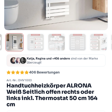
Katja, Regina und +406 andere
sind von der Marke
überzeugt!
406 Bewertungen
Art.-Nr.: DHV1003
Handtuchheizkörper ALRONA
Weiß Seitlich offen rechts oder
links inkl. Thermostat 50 cm 164
cm