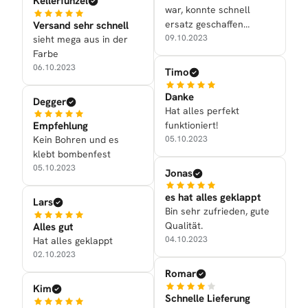
Kellerfunzel
war, konnte schnell
ersatz geschaffen
Versand sehr schnell
werden!
09.10.2023
sieht mega aus in der
Farbe
06.10.2023
Timo
Danke
Degger
Hat alles perfekt
funktioniert!
Empfehlung
05.10.2023
Kein Bohren und es
klebt bombenfest
05.10.2023
Jonas
es hat alles geklappt
Lars
Bin sehr zufrieden, gute
Qualität.
Alles gut
04.10.2023
Hat alles geklappt
02.10.2023
Romar
Kim
Schnelle Lieferung