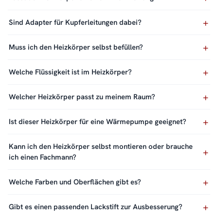
Sind Adapter für Kupferleitungen dabei?
Muss ich den Heizkörper selbst befüllen?
Welche Flüssigkeit ist im Heizkörper?
Welcher Heizkörper passt zu meinem Raum?
Ist dieser Heizkörper für eine Wärmepumpe geeignet?
Kann ich den Heizkörper selbst montieren oder brauche
ich einen Fachmann?
Welche Farben und Oberflächen gibt es?
Gibt es einen passenden Lackstift zur Ausbesserung?