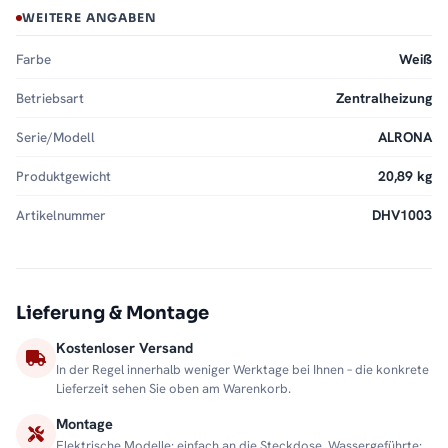
WEITERE ANGABEN
Farbe
Weiß
Betriebsart
Zentralheizung
Serie/Modell
ALRONA
Produktgewicht
20,89 kg
Artikelnummer
DHV1003
Lieferung & Montage
Kostenloser Versand
In der Regel innerhalb weniger Werktage bei Ihnen – die konkrete
Lieferzeit sehen Sie oben am Warenkorb.
Montage
Elektrische Modelle: einfach an die Steckdose. Wassergeführte: