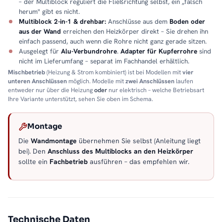
– der Multiblock reguliert die Fließrichtung selbst, ein „falsch
herum" gibt es nicht.
Multiblock 2-in-1 & drehbar:
Anschlüsse aus dem
Boden oder
aus der Wand
erreichen den Heizkörper direkt – Sie drehen ihn
einfach passend, auch wenn die Rohre nicht ganz gerade sitzen.
Ausgelegt für
Alu-Verbundrohre
.
Adapter für Kupferrohre
sind
nicht im Lieferumfang – separat im Fachhandel erhältlich.
Mischbetrieb
(Heizung & Strom kombiniert) ist bei Modellen mit
vier
unteren Anschlüssen
möglich. Modelle mit
zwei Anschlüssen
laufen
entweder nur über die Heizung
oder
nur elektrisch – welche Betriebsart
Ihre Variante unterstützt, sehen Sie oben im Schema.
Montage
Die
Wandmontage
übernehmen Sie selbst (Anleitung liegt
bei). Den
Anschluss des Multiblocks an den Heizkörper
sollte ein
Fachbetrieb
ausführen – das empfehlen wir.
Technische Daten