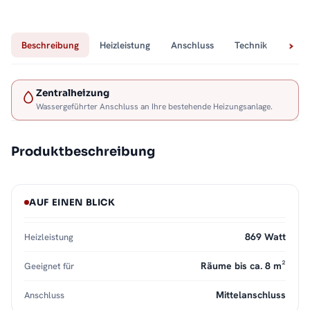
Beschreibung
Heizleistung
Anschluss
Technik
Lief
Zentralheizung
Wassergeführter Anschluss an Ihre bestehende Heizungsanlage.
Produktbeschreibung
AUF EINEN BLICK
869 Watt
Heizleistung
Räume bis ca. 8 m²
Geeignet für
Mittelanschluss
Anschluss