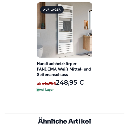
AUF LAGER
Handtuchheizkörper
PANDEMA Weiß Mittel- und
Seitenanschluss
248,95 €
ab
646,95 €
Auf Lager
Ähnliche Artikel