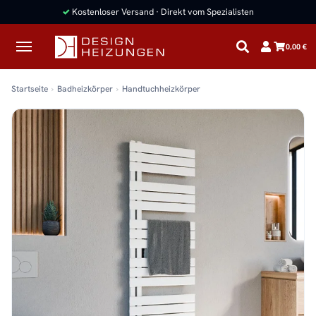
✓
Kostenloser Versand · Direkt vom Spezialisten
0,00 €
Startseite
Badheizkörper
Handtuchheizkörper