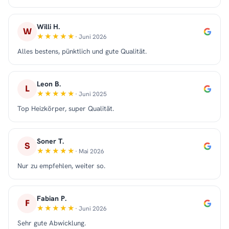
Willi H.
W
· Juni 2026
Alles bestens, pünktlich und gute Qualität.
Leon B.
L
· Juni 2025
Top Heizkörper, super Qualität.
Soner T.
S
· Mai 2026
Nur zu empfehlen, weiter so.
Fabian P.
F
· Juni 2026
Sehr gute Abwicklung.