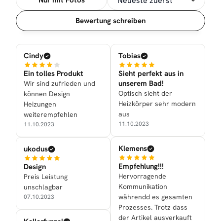
Nur mit Fotos
Sortierung
Bewertung schreiben
Cindy
Tobias
Ein tolles Produkt
Sieht perfekt aus in
unserem Bad!
Wir sind zufrieden und
Optisch sieht der
können Design
Heizkörper sehr modern
Heizungen
aus
weiterempfehlen
11.10.2023
11.10.2023
Klemens
ukodus
Empfehlung!!!
Design
Hervorragende
Preis Leistung
Kommunikation
unschlagbar
währendd es gesamten
07.10.2023
Prozesses. Trotz dass
der Artikel ausverkauft