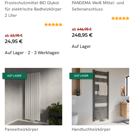
Frostschutzmittel BIO Glykol
PANDEMA Weiß Mittel- und
für elektrische Badheizkörper
Seitenanschluss
2 Liter
ab
646,95 €
248,95 €
ab
63,95 €
24,95 €
Auf Lager
Auf Lager
·
2 - 3 Werktagen
AUF LAGER
AUF LAGER
Paneelheizkörper
Handtuchheizkörper