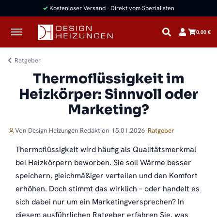
✓
Kostenloser Versand · Direkt vom Spezialisten
0,00 €
Ratgeber
Thermoflüssigkeit im
Heizkörper: Sinnvoll oder
Marketing?
Von
Design Heizungen
Redaktion
·
15.01.2026
·
Ratgeber
Thermoflüssigkeit wird häufig als Qualitätsmerkmal
bei Heizkörpern beworben. Sie soll Wärme besser
speichern, gleichmäßiger verteilen und den Komfort
erhöhen. Doch stimmt das wirklich – oder handelt es
sich dabei nur um ein Marketingversprechen? In
diesem ausführlichen Ratgeber erfahren Sie, was