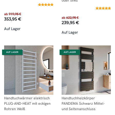
oder links
ab
919,95 €
ab
622,95 €
353,95 €
239,95 €
Auf Lager
Auf Lager
AUF LAGER
AUF LAGER
Handtuchwärmer elektrisch
Handtuchheizkörper
PLUG-AND-HEAT mit eckigen
PANDEMA Schwarz Mittel-
Rohren Weiß
und Seitenanschluss