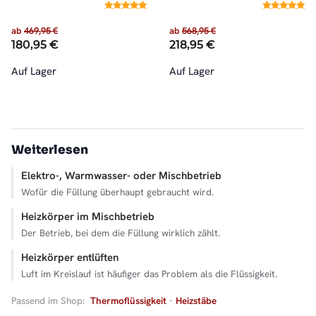
ab
469,95 €
ab
568,95 €
180,95 €
218,95 €
Auf Lager
Auf Lager
Weiterlesen
Elektro-, Warmwasser- oder Mischbetrieb
Wofür die Füllung überhaupt gebraucht wird.
Heizkörper im Mischbetrieb
Der Betrieb, bei dem die Füllung wirklich zählt.
Heizkörper entlüften
Luft im Kreislauf ist häufiger das Problem als die Flüssigkeit.
Passend im Shop:
Thermoflüssigkeit
·
Heizstäbe