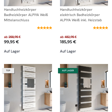
Handtuchheizkörper
Handtuchheizkörper
Badheizkörper ALPIYA Weiß
elektrisch Badheizkörper
Mittelanschluss
ALPIYA Weiß inkl. Heizstab
ab
258,95 €
ab
482,95 €
99,95 €
185,95 €
Auf Lager
Auf Lager
TOP
AUF LAGER