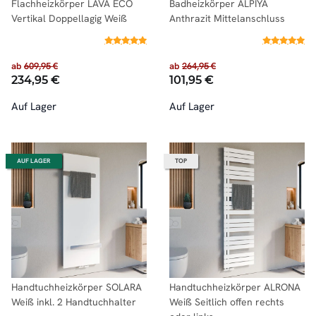
Flachheizkörper LAVA ECO
Badheizkörper ALPIYA
Vertikal Doppellagig Weiß
Anthrazit Mittelanschluss
ab
609,95 €
ab
264,95 €
234,95 €
101,95 €
Auf Lager
Auf Lager
AUF LAGER
TOP
Handtuchheizkörper SOLARA
Handtuchheizkörper ALRONA
Weiß inkl. 2 Handtuchhalter
Weiß Seitlich offen rechts