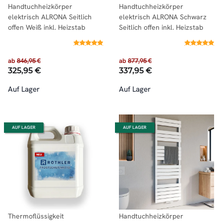
Handtuchheizkörper
Handtuchheizkörper
elektrisch ALRONA Seitlich
elektrisch ALRONA Schwarz
offen Weiß inkl. Heizstab
Seitlich offen inkl. Heizstab
ab
846,95 €
ab
877,95 €
325,95 €
337,95 €
Auf Lager
Auf Lager
AUF LAGER
AUF LAGER
Thermoflüssigkeit
Handtuchheizkörper