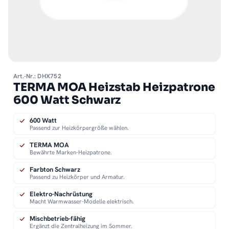
Art.-Nr.: DHX752
TERMA MOA Heizstab Heizpatrone
600 Watt Schwarz
600 Watt
Passend zur Heizkörpergröße wählen.
TERMA MOA
Bewährte Marken-Heizpatrone.
Farbton Schwarz
Passend zu Heizkörper und Armatur.
Elektro-Nachrüstung
Macht Warmwasser-Modelle elektrisch.
Mischbetrieb-fähig
Ergänzt die Zentralheizung im Sommer.