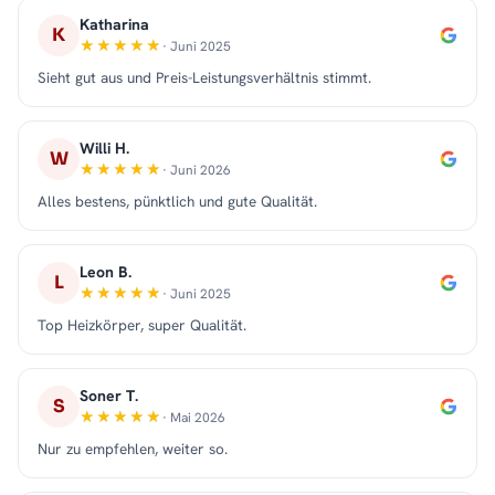
Katharina
K
· Juni 2025
Sieht gut aus und Preis-Leistungsverhältnis stimmt.
Willi H.
W
· Juni 2026
Alles bestens, pünktlich und gute Qualität.
Leon B.
L
· Juni 2025
Top Heizkörper, super Qualität.
Soner T.
S
· Mai 2026
Nur zu empfehlen, weiter so.