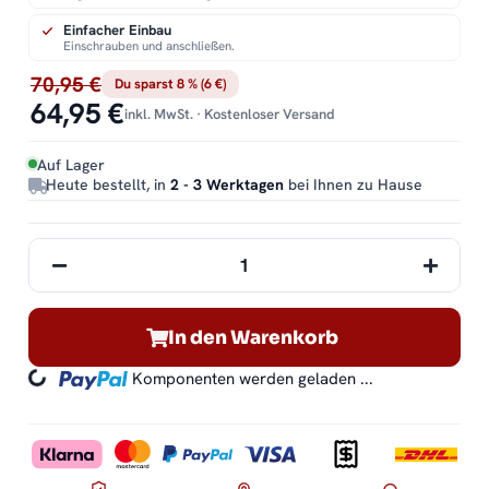
Einfacher Einbau
Einschrauben und anschließen.
70,95 €
Du sparst 8 % (6 €)
64,95 €
inkl. MwSt. · Kostenloser Versand
Auf Lager
Heute bestellt, in
2 - 3 Werktagen
bei Ihnen zu Hause
oading...
In den Warenkorb
Komponenten werden geladen ...