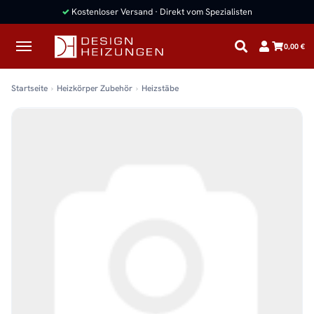
✓
Kostenloser Versand · Direkt vom Spezialisten
0,00 €
Startseite
Heizkörper Zubehör
Heizstäbe