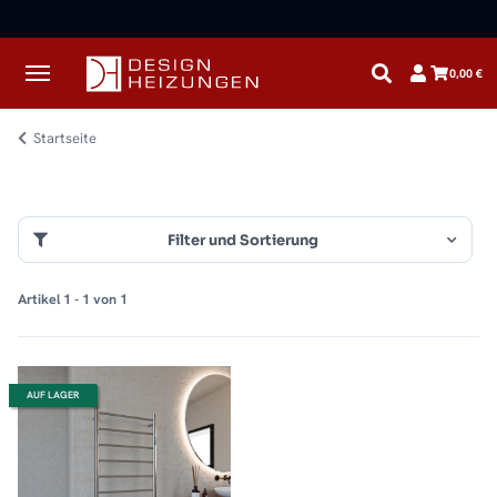
✓
Kostenloser Versand · Direkt vom Spezialisten
0,00 €
Startseite
Filter und Sortierung
Artikel 1 - 1 von 1
AUF LAGER