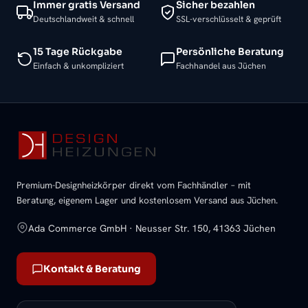
Immer gratis Versand
Sicher bezahlen
Deutschlandweit & schnell
SSL-verschlüsselt & geprüft
15 Tage Rückgabe
Persönliche Beratung
Einfach & unkompliziert
Fachhandel aus Jüchen
Premium-Designheizkörper direkt vom Fachhändler – mit
Beratung, eigenem Lager und kostenlosem Versand aus Jüchen.
Ada Commerce GmbH · Neusser Str. 150, 41363 Jüchen
Kontakt & Beratung