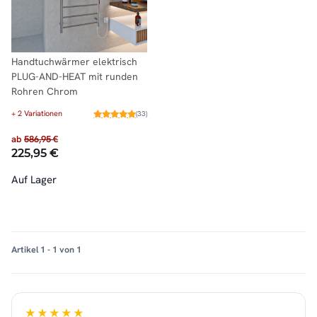
Handtuchwärmer elektrisch
PLUG-AND-HEAT mit runden
Rohren Chrom
+ 2 Variationen
(33)
ab
586,95 €
225,95 €
Auf Lager
Artikel 1 - 1 von 1
★★★★★