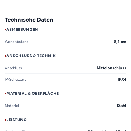
Technische Daten
ABMESSUNGEN
Wandabstand
8,4 cm
ANSCHLUSS & TECHNIK
Anschluss
Mittelanschluss
IP-Schutzart
IPX4
MATERIAL & OBERFLÄCHE
Material
Stahl
LEISTUNG