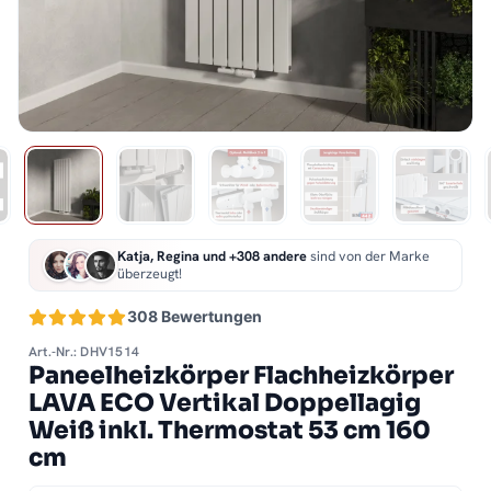
Katja, Regina und +308 andere
sind von der Marke
überzeugt!
308 Bewertungen
Art.-Nr.: DHV1514
Paneelheizkörper Flachheizkörper
LAVA ECO Vertikal Doppellagig
Weiß inkl. Thermostat 53 cm 160
cm