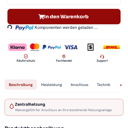
Loading...
In den Warenkorb
Komponenten werden geladen ...
Käuferschutz
Fachhandel
Support
Beschreibung
Heizleistung
Anschluss
Technik
Lief
Zentralheizung
Wassergeführter Anschluss an Ihre bestehende Heizungsanlage.