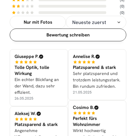
(0)
(0)
Nur mit Fotos
Sortierung
Bewertung schreiben
Giuseppe P.
Annelise R.
Tolle Optik, tolle
Platzsparend & stark
Wirkung
Sehr platzsparend und
Ein echter Blickfang an
trotzdem leistungsstark.
der Wand, dazu sehr
Bin rundum zufrieden.
effizient.
21.05.2025
26.05.2025
Cosimo B.
Aleksej W.
Perfekt fürs
Platzsparend & stark
Wohnzimmer
Angenehme
Wirkt hochwertig