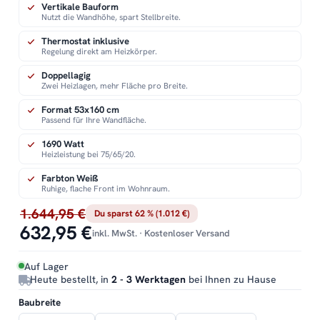
Vertikale Bauform
Nutzt die Wandhöhe, spart Stellbreite.
Thermostat inklusive
Regelung direkt am Heizkörper.
Doppellagig
Zwei Heizlagen, mehr Fläche pro Breite.
Format 53x160 cm
Passend für Ihre Wandfläche.
1690 Watt
Heizleistung bei 75/65/20.
Farbton Weiß
Ruhige, flache Front im Wohnraum.
1.644,95 €
Du sparst 62 % (1.012 €)
632,95 €
inkl. MwSt. · Kostenloser Versand
Auf Lager
Heute bestellt, in
2 - 3 Werktagen
bei Ihnen zu Hause
Baubreite