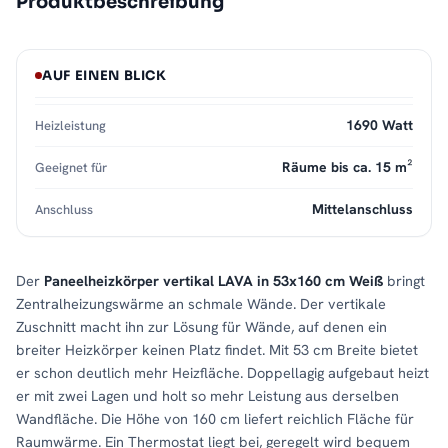
Produktbeschreibung
AUF EINEN BLICK
1690 Watt
Heizleistung
Räume bis ca. 15 m²
Geeignet für
Mittelanschluss
Anschluss
Der
Paneelheizkörper vertikal LAVA in 53x160 cm Weiß
bringt
Zentralheizungswärme an schmale Wände. Der vertikale
Zuschnitt macht ihn zur Lösung für Wände, auf denen ein
breiter Heizkörper keinen Platz findet. Mit 53 cm Breite bietet
er schon deutlich mehr Heizfläche. Doppellagig aufgebaut heizt
er mit zwei Lagen und holt so mehr Leistung aus derselben
Wandfläche. Die Höhe von 160 cm liefert reichlich Fläche für
Raumwärme. Ein Thermostat liegt bei, geregelt wird bequem