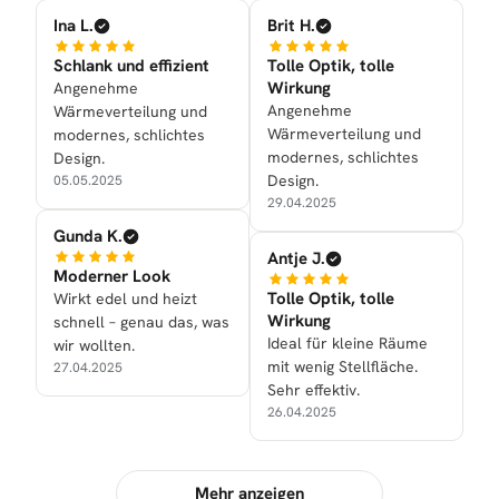
Ina L.
Brit H.
Schlank und effizient
Tolle Optik, tolle
Wirkung
Angenehme
Angenehme
Wärmeverteilung und
Wärmeverteilung und
modernes, schlichtes
modernes, schlichtes
Design.
Design.
05.05.2025
29.04.2025
Gunda K.
Antje J.
Moderner Look
Tolle Optik, tolle
Wirkt edel und heizt
Wirkung
schnell – genau das, was
Ideal für kleine Räume
wir wollten.
mit wenig Stellfläche.
27.04.2025
Sehr effektiv.
26.04.2025
Mehr anzeigen