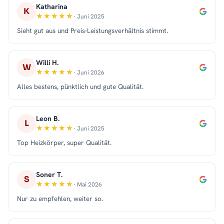
Katharina
K
· Juni 2025
Sieht gut aus und Preis-Leistungsverhältnis stimmt.
Willi H.
W
· Juni 2026
Alles bestens, pünktlich und gute Qualität.
Leon B.
L
· Juni 2025
Top Heizkörper, super Qualität.
Soner T.
S
· Mai 2026
Nur zu empfehlen, weiter so.