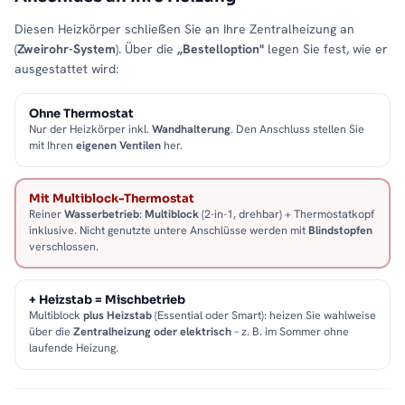
Diesen Heizkörper schließen Sie an Ihre Zentralheizung an
(
Zweirohr-System
). Über die
„Bestelloption"
legen Sie fest, wie er
ausgestattet wird:
Ohne Thermostat
Nur der Heizkörper inkl.
Wandhalterung
. Den Anschluss stellen Sie
mit Ihren
eigenen Ventilen
her.
Mit Multiblock-Thermostat
Reiner
Wasserbetrieb
:
Multiblock
(2-in-1, drehbar) + Thermostatkopf
inklusive. Nicht genutzte untere Anschlüsse werden mit
Blindstopfen
verschlossen.
+ Heizstab = Mischbetrieb
Multiblock
plus Heizstab
(Essential oder Smart): heizen Sie wahlweise
über die
Zentralheizung oder elektrisch
– z. B. im Sommer ohne
laufende Heizung.