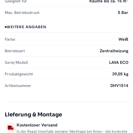
Geeignet für
Räume bis ca. 15 m²
Max. Betriebsdruck
5 Bar
WEITERE ANGABEN
Farbe
Weiß
Betriebsart
Zentralheizung
Serie/Modell
LAVA ECO
Produktgewicht
39,05 kg
Artikelnummer
DHV1514
Lieferung & Montage
Kostenloser Versand
In der Regel innerhalb weniger Werktage bei Ihnen – die konkrete