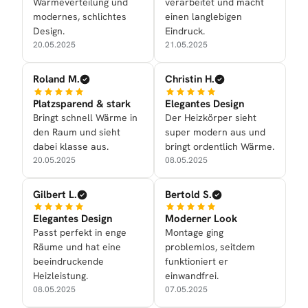
Wärmeverteilung und
verarbeitet und macht
modernes, schlichtes
einen langlebigen
Design.
Eindruck.
20.05.2025
21.05.2025
Roland M.
Christin H.
Platzsparend & stark
Elegantes Design
Bringt schnell Wärme in
Der Heizkörper sieht
den Raum und sieht
super modern aus und
dabei klasse aus.
bringt ordentlich Wärme.
20.05.2025
08.05.2025
Gilbert L.
Bertold S.
Elegantes Design
Moderner Look
Passt perfekt in enge
Montage ging
Räume und hat eine
problemlos, seitdem
beeindruckende
funktioniert er
Heizleistung.
einwandfrei.
08.05.2025
07.05.2025