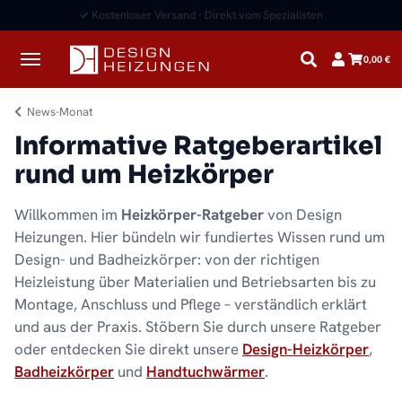
✓
Kostenloser Versand · Direkt vom Spezialisten
0,00 €
News-Monat
Informative Ratgeberartikel
rund um Heizkörper
Willkommen im
Heizkörper-Ratgeber
von Design
Heizungen. Hier bündeln wir fundiertes Wissen rund um
Design- und Badheizkörper: von der richtigen
Heizleistung über Materialien und Betriebsarten bis zu
Montage, Anschluss und Pflege – verständlich erklärt
und aus der Praxis. Stöbern Sie durch unsere Ratgeber
oder entdecken Sie direkt unsere
Design-Heizkörper
,
Badheizkörper
und
Handtuchwärmer
.