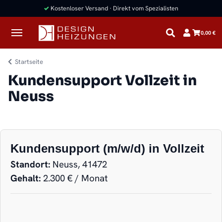
✓
Kostenloser Versand · Direkt vom Spezialisten
0,00 €
Startseite
Kundensupport Vollzeit in
Neuss
Kundensupport (m/w/d) in Vollzeit
Standort:
Neuss, 41472
Gehalt:
2.300 € / Monat