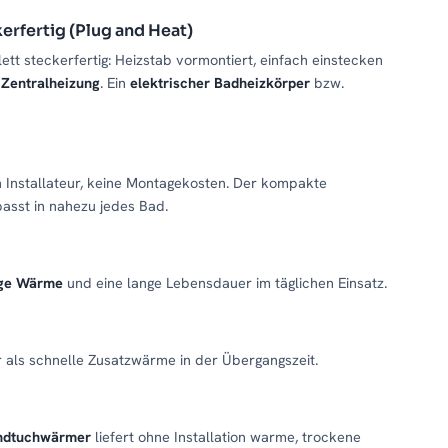
erfertig (Plug and Heat)
ett steckerfertig: Heizstab vormontiert, einfach einstecken
 Zentralheizung
. Ein
elektrischer Badheizkörper
bzw.
n Installateur, keine Montagekosten. Der kompakte
asst in nahezu jedes Bad.
ige Wärme
und eine lange Lebensdauer im täglichen Einsatz.
 als schnelle Zusatzwärme in der Übergangszeit.
ndtuchwärmer
liefert ohne Installation warme, trockene