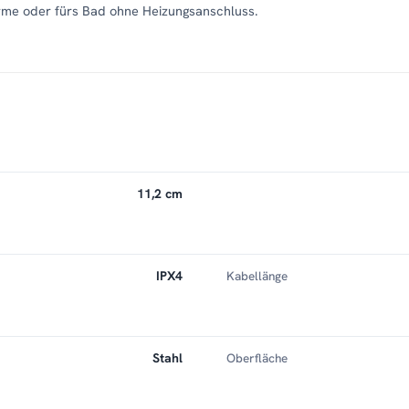
rme oder fürs Bad ohne Heizungsanschluss.
11,2 cm
IPX4
Kabellänge
Stahl
Oberfläche