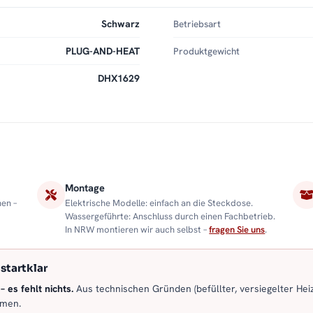
Schwarz
Betriebsart
PLUG-AND-HEAT
Produktgewicht
DHX1629
Montage
nen –
Elektrische Modelle: einfach an die Steckdose.
Wassergeführte: Anschluss durch einen Fachbetrieb.
In NRW montieren wir auch selbst –
fragen Sie uns
.
startklar
 es fehlt nichts.
Aus technischen Gründen (befüllter, versiegelter Heiz
mmen.