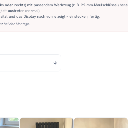
nks
oder
rechts) mit passendem Werkzeug (z. B. 22-mm-Maulschlüssel) hera
keit austreten (normal).
itzt und das Display nach vorne zeigt – einstecken, fertig.
st bei der Montage.