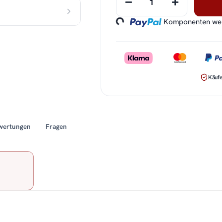
Loading...
Komponenten werd
Käufe
wertungen
Fragen