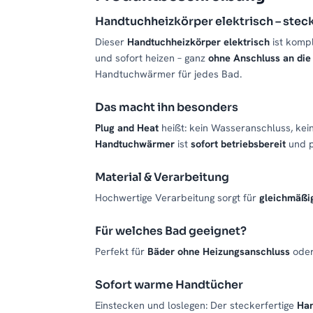
Handtuchheizkörper elektrisch – steck
Dieser
Handtuchheizkörper elektrisch
ist kompl
und sofort heizen – ganz
ohne Anschluss an die
Handtuchwärmer für jedes Bad.
Das macht ihn besonders
Plug and Heat
heißt: kein Wasseranschluss, kei
Handtuchwärmer
ist
sofort betriebsbereit
und p
Material & Verarbeitung
Hochwertige Verarbeitung sorgt für
gleichmäß
Für welches Bad geeignet?
Perfekt für
Bäder ohne Heizungsanschluss
oder
Sofort warme Handtücher
Einstecken und loslegen: Der steckerfertige
Ha