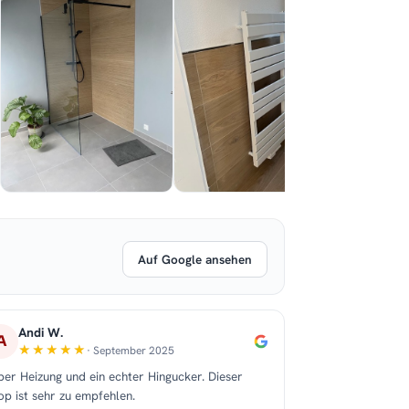
Auf Google ansehen
Andi W.
A
· September 2025
per Heizung und ein echter Hingucker. Dieser
op ist sehr zu empfehlen.