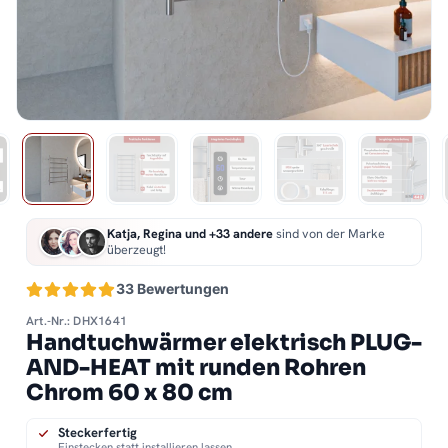
Katja, Regina und +33 andere
sind von der Marke
überzeugt!
33 Bewertungen
Art.-Nr.: DHX1641
Handtuchwärmer elektrisch PLUG-
AND-HEAT mit runden Rohren
Chrom 60 x 80 cm
Steckerfertig
Einstecken statt installieren lassen.