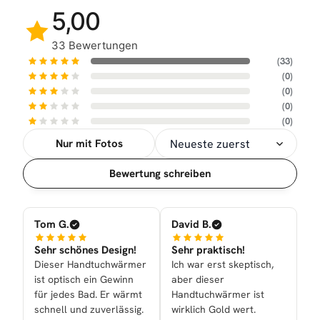
5,00
33 Bewertungen
(33)
(0)
(0)
(0)
(0)
Nur mit Fotos
Sortierung
Bewertung schreiben
Tom G.
David B.
Sehr schönes Design!
Sehr praktisch!
Dieser Handtuchwärmer
Ich war erst skeptisch,
ist optisch ein Gewinn
aber dieser
für jedes Bad. Er wärmt
Handtuchwärmer ist
schnell und zuverlässig.
wirklich Gold wert.