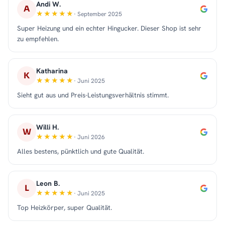
Andi W.
A
· September 2025
Super Heizung und ein echter Hingucker. Dieser Shop ist sehr
zu empfehlen.
Katharina
K
· Juni 2025
Sieht gut aus und Preis-Leistungsverhältnis stimmt.
Willi H.
W
· Juni 2026
Alles bestens, pünktlich und gute Qualität.
Leon B.
L
· Juni 2025
Top Heizkörper, super Qualität.