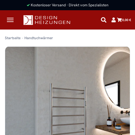
✓
Kostenloser Versand · Direkt vom Spezialisten
0,00 €
Startseite
Handtuchwärmer