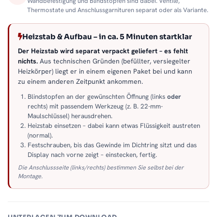
Wandbefestigung und Blindstopfen sind dabei. Ventile,
Thermostate und Anschlussgarnituren separat oder als Variante.
Heizstab & Aufbau – in ca. 5 Minuten startklar
Der Heizstab wird separat verpackt geliefert – es fehlt
nichts.
Aus technischen Gründen (befüllter, versiegelter
Heizkörper) liegt er in einem eigenen Paket bei und kann
zu einem anderen Zeitpunkt ankommen.
Blindstopfen an der gewünschten Öffnung (links
oder
rechts) mit passendem Werkzeug (z. B. 22-mm-
Maulschlüssel) herausdrehen.
Heizstab einsetzen – dabei kann etwas Flüssigkeit austreten
(normal).
Festschrauben, bis das Gewinde im Dichtring sitzt und das
Display nach vorne zeigt – einstecken, fertig.
Die Anschlussseite (links/rechts) bestimmen Sie selbst bei der
Montage.