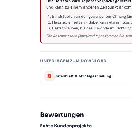
Der Heizstab wird separat verpackt geliefert –
und kann zu einem anderen Zeitpunkt anko
Blindstopfen an der gewünschten Öffnung (li
Heizstab einsetzen – dabei kann etwas Flüssig
Festschrauben, bis das Gewinde im Dichtring s
Die Anschlussseite (links/rechts) bestimmen Sie selb
UNTERLAGEN ZUM DOWNLOAD
Datenblatt & Montageanleitung
Bewertungen
Echte Kundenprojekte