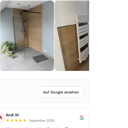
Auf Google ansehen
Andi W.
A
· September 2025