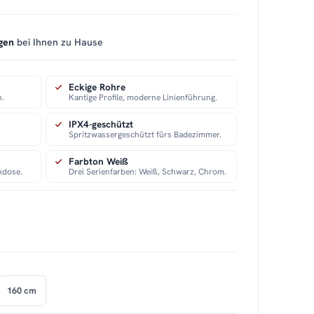
gen
bei Ihnen zu Hause
Eckige Rohre
n.
Kantige Profile, moderne Linienführung.
IPX4-geschützt
Spritzwassergeschützt fürs Badezimmer.
Farbton Weiß
kdose.
Drei Serienfarben: Weiß, Schwarz, Chrom.
160 cm