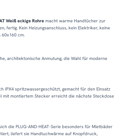
AT Weiß eckige Rohre
macht warme Handtücher zur
, fertig. Kein Heizungsanschluss, kein Elektriker, keine
is 60x160 cm.
sche, architektonische Anmutung, die Wahl für moderne
ach IPX4 spritzwassergeschützt, gemacht für den Einsatz
l mit montiertem Stecker erreicht die nächste Steckdose
t sich die PLUG-AND-HEAT-Serie besonders für Mietbäder
tiert, liefert sie Handtuchwärme auf Knopfdruck,