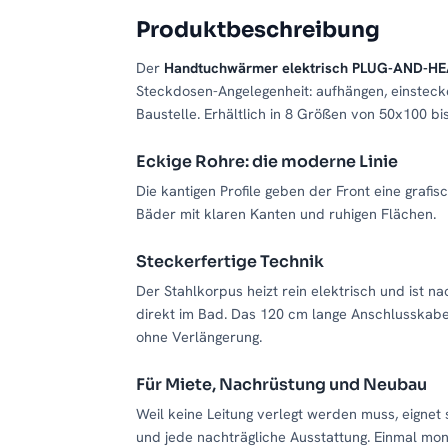
Produktbeschreibung
Der
Handtuchwärmer elektrisch PLUG-AND-HE
Steckdosen-Angelegenheit: aufhängen, einstecken
Baustelle. Erhältlich in 8 Größen von 50x100 b
Eckige Rohre: die moderne Linie
Die kantigen Profile geben der Front eine grafi
Bäder mit klaren Kanten und ruhigen Flächen.
Steckerfertige Technik
Der Stahlkorpus heizt rein elektrisch und ist n
direkt im Bad. Das 120 cm lange Anschlusskabe
ohne Verlängerung.
Für Miete, Nachrüstung und Neubau
Weil keine Leitung verlegt werden muss, eigne
und jede nachträgliche Ausstattung. Einmal mon