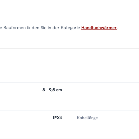
 Bauformen finden Sie in der Kategorie
Handtuchwärmer
.
8 - 9,5 cm
IPX4
Kabellänge