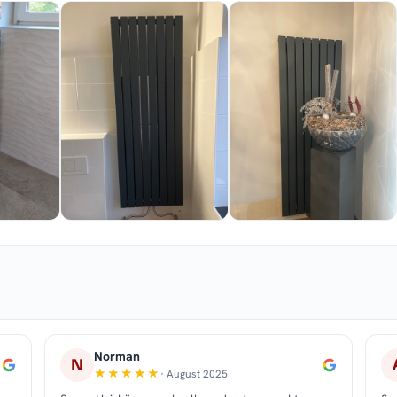
Norman
N
· August 2025