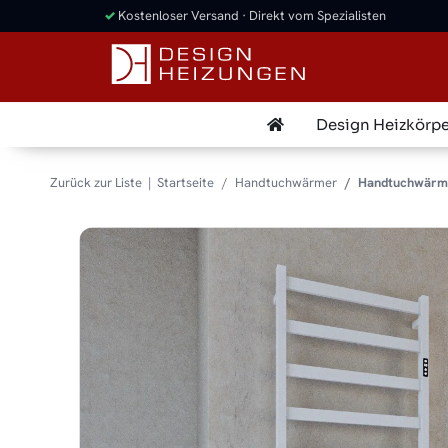
✓
Kostenloser Versand · Direkt vom Spezialisten
Design Heizkörpe
Zurück zur Liste
Startseite
Handtuchwärmer
Handtuchwärme