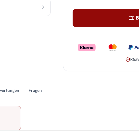
B
Käufe
wertungen
Fragen