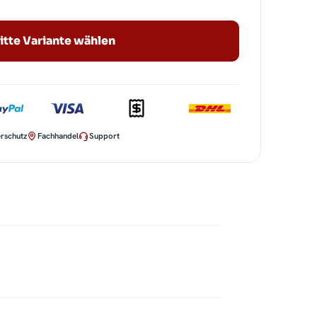
itte Variante wählen
rschutz
Fachhandel
Support