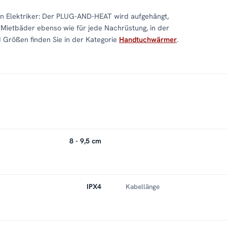
ein Elektriker: Der PLUG-AND-HEAT wird aufgehängt,
r Mietbäder ebenso wie für jede Nachrüstung, in der
 Größen finden Sie in der Kategorie
Handtuchwärmer
.
8 - 9,5 cm
IPX4
Kabellänge