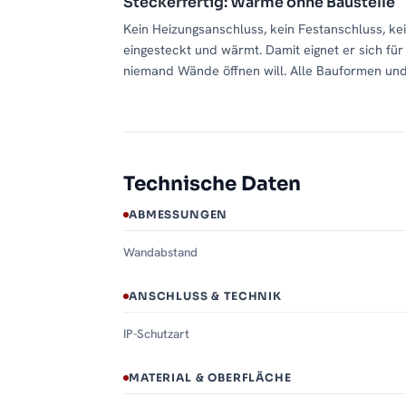
Steckerfertig: Wärme ohne Baustelle
Kein Heizungsanschluss, kein Festanschluss, k
eingesteckt und wärmt. Damit eignet er sich fü
niemand Wände öffnen will. Alle Bauformen und
Technische Daten
ABMESSUNGEN
Wandabstand
ANSCHLUSS & TECHNIK
IP-Schutzart
MATERIAL & OBERFLÄCHE