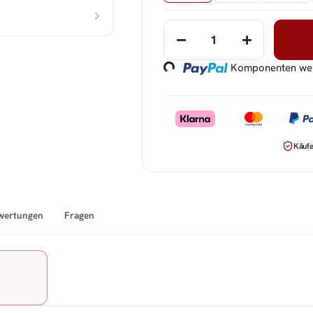
Loading...
Komponenten werd
Käufe
wertungen
Fragen