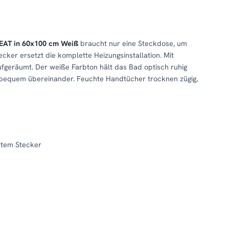
EAT in 60x100 cm Weiß
braucht nur eine Steckdose, um
ker ersetzt die komplette Heizungsinstallation. Mit
aufgeräumt. Der weiße Farbton hält das Bad optisch ruhig
bequem übereinander. Feuchte Handtücher trocknen zügig,
ertem Stecker