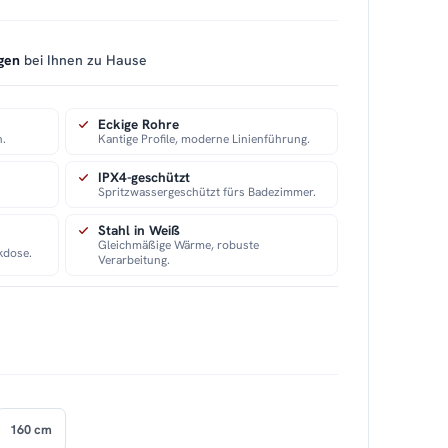
gen
bei Ihnen zu Hause
Eckige Rohre
n.
Kantige Profile, moderne Linienführung.
IPX4-geschützt
Spritzwassergeschützt fürs Badezimmer.
Stahl in Weiß
Gleichmäßige Wärme, robuste
kdose.
Verarbeitung.
160 cm