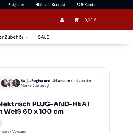
Ratgeber
Hilfe und Kontakt
B2B-Kunden
0,00 €
er Zubehör
SALE
Katja, Regina und +25 andere
sind von der
Marke überzeugt!
lektrisch PLUG-AND-HEAT
n Weiß 60 x 100 cm
tenloser Versand