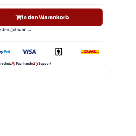
In den Warenkorb
en geladen ...
rschutz
Fachhandel
Support