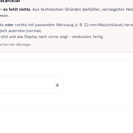
startklar
 es fehlt nichts.
Aus technischen Gründen (befüllter, versiegelter Heiz
mmen.
nks
oder
rechts) mit passendem Werkzeug (z. B. 22-mm-Maulschlüssel) hera
keit austreten (normal).
itzt und das Display nach vorne zeigt – einstecken, fertig.
st bei der Montage.