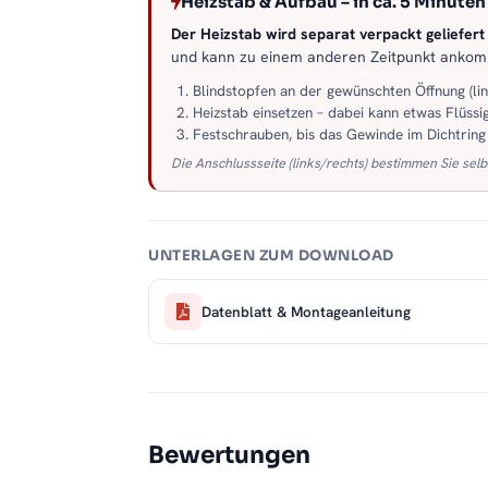
Heizstab & Aufbau – in ca. 5 Minuten 
Der Heizstab wird separat verpackt geliefert –
und kann zu einem anderen Zeitpunkt anko
Blindstopfen an der gewünschten Öffnung (li
Heizstab einsetzen – dabei kann etwas Flüssig
Festschrauben, bis das Gewinde im Dichtring s
Die Anschlussseite (links/rechts) bestimmen Sie selb
UNTERLAGEN ZUM DOWNLOAD
Datenblatt & Montageanleitung
Bewertungen