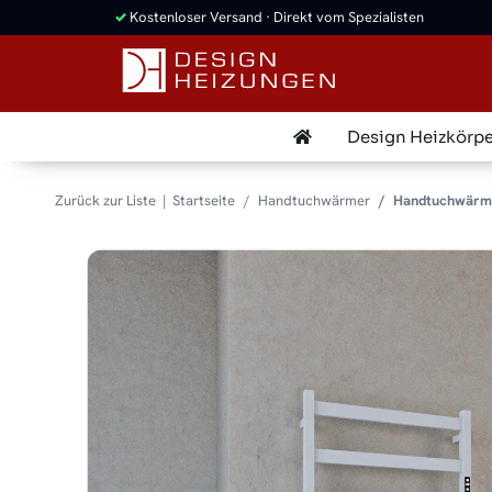
✓
Kostenloser Versand · Direkt vom Spezialisten
Design Heizkörpe
Zurück zur Liste
Startseite
Handtuchwärmer
Handtuchwärme